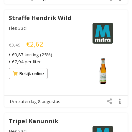
Straffe Hendrik Wild
Fles 33cl
€2,62
€3,49
€0,87 korting (25%)
€7,94 per liter
Bekijk online
t/m zaterdag 8 augustus
Tripel Kanunnik
Fles 33cl