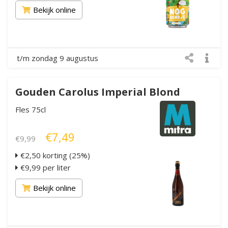
Bekijk online
t/m zondag 9 augustus
Gouden Carolus Imperial Blond
Fles 75cl
€7,49
€9,99
€2,50 korting (25%)
€9,99 per liter
Bekijk online