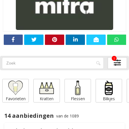
1
Favorieten
Kratten
Flessen
Blikjes
14 aanbiedingen
van de 1089