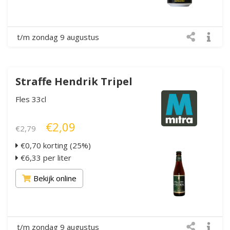
t/m zondag 9 augustus
Straffe Hendrik Tripel
Fles 33cl
€2,09
€2,79
€0,70 korting (25%)
€6,33 per liter
Bekijk online
t/m zondag 9 augustus