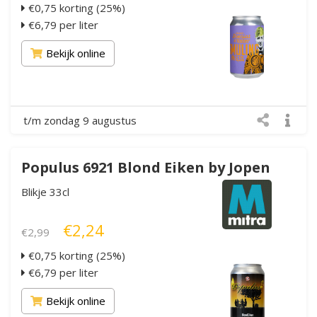
€0,75 korting (25%)
€6,79 per liter
Bekijk online
t/m zondag 9 augustus
Populus 6921 Blond Eiken by Jopen
Blikje 33cl
€2,24
€2,99
€0,75 korting (25%)
€6,79 per liter
Bekijk online