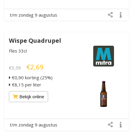
t/m zondag 9 augustus
Wispe Quadrupel
Fles 33cl
€2,69
€3,59
€0,90 korting (25%)
€8,15 per liter
Bekijk online
t/m zondag 9 augustus