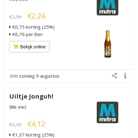
€2,24
€2,99
€0,75 korting (25%)
€6,79 per liter
Bekijk online
t/m zondag 9 augustus
Uiltje Jonguh!
Blik 44cl
€4,12
€5,49
€1,37 korting (25%)