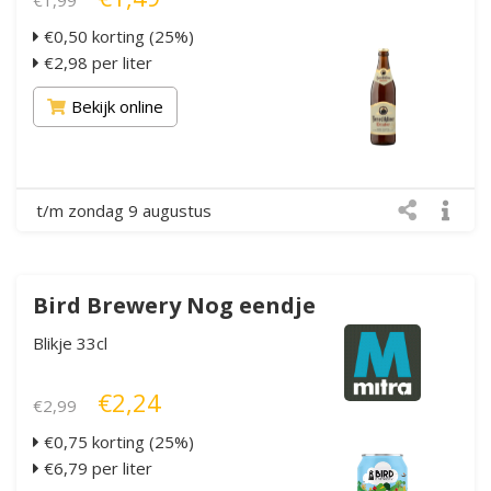
€0,50 korting (25%)
€2,98 per liter
Bekijk online
t/m zondag 9 augustus
Bird Brewery Nog eendje
Blikje 33cl
€2,24
€2,99
€0,75 korting (25%)
€6,79 per liter