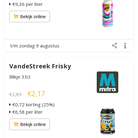
€9,36 per liter
Bekijk online
t/m zondag 9 augustus
VandeStreek Frisky
Blikje 33cl
€2,17
€2,89
€0,72 korting (25%)
€6,58 per liter
Bekijk online