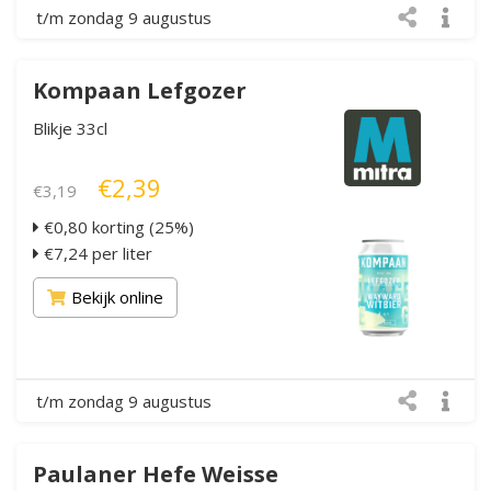
t/m zondag 9 augustus
Kompaan Lefgozer
Blikje 33cl
€2,39
€3,19
€0,80 korting (25%)
€7,24 per liter
Bekijk online
t/m zondag 9 augustus
Paulaner Hefe Weisse