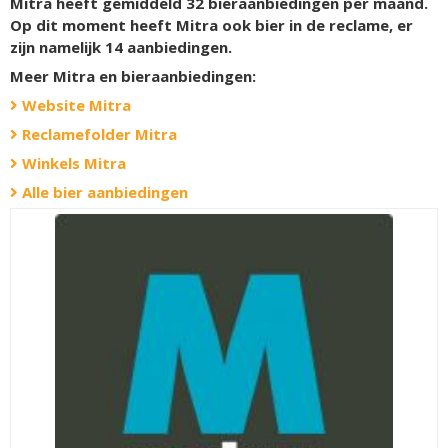
Mitra heeft gemiddeld 32 bieraanbiedingen per maand.
Op dit moment heeft Mitra ook bier in de reclame, er
zijn namelijk
14
aanbiedingen.
Meer Mitra en bieraanbiedingen:
Website Mitra
Reclamefolder Mitra
Winkels Mitra
Alle bier aanbiedingen