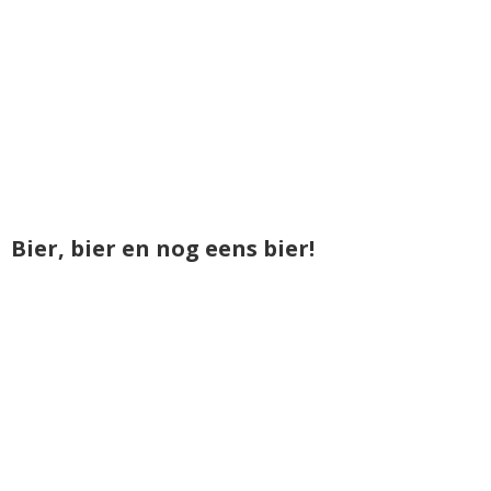
Bier, bier en nog eens bier!