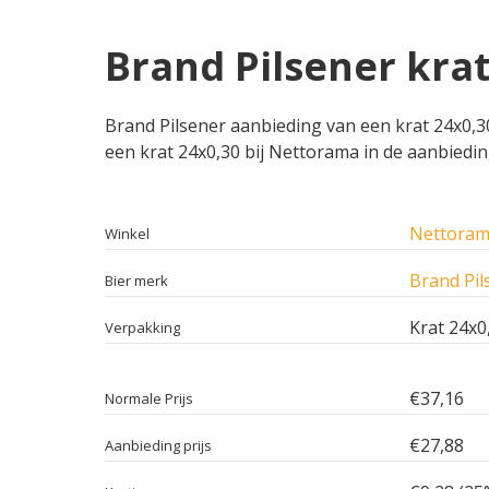
Brand Pilsener kra
Brand Pilsener aanbieding van een krat 24x0,30
een krat 24x0,30 bij Nettorama in de aanbiedin
Nettora
Winkel
Brand Pil
Bier merk
Krat 24x0
Verpakking
€37,16
Normale Prijs
€27,88
Aanbieding prijs