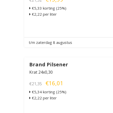
€21,32
€5,33 korting (25%)
€2,22 per liter
t/m zaterdag 8 augustus
Brand Pilsener
Krat 24x0,30
€16,01
€21,35
€5,34 korting (25%)
€2,22 per liter