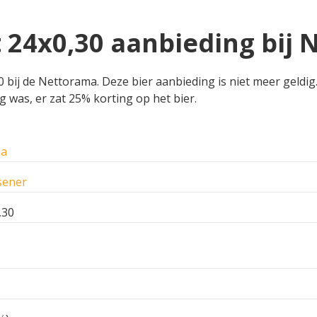
t 24x0,30 aanbieding bij
 bij de Nettorama. Deze bier aanbieding is niet meer geldig.
g was, er zat 25% korting op het bier.
ma
sener
,30