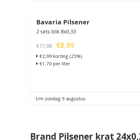
Bavaria Pilsener
2 sets blik 8x0,33
€8,99
€11,98
€2,99 korting (25%)
€1,70 per liter
t/m zondag 9 augustus
Brand Pilsener krat 24x0