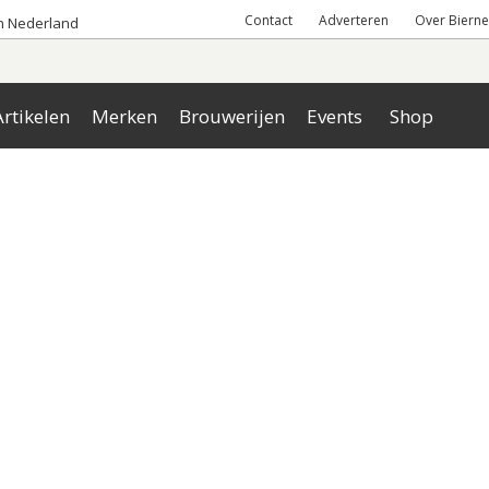
Contact
Adverteren
Over Bierne
an Nederland
rtikelen
Merken
Brouwerijen
Events
Shop