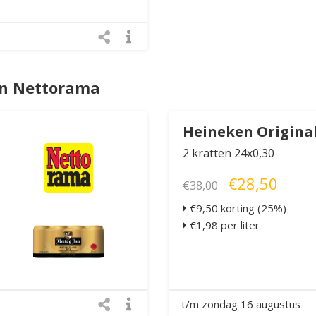
an Nettorama
Heineken Origina
2 kratten 24x0,30
€28,50
€38,00
€9,50 korting (25%)
€1,98 per liter
t/m zondag 16 augustus