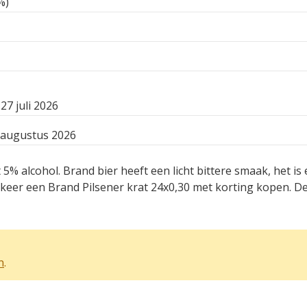
%)
7 juli 2026
 augustus 2026
 5% alcohol. Brand bier heeft een licht bittere smaak, het is
keer een Brand Pilsener krat 24x0,30 met korting kopen. De
n
.