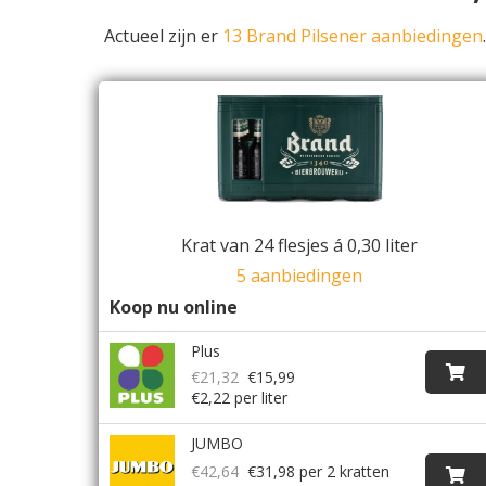
Actueel zijn er
13 Brand Pilsener aanbiedingen
Krat van 24 flesjes á 0,30 liter
5 aanbiedingen
Koop nu online
Plus
€21,32
€15,99
€2,22 per liter
JUMBO
€42,64
€31,98
per 2 kratten