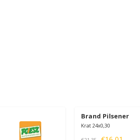
Brand Pilsener
Krat 24x0,30
€16,01