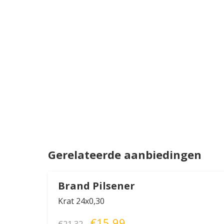
Gerelateerde aanbiedingen
Brand Pilsener
Krat 24x0,30
€15,99