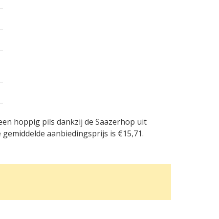
 een hoppig pils dankzij de Saazerhop uit
 gemiddelde aanbiedingsprijs is €15,71.