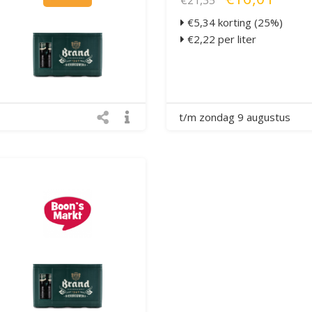
€21,35
€5,34 korting (25%)
€2,22 per liter
t/m zondag 9 augustus