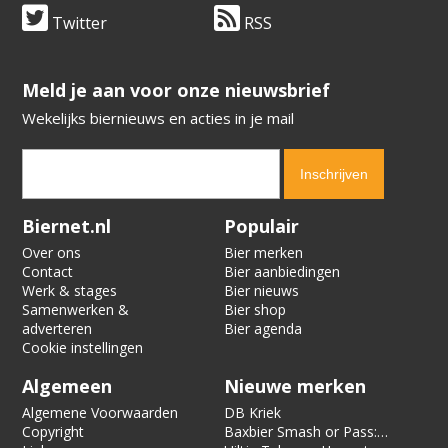
Twitter
RSS
​​​​​​​Meld je aan voor onze nieuwsbrief
Wekelijks biernieuws en acties in je mail
Verification code:
6624
Biernet.nl
Populair
Over ons
Bier merken
Contact
Bier aanbiedingen
Werk & stages
Bier nieuws
Samenwerken &
Bier shop
adverteren
Bier agenda
Cookie instellingen
Algemeen
Nieuwe merken
Algemene Voorwaarden
DB Kriek
Copyright
Baxbier Smash or Pass: