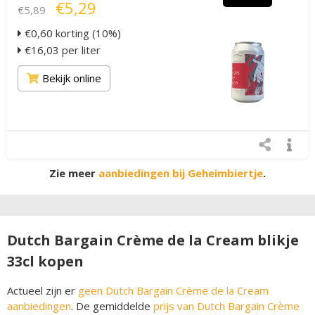
€5,29
€5,89
€0,60 korting (10%)
€16,03 per liter
Bekijk online
Zie meer
aanbiedingen bij Geheimbiertje
.
Dutch Bargain Crème de la Cream blikje
33cl kopen
Actueel zijn er
geen Dutch Bargain Crème de la Cream
aanbiedingen
. De gemiddelde
prijs van Dutch Bargain Crème