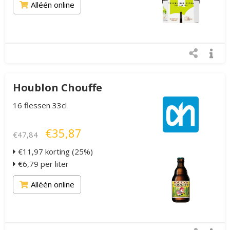
Alléén online
Houblon Chouffe
16 flessen 33cl
€35,87
€47,84
€11,97 korting (25%)
€6,79 per liter
Alléén online