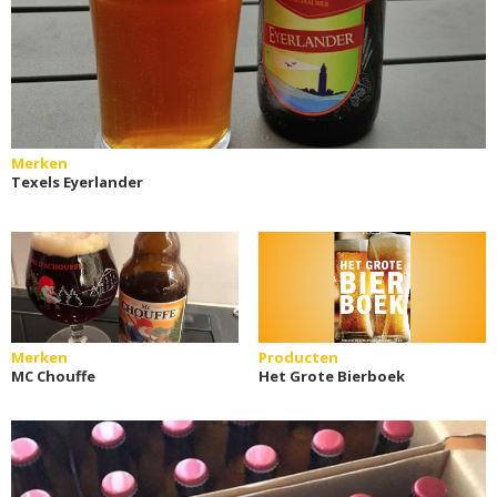
Merken
Texels Eyerlander
Merken
Producten
MC Chouffe
Het Grote Bierboek