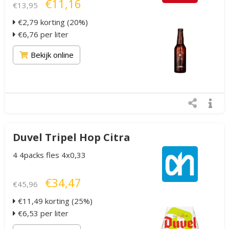
€11,16
€13,95
€2,79 korting (20%)
€6,76 per liter
Bekijk online
Duvel Tripel Hop Citra
4 4packs fles 4x0,33
€34,47
€45,96
€11,49 korting (25%)
€6,53 per liter