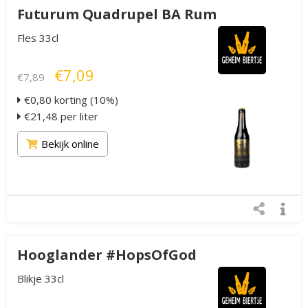
Futurum Quadrupel BA Rum
Fles 33cl
€7,09
€7,89
€0,80 korting (10%)
€21,48 per liter
Bekijk online
Hooglander #HopsOfGod
Blikje 33cl