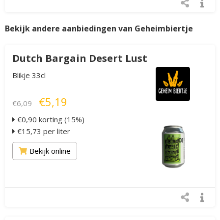
Bekijk andere aanbiedingen van Geheimbiertje
Dutch Bargain Desert Lust
Blikje 33cl
€5,19
€6,09
€0,90 korting (15%)
€15,73 per liter
Bekijk online