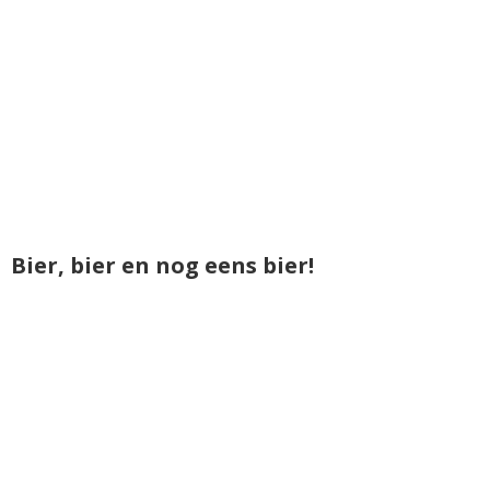
Bier, bier en nog eens bier!