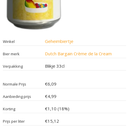
Geheimbiertje
Winkel
Dutch Bargain Crème de la Cream
Bier merk
Blikje 33cl
Verpakking
€6,09
Normale Prijs
€4,99
Aanbieding prijs
€1,10 (18%)
Korting
€15,12
Prijs per liter