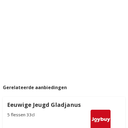
Gerelateerde aanbiedingen
Eeuwige Jeugd Gladjanus
5 flessen 33cl