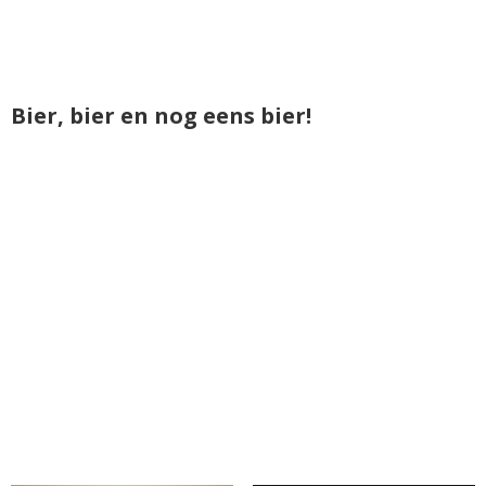
Bier, bier en nog eens bier!