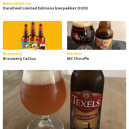
Bierpakketten
DareDevil Limited Editions bierpakket DtDD
Brouwerij
Merken
Brouwerij Cattus
MC Chouffe