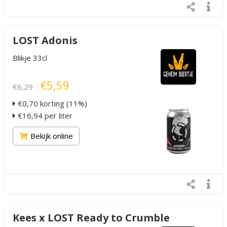
LOST Adonis
Blikje 33cl
€5,59
€6,29
€0,70 korting (11%)
€16,94 per liter
Bekijk online
Kees x LOST Ready to Crumble