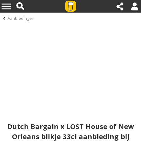
Aanbiedingen
Dutch Bargain x LOST House of New
Orleans blikje 33cl aanbieding bij