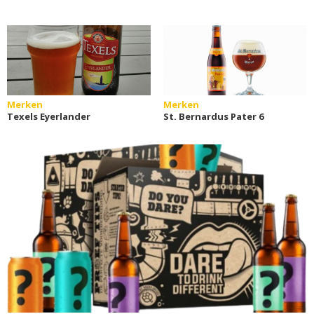
Merken
Merken
Texels Eyerlander
St. Bernardus Pater 6