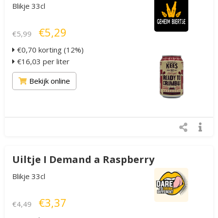
Blikje 33cl
€5,29
€5,99
€0,70 korting (12%)
€16,03 per liter
Bekijk online
Uiltje I Demand a Raspberry
Blikje 33cl
€3,37
€4,49