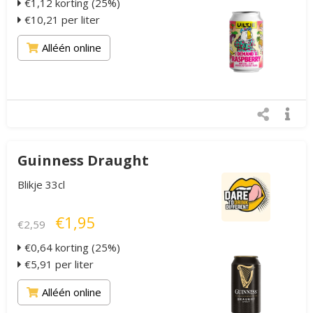
€1,12 korting (25%)
€10,21 per liter
Alléén online
Guinness Draught
Blikje 33cl
€1,95
€2,59
€0,64 korting (25%)
€5,91 per liter
Alléén online