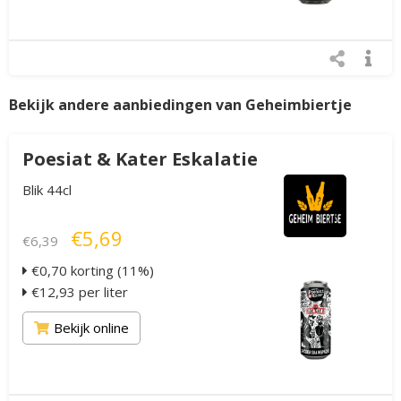
Bekijk andere aanbiedingen van Geheimbiertje
Poesiat & Kater Eskalatie
Blik 44cl
€5,69
€6,39
€0,70 korting (11%)
€12,93 per liter
Bekijk online