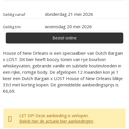
donderdag 21 mei 2026
Geldig vanaf
woensdag 20 mei 2026
Geldig t/m
Bestel online
House of New Orleans is een speciaalbier van Dutch Bargain
x LOST. Dit bier heeft boozy tonen van rye bourbon
whiskeyvaten, gebrande vanille en subtiele houtinvloeden in
een rijke, romige body. De afgelopen 12 maanden kon je 1
keer een Dutch Bargain x LOST House of New Orleans blikje
33cl met korting kopen. De gemiddelde aanbiedingsprijs is
€6,69.
LET OP! Deze aanbieding is verlopen.
Bekijk hier de actuele bier aanbiedingen
.