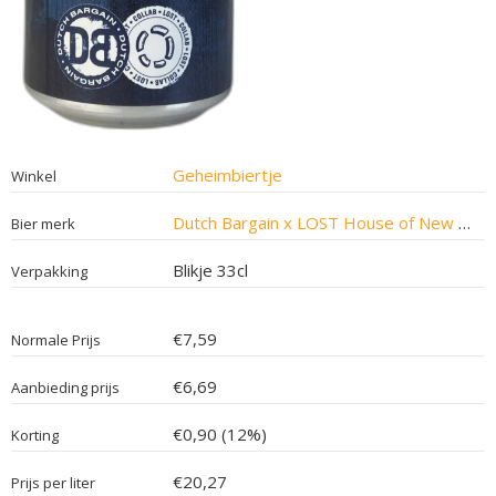
Geheimbiertje
Winkel
Dutch Bargain x LOST House of New Orleans
Bier merk
Blikje 33cl
Verpakking
€7,59
Normale Prijs
€6,69
Aanbieding prijs
€0,90 (12%)
Korting
€20,27
Prijs per liter