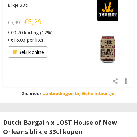
Blikje 33cl
€5,29
€5,99
€0,70 korting (12%)
€16,03 per liter
Bekijk online
Zie meer
aanbiedingen bij Geheimbiertje
.
Dutch Bargain x LOST House of New
Orleans blikje 33cl kopen