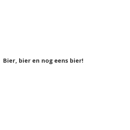
Bier, bier en nog eens bier!