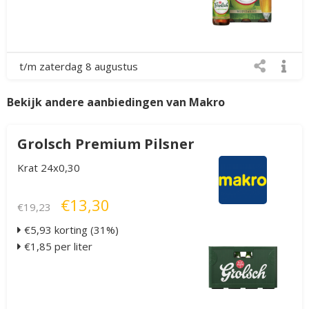
t/m zaterdag 8 augustus
Bekijk andere aanbiedingen van Makro
Grolsch Premium Pilsner
Krat 24x0,30
€13,30
€19,23
€5,93 korting (31%)
€1,85 per liter