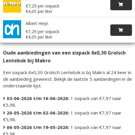
€7,29 per sixpack
€4,05 per liter
Albert Heijn
€7,29 per sixpack
€4,05 per liter
Oude aanbiedingen van een sixpack 6x0,30 Grolsch
Lentebok bij Makro
Een sixpack 6x0,30 Grolsch Lentebok is bij Makro al 24 keer in
de aanbieding geweest. Bekijk de laatste 5 aanbiedingen in de
onderstaande lijst.
03-06-2026 t/m 16-06-2026:
1 sixpack van €7,97 naar
€5,98.
20-05-2026 t/m 02-06-2026:
1 sixpack van €7,97 naar
€5,98.
06-05-2026 t/m 19-05-2026:
1 sixpack van €7,97 naar
€5,98.