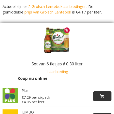
Actueel zijn er
2 Grolsch Lentebok aanbiedingen
. De
gemiddelde
prijs van Grolsch Lentebok
is €4,17 per liter.
Set van 6 flesjes á 0,30 liter
1 aanbieding
Koop nu online
Plus
€7,29 per sixpack
€4,05 per liter
JUMBO