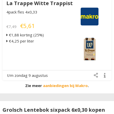
La Trappe Witte Trappist
4pack fles 4x0,33
€5,61
€7,49
€1,88 korting (25%)
€4,25 per liter
t/m zondag 9 augustus
Zie meer
aanbiedingen bij Makro
.
Grolsch Lentebok sixpack 6x0,30 kopen