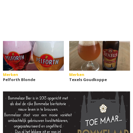
Merken
Merken
Pelforth Blonde
Texels Goudkoppe