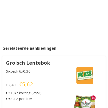
Gerelateerde aanbiedingen
Grolsch Lentebok
Sixpack 6x0,30
€5,62
€7,49
€1,87 korting (25%)
€3,12 per liter