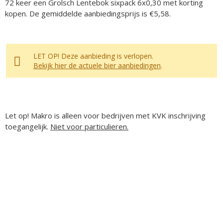
72 keer een Grolsch Lentebok sixpack 6x0,30 met korting
kopen. De gemiddelde aanbiedingsprijs is €5,58.
LET OP! Deze aanbieding is verlopen.
Bekijk hier de actuele bier aanbiedingen
.
Let op! Makro is alleen voor bedrijven met KVK inschrijving
toegangelijk.
Niet voor particulieren.