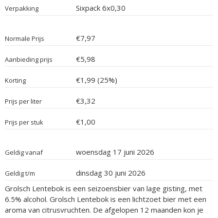
Sixpack 6x0,30
Verpakking
€7,97
Normale Prijs
€5,98
Aanbieding prijs
€1,99 (25%)
Korting
€3,32
Prijs per liter
€1,00
Prijs per stuk
woensdag 17 juni 2026
Geldig vanaf
dinsdag 30 juni 2026
Geldig t/m
Grolsch Lentebok is een seizoensbier van lage gisting, met
6.5% alcohol. Grolsch Lentebok is een lichtzoet bier met een
aroma van citrusvruchten. De afgelopen 12 maanden kon je