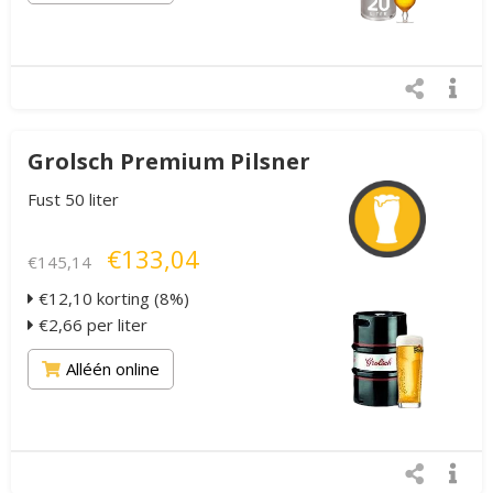
Grolsch Premium Pilsner
Fust 50 liter
€133,04
€145,14
€12,10 korting (8%)
€2,66 per liter
Alléén online