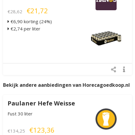
€21,72
€28,62
€6,90 korting (24%)
€2,74 per liter
Bekijk andere aanbiedingen van Horecagoedkoop.nl
Paulaner Hefe Weisse
Fust 30 liter
€123,36
€134,25