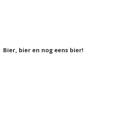
Bier, bier en nog eens bier!