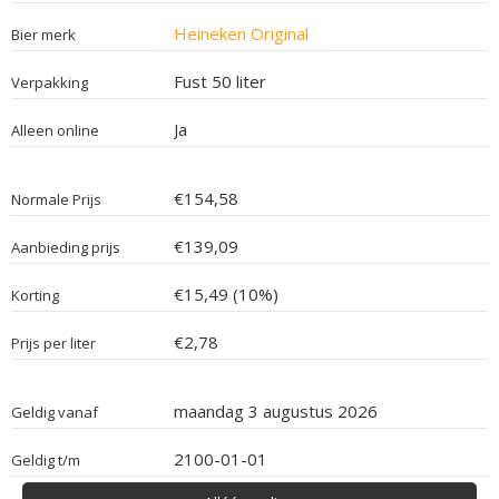
Heineken Original
Bier merk
Fust 50 liter
Verpakking
Ja
Alleen online
€154,58
Normale Prijs
€139,09
Aanbieding prijs
€15,49 (10%)
Korting
€2,78
Prijs per liter
maandag 3 augustus 2026
Geldig vanaf
2100-01-01
Geldig t/m