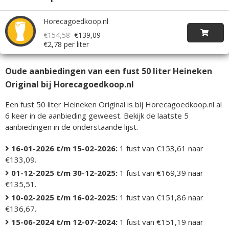
Horecagoedkoop.nl
€154,58
€139,09
€2,78 per liter
Oude aanbiedingen van een fust 50 liter Heineken
Original bij Horecagoedkoop.nl
Een fust 50 liter Heineken Original is bij Horecagoedkoop.nl al
6 keer in de aanbieding geweest. Bekijk de laatste 5
aanbiedingen in de onderstaande lijst.
16-01-2026 t/m 15-02-2026:
1 fust van €153,61 naar
€133,09.
01-12-2025 t/m 30-12-2025:
1 fust van €169,39 naar
€135,51.
10-02-2025 t/m 16-02-2025:
1 fust van €151,86 naar
€136,67.
15-06-2024 t/m 12-07-2024:
1 fust van €151,19 naar