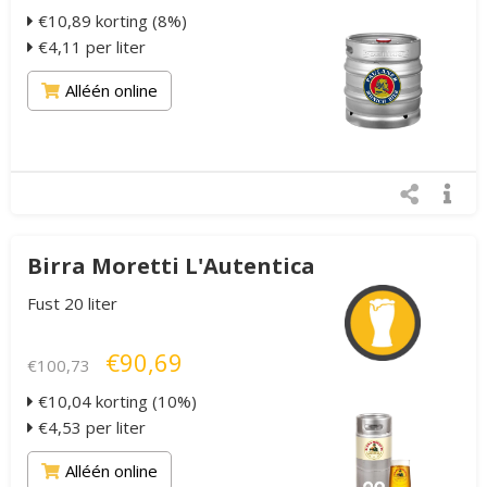
€10,89 korting (8%)
€4,11 per liter
Alléén online
Birra Moretti L'Autentica
Fust 20 liter
€90,69
€100,73
€10,04 korting (10%)
€4,53 per liter
Alléén online