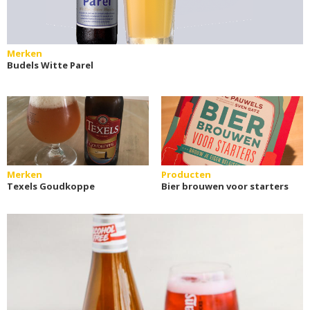
Merken
Budels Witte Parel
Merken
Producten
Texels Goudkoppe
Bier brouwen voor starters