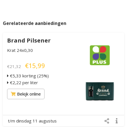
Gerelateerde aanbiedingen
Brand Pilsener
Krat 24x0,30
€15,99
€21,32
€5,33 korting (25%)
€2,22 per liter
Bekijk online
t/m dinsdag 11 augustus