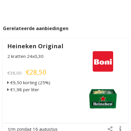
Gerelateerde aanbiedingen
Heineken Original
2 kratten 24x0,30
€28,50
€38,00
€9,50 korting (25%)
€1,98 per liter
t/m zondag 16 augustus