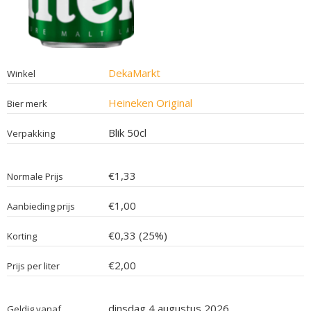
DekaMarkt
Winkel
Heineken Original
Bier merk
Blik 50cl
Verpakking
€1,33
Normale Prijs
€1,00
Aanbieding prijs
€0,33 (25%)
Korting
€2,00
Prijs per liter
dinsdag 4 augustus 2026
Geldig vanaf