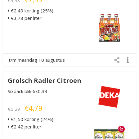
€9,98
€2,49 korting (25%)
€3,78 per liter
t/m maandag 10 augustus
Grolsch Radler Citroen
Sixpack blik 6x0,33
€4,79
€6,29
€1,50 korting (24%)
€2,42 per liter