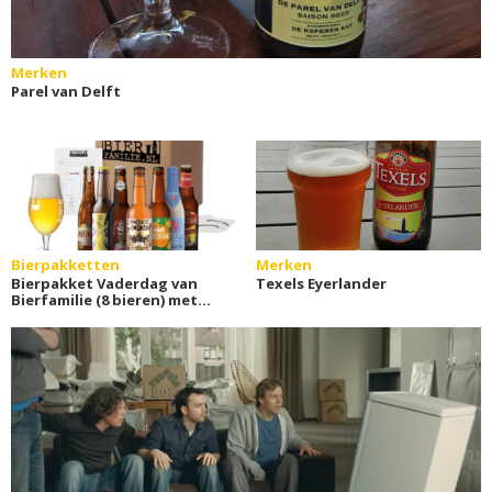
Merken
Parel van Delft
Bierpakketten
Merken
Bierpakket Vaderdag van
Texels Eyerlander
Bierfamilie (8 bieren) met
extra's