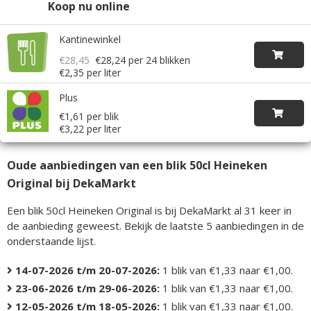
Koop nu online
Kantinewinkel
€28,45
€28,24
per 24 blikken
€2,35 per liter
Plus
€1,61 per blik
€3,22 per liter
Oude aanbiedingen van een blik 50cl Heineken
Original bij DekaMarkt
Een blik 50cl Heineken Original is bij DekaMarkt al 31 keer in
de aanbieding geweest. Bekijk de laatste 5 aanbiedingen in de
onderstaande lijst.
14-07-2026 t/m 20-07-2026:
1 blik van €1,33 naar €1,00.
23-06-2026 t/m 29-06-2026:
1 blik van €1,33 naar €1,00.
12-05-2026 t/m 18-05-2026:
1 blik van €1,33 naar €1,00.