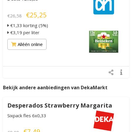
€25,25
€26,58
€1,33 korting (5%)
€3,19 per liter
Alléén online
Bekijk andere aanbiedingen van DekaMarkt
Desperados Strawberry Margarita
Sixpack fles 6x0,33
€7,49