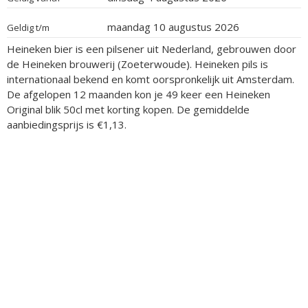
maandag 10 augustus 2026
Geldig t/m
Heineken bier is een pilsener uit Nederland, gebrouwen door
de Heineken brouwerij (Zoeterwoude). Heineken pils is
internationaal bekend en komt oorspronkelijk uit Amsterdam.
De afgelopen 12 maanden kon je 49 keer een Heineken
Original blik 50cl met korting kopen. De gemiddelde
aanbiedingsprijs is €1,13.