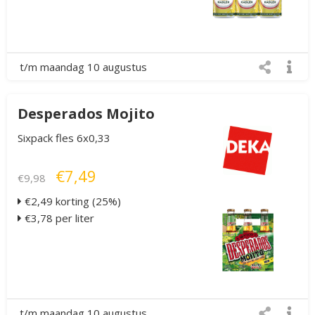
t/m maandag 10 augustus
Desperados Mojito
Sixpack fles 6x0,33
€7,49
€9,98
€2,49 korting (25%)
€3,78 per liter
t/m maandag 10 augustus