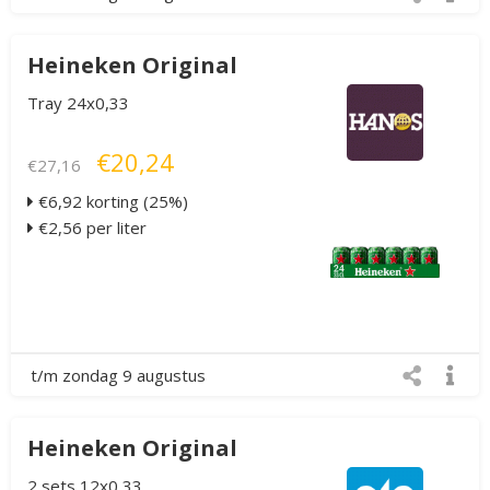
Heineken Original
Tray 24x0,33
€20,24
€27,16
€6,92 korting (25%)
€2,56 per liter
t/m zondag 9 augustus
Heineken Original
2 sets 12x0,33