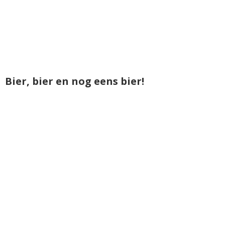
Bier, bier en nog eens bier!