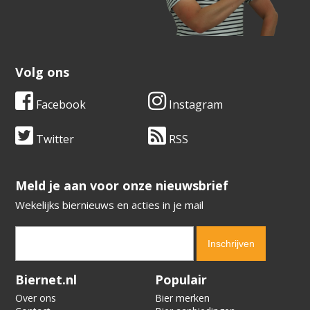
Volg ons
Facebook
Instagram
Twitter
RSS
​​​​​​​Meld je aan voor onze nieuwsbrief
Wekelijks biernieuws en acties in je mail
Verification code:
2155
Biernet.nl
Populair
Over ons
Bier merken