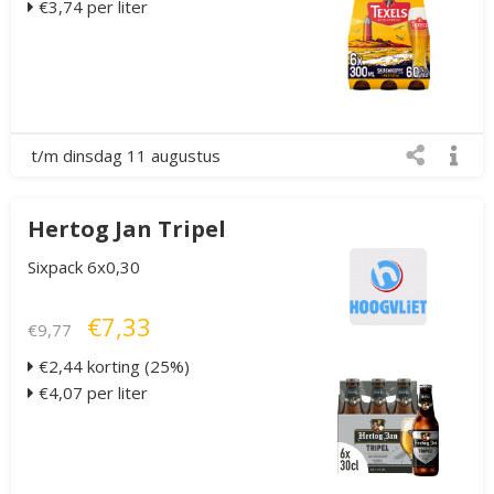
€3,74 per liter
t/m dinsdag 11 augustus
Hertog Jan Tripel
Sixpack 6x0,30
€7,33
€9,77
€2,44 korting (25%)
€4,07 per liter