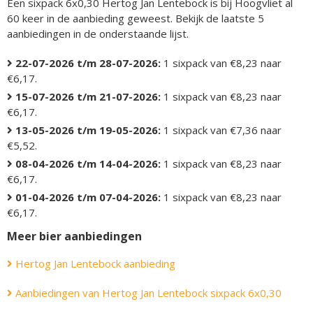
Een sixpack 6x0,30 Hertog Jan Lentebock is bij Hoogvliet al
60 keer in de aanbieding geweest. Bekijk de laatste 5
aanbiedingen in de onderstaande lijst.
22-07-2026 t/m 28-07-2026:
1 sixpack van €8,23 naar
€6,17.
15-07-2026 t/m 21-07-2026:
1 sixpack van €8,23 naar
€6,17.
13-05-2026 t/m 19-05-2026:
1 sixpack van €7,36 naar
€5,52.
08-04-2026 t/m 14-04-2026:
1 sixpack van €8,23 naar
€6,17.
01-04-2026 t/m 07-04-2026:
1 sixpack van €8,23 naar
€6,17.
Meer bier aanbiedingen
Hertog Jan Lentebock aanbieding
Aanbiedingen van Hertog Jan Lentebock sixpack 6x0,30