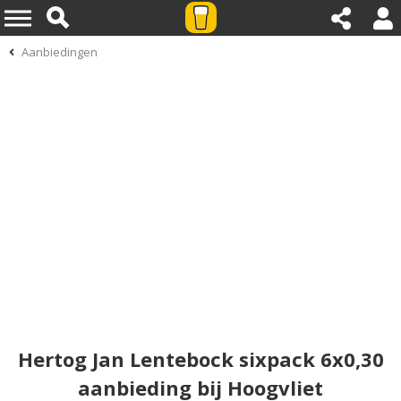
Aanbiedingen
Hertog Jan Lentebock sixpack 6x0,30
aanbieding bij Hoogvliet