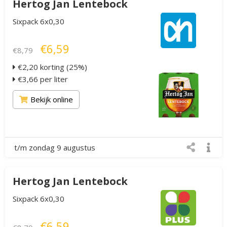
Hertog Jan Lentebock
Sixpack 6x0,30
€6,59
€8,79
€2,20 korting (25%)
€3,66 per liter
Bekijk online
t/m zondag 9 augustus
Hertog Jan Lentebock
Sixpack 6x0,30
€6,59