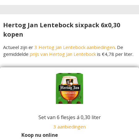
Hertog Jan Lentebock sixpack 6x0,30
kopen
Actueel zijn er
3 Hertog Jan Lentebock aanbiedingen
. De
gemiddelde
prijs van Hertog Jan Lentebock
is €4,78 per liter.
Set van 6 flesjes á 0,30 liter
3 aanbiedingen
Koop nu online