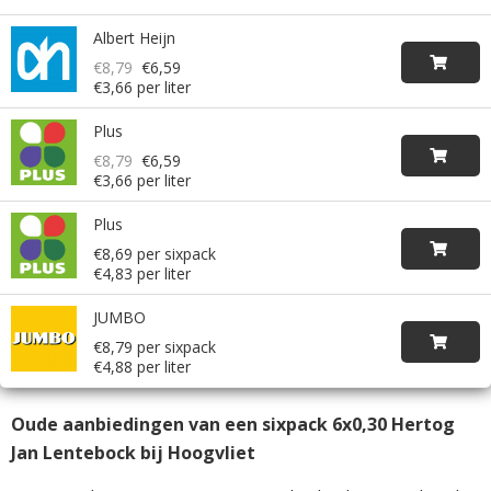
Albert Heijn
€8,79
€6,59
€3,66 per liter
Plus
€8,79
€6,59
€3,66 per liter
Plus
€8,69 per sixpack
€4,83 per liter
JUMBO
€8,79 per sixpack
€4,88 per liter
Oude aanbiedingen van een sixpack 6x0,30 Hertog
Jan Lentebock bij Hoogvliet