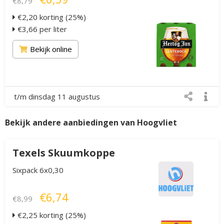
€8,79
€2,20 korting (25%)
€3,66 per liter
Bekijk online
t/m dinsdag 11 augustus
Bekijk andere aanbiedingen van Hoogvliet
Texels Skuumkoppe
Sixpack 6x0,30
€6,74
€8,99
€2,25 korting (25%)