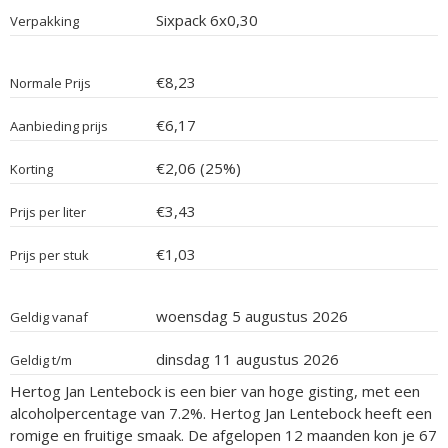
Sixpack 6x0,30
Verpakking
€8,23
Normale Prijs
€6,17
Aanbieding prijs
€2,06 (25%)
Korting
€3,43
Prijs per liter
€1,03
Prijs per stuk
woensdag 5 augustus 2026
Geldig vanaf
dinsdag 11 augustus 2026
Geldig t/m
Hertog Jan Lentebock is een bier van hoge gisting, met een
alcoholpercentage van 7.2%. Hertog Jan Lentebock heeft een
romige en fruitige smaak. De afgelopen 12 maanden kon je 67