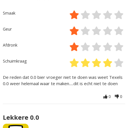
Smaak
Geur
Afdronk
Schuimkraag
De reden dat 0.0 bier vroeger niet te doen was weet Texels
0.0 weer helemaal waar te maken.....dit is echt niet te doen
0
0
Lekkere 0.0