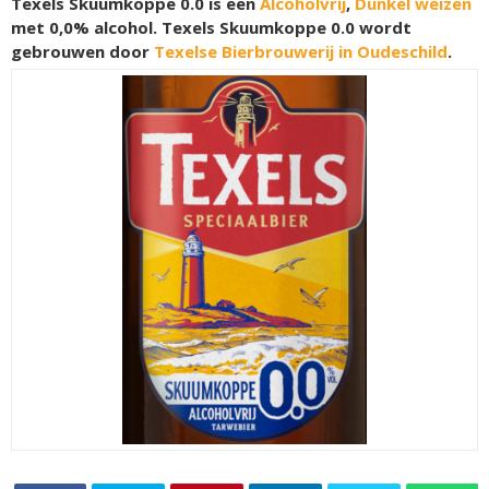
Texels Skuumkoppe 0.0 is een
Alcoholvrij
,
Dunkel weizen
met 0,0% alcohol. Texels Skuumkoppe 0.0 wordt
gebrouwen door
Texelse Bierbrouwerij in Oudeschild
.