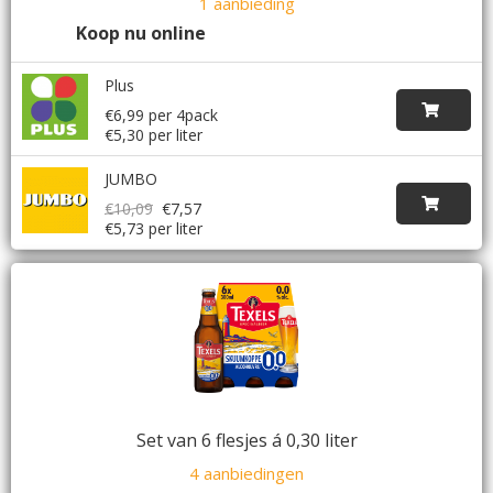
1 aanbieding
Koop nu online
Plus
€6,99 per 4pack
€5,30 per liter
JUMBO
€10,09
€7,57
€5,73 per liter
Set van 6 flesjes á 0,30 liter
4 aanbiedingen