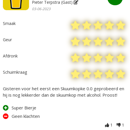
Pieter Terpstra (Gast)
03-06-2023
Smaak
Geur
Afdronk
Schuimkraag
Gisteren voor het eerst een Skuumkopke 0.0 geprobeerd en
hij is nog lekkerder dan de skuumkop met alcohol. Proost!
Super Bierje
Geen klachten
1
1