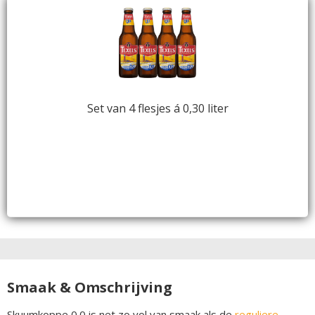
Set van 4 flesjes á 0,30 liter
Smaak & Omschrijving
Skuumkoppe 0.0 is net zo vol van smaak als de
reguliere