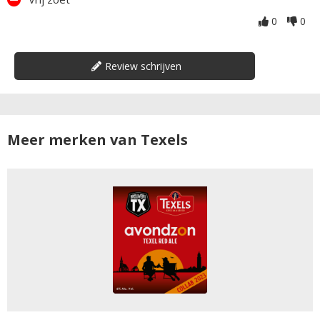
0
0
Review schrijven
Meer merken van Texels