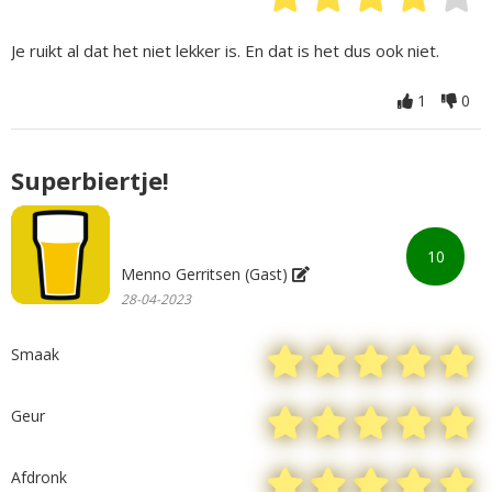
Je ruikt al dat het niet lekker is. En dat is het dus ook niet.
1
0
Superbiertje!
10
Menno Gerritsen (Gast)
28-04-2023
Smaak
Geur
Afdronk