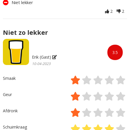
Niet lekker
2
2
Niet zo lekker
3.5
Erik (Gast)
10-04-2023
Smaak
Geur
Afdronk
Schuimkraag