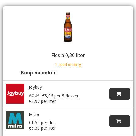
Fles á 0,30 liter
1 aanbieding
Koop nu online
Joybuy
€7,45
€5,96
per 5 flessen
€3,97 per liter
Mitra
€1,59 per fles
€5,30 per liter