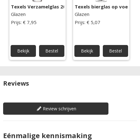
Texels Verzamelglas 2025
Texels bierglas op voet
Glazen
Glazen
Prijs: € 7,95
Prijs: € 5,07
Bekijk
Bestel
Bekijk
Bestel
Reviews
Review schrijven
Eénmalige kennismaking