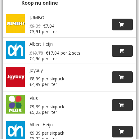
Koop nu online
JUMBO
€9,39
€7,04
€3,91 per liter
Albert Heijn
€18,78
€17,84
per 2 sets
€4,96 per liter
Joybuy
€8,99 per sixpack
€4,99 per liter
Plus
€9,39 per sixpack
€5,22 per liter
Albert Heijn
€9,39 per sixpack
€5,22 per liter