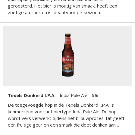
geroosterd. Het bier is moutig van smaak, heeft een
zoetige afdronk en is ideaal voor elk seizoen.
Texels Donkerd I.P.A.
-
India Pale Ale
- 6%
De toegevoegde hop in de Texels Donkerd I.P.A. is
kenmerkend voor het biertype Inda Pale Ale. De hop
wordt vers verwerkt tijdens het brouwproces. Dit geeft
een fruitige geur en een smaak die doet denken aan
grapefruit, ananas en mango. Gebrande mout zorgt voor