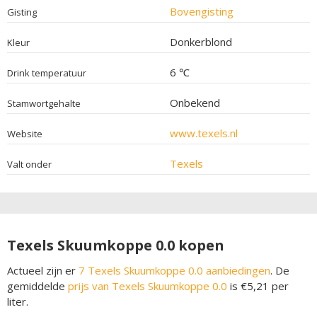
Bovengisting
Gisting
Donkerblond
Kleur
6 ℃
Drink temperatuur
Onbekend
Stamwortgehalte
www.texels.nl
Website
Texels
Valt onder
Texels Skuumkoppe 0.0 kopen
Actueel zijn er
7 Texels Skuumkoppe 0.0 aanbiedingen
. De
gemiddelde
prijs van Texels Skuumkoppe 0.0
is €5,21 per
liter.