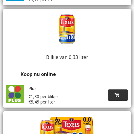
Blikje van 0,33 liter
Koop nu online
Plus
€1,80 per blikje
€5,45 per liter