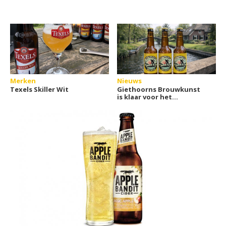
Merken
Nieuws
Texels Skiller Wit
Giethoorns Brouwkunst
is klaar voor het
terrasseizoen met nieuw
bier