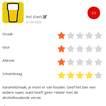
3.5
BvS (Gast)
01-04-2023
Smaak
Geur
Afdronk
Schuimkraag
Karamelsmaak, je moet er van houden. Geef het bier een
andere naam, want heeft geen ‘relatie’ met de
alcoholhoudende versie.