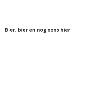
Bier, bier en nog eens bier!