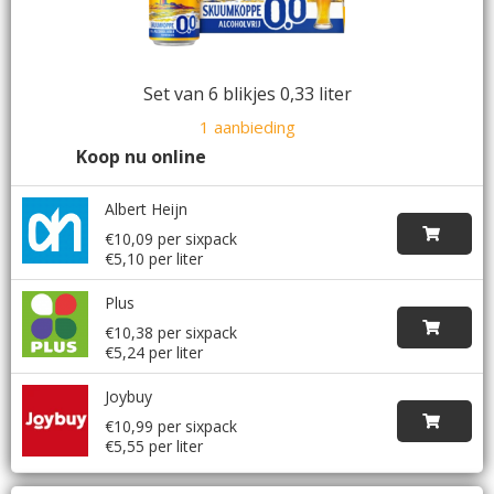
Set van 6 blikjes 0,33 liter
1 aanbieding
Koop nu online
Albert Heijn
€10,09 per sixpack
€5,10 per liter
Plus
€10,38 per sixpack
€5,24 per liter
Joybuy
€10,99 per sixpack
€5,55 per liter