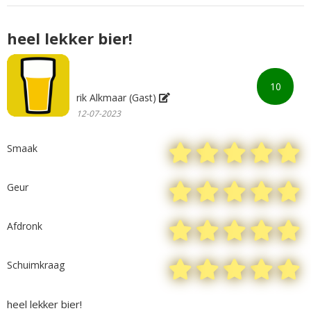
heel lekker bier!
10
rik Alkmaar (Gast)
12-07-2023
Smaak
Geur
Afdronk
Schuimkraag
heel lekker bier!