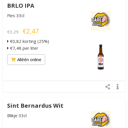
BRLO IPA
Fles 33cl
€2,47
€3,29
€0,82 korting (25%)
€7,48 per liter
Alléén online
Sint Bernardus Wit
Blikje 33cl