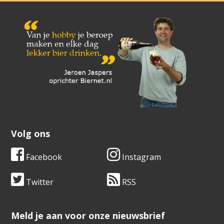
Volg ons
Facebook
Instagram
Twitter
RSS
​​​​​​​Meld je aan voor onze nieuwsbrief