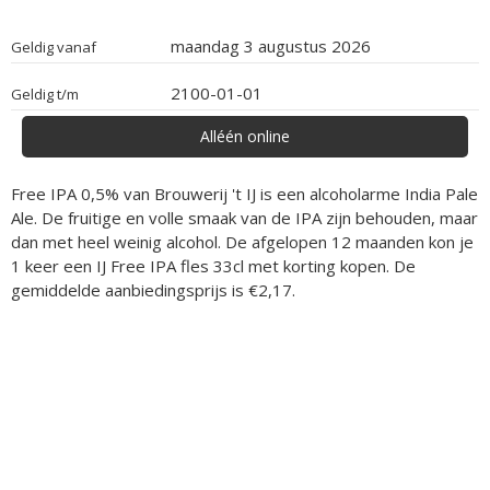
maandag 3 augustus 2026
Geldig vanaf
2100-01-01
Geldig t/m
Alléén online
Free IPA 0,5% van Brouwerij 't IJ is een alcoholarme India Pale
Ale. De fruitige en volle smaak van de IPA zijn behouden, maar
dan met heel weinig alcohol. De afgelopen 12 maanden kon je
1 keer een IJ Free IPA fles 33cl met korting kopen. De
gemiddelde aanbiedingsprijs is €2,17.