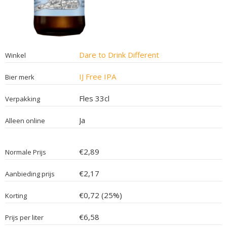
Dare to Drink Different
Winkel
IJ Free IPA
Bier merk
Fles 33cl
Verpakking
Ja
Alleen online
€2,89
Normale Prijs
€2,17
Aanbieding prijs
€0,72 (25%)
Korting
€6,58
Prijs per liter