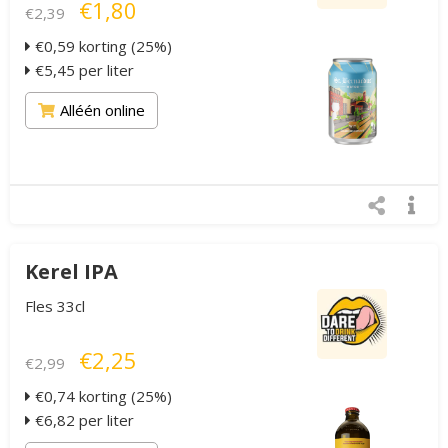
€1,80
€2,39
€0,59 korting (25%)
€5,45 per liter
Alléén online
Kerel IPA
Fles 33cl
€2,25
€2,99
€0,74 korting (25%)
€6,82 per liter