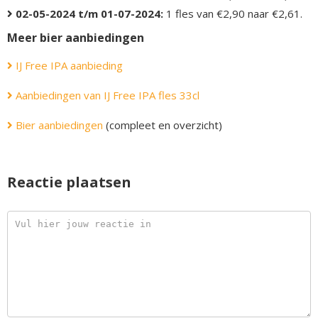
02-05-2024 t/m 01-07-2024:
1 fles van €2,90 naar €2,61.
Meer bier aanbiedingen
IJ Free IPA aanbieding
Aanbiedingen van IJ Free IPA fles 33cl
Bier aanbiedingen
(compleet en overzicht)
Reactie plaatsen