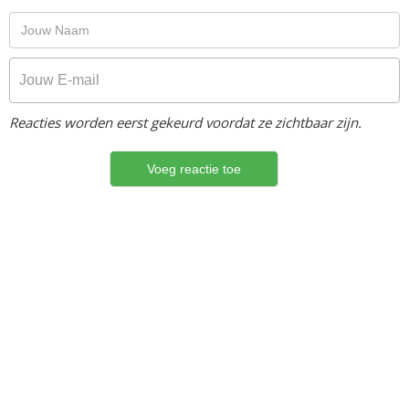
Reacties worden eerst gekeurd voordat ze zichtbaar zijn.