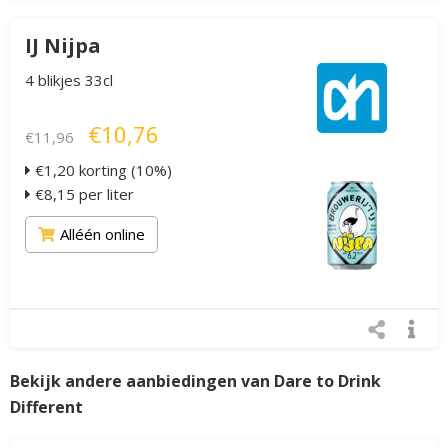
IJ Nijpa
4 blikjes 33cl
€10,76
€11,96
€1,20 korting (10%)
€8,15 per liter
Alléén online
Bekijk andere aanbiedingen van Dare to Drink
Different