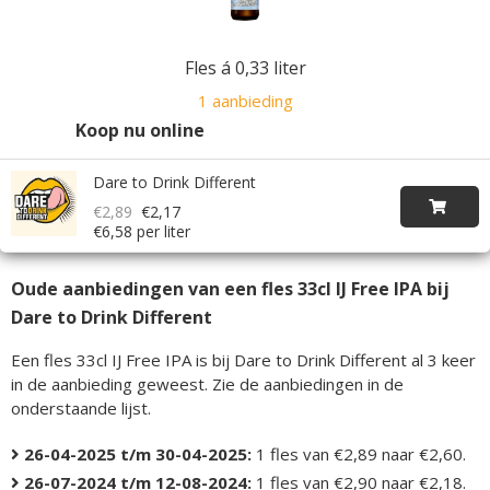
Fles á 0,33 liter
1 aanbieding
Koop nu online
Dare to Drink Different
€2,89
€2,17
€6,58 per liter
Oude aanbiedingen van een fles 33cl IJ Free IPA bij
Dare to Drink Different
Een fles 33cl IJ Free IPA is bij Dare to Drink Different al 3 keer
in de aanbieding geweest. Zie de aanbiedingen in de
onderstaande lijst.
26-04-2025 t/m 30-04-2025:
1 fles van €2,89 naar €2,60.
26-07-2024 t/m 12-08-2024:
1 fles van €2,90 naar €2,18.