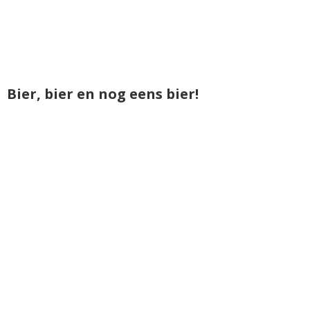
Bier, bier en nog eens bier!