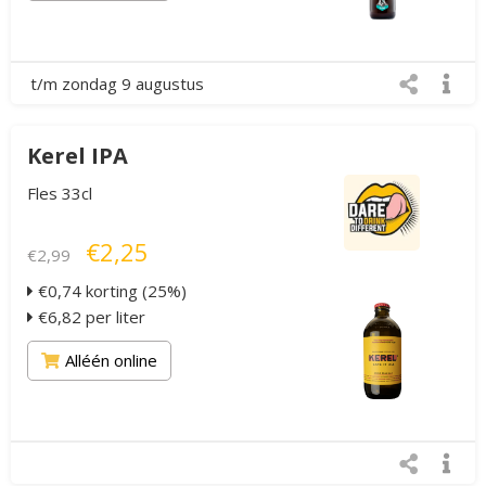
t/m zondag 9 augustus
Kerel IPA
Fles 33cl
€2,25
€2,99
€0,74 korting (25%)
€6,82 per liter
Alléén online