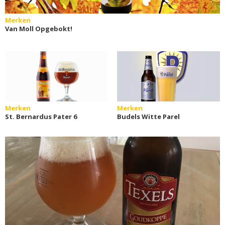
Merken
Van Moll Opgebokt!
Merken
Merken
St. Bernardus Pater 6
Budels Witte Parel