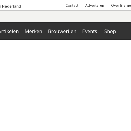
Contact
Adverteren
Over Bierne
an Nederland
rtikelen
Merken
Brouwerijen
Events
Shop