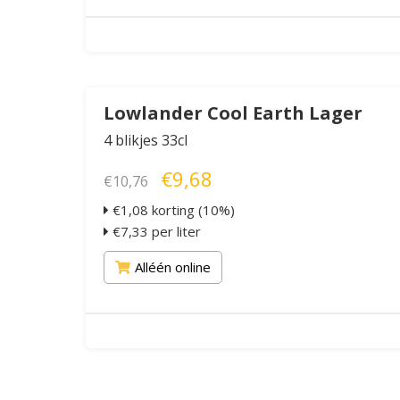
Lowlander Cool Earth Lager
4 blikjes 33cl
€9,68
€10,76
€1,08 korting (10%)
€7,33 per liter
Alléén online