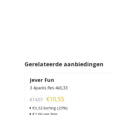
Gerelateerde aanbiedingen
Jever Fun
3 4packs fles 4x0,33
€10,55
€14,07
€3,52 korting (25%)
€2,66 per liter