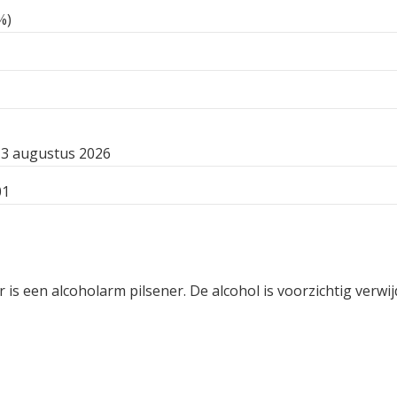
%)
3 augustus 2026
01
r is een alcoholarm pilsener. De alcohol is voorzichtig verw