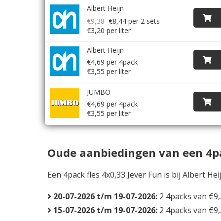
Albert Heijn
€9,38
€8,44
per 2 sets
€3,20 per liter
Albert Heijn
€4,69 per 4pack
€3,55 per liter
JUMBO
€4,69 per 4pack
€3,55 per liter
Oude aanbiedingen van een 4pack
Een 4pack fles 4x0,33 Jever Fun is bij Albert He
20-07-2026 t/m 19-07-2026:
2 4packs van €9,
15-07-2026 t/m 19-07-2026:
2 4packs van €9,