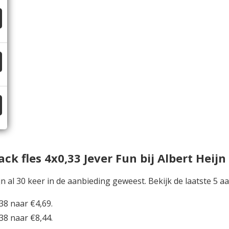
 fles 4x0,33 Jever Fun bij Albert Heijn
ijn al 30 keer in de aanbieding geweest. Bekijk de laatste 5 a
38 naar €4,69.
38 naar €8,44.