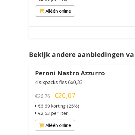
Alléén online
Bekijk andere aanbiedingen van
Peroni Nastro Azzurro
4 sixpacks fles 6x0,33
€20,07
€26,76
€6,69 korting (25%)
€2,53 per liter
Alléén online