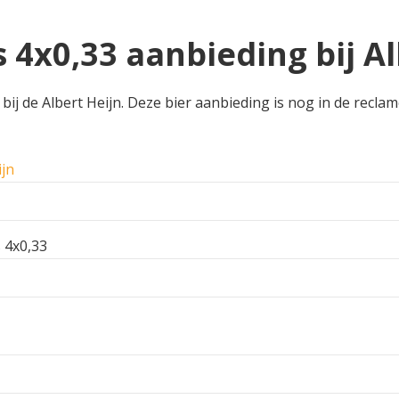
s 4x0,33 aanbieding bij A
ij de Albert Heijn. Deze bier aanbieding is nog in de reclame
ijn
s 4x0,33