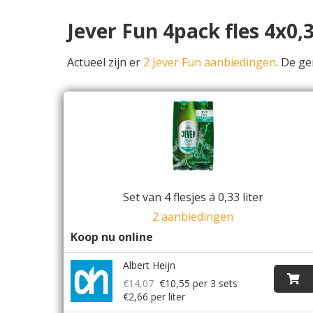
Jever Fun 4pack fles 4x0,
Actueel zijn er
2 Jever Fun aanbiedingen
. De g
Set van 4 flesjes á 0,33 liter
2 aanbiedingen
Koop nu online
Albert Heijn
€14,07
€10,55
per 3 sets
€2,66 per liter