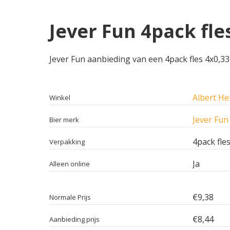
Jever Fun 4pack fle
Jever Fun aanbieding van een 4pack fles 4x0,33 b
Albert He
Winkel
Jever Fun
Bier merk
4pack fle
Verpakking
Ja
Alleen online
€9,38
Normale Prijs
€8,44
Aanbieding prijs