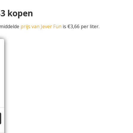
33 kopen
emiddelde
prijs van Jever Fun
is €3,66 per liter.