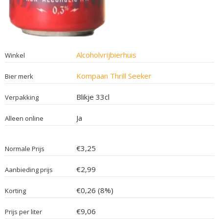
Alcoholvrijbierhuis
Winkel
Kompaan Thrill Seeker
Bier merk
Blikje 33cl
Verpakking
Ja
Alleen online
€3,25
Normale Prijs
€2,99
Aanbieding prijs
€0,26 (8%)
Korting
€9,06
Prijs per liter