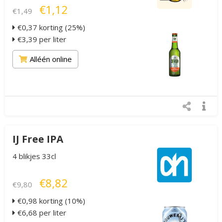
€1,12
€1,49
€0,37 korting (25%)
€3,39 per liter
Alléén online
IJ Free IPA
4 blikjes 33cl
€8,82
€9,80
€0,98 korting (10%)
€6,68 per liter