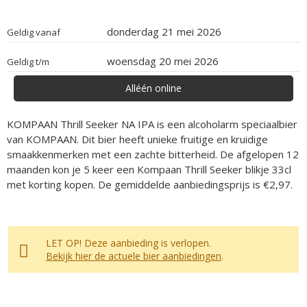
donderdag 21 mei 2026
Geldig vanaf
woensdag 20 mei 2026
Geldig t/m
Alléén online
KOMPAAN Thrill Seeker NA IPA is een alcoholarm speciaalbier
van KOMPAAN. Dit bier heeft unieke fruitige en kruidige
smaakkenmerken met een zachte bitterheid. De afgelopen 12
maanden kon je 5 keer een Kompaan Thrill Seeker blikje 33cl
met korting kopen. De gemiddelde aanbiedingsprijs is €2,97.
LET OP! Deze aanbieding is verlopen.
Bekijk hier de actuele bier aanbiedingen
.