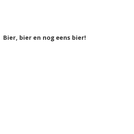
Bier, bier en nog eens bier!