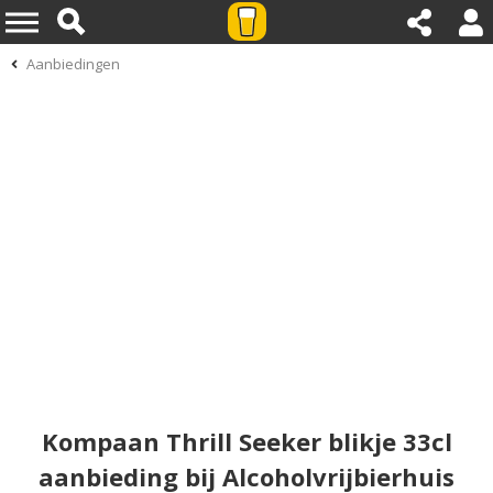
Aanbiedingen
Kompaan Thrill Seeker blikje 33cl
aanbieding bij Alcoholvrijbierhuis