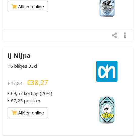
Alléén online
IJ Nijpa
16 blikjes 33cl
€38,27
€47,84
€9,57 korting (20%)
€7,25 per liter
Alléén online