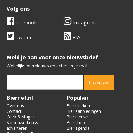
Volg ons
Facebook
Instagram
Twitter
RSS
​​​​​​​Meld je aan voor onze nieuwsbrief
Wekelijks biernieuws en acties in je mail
Verification code:
7231
Biernet.nl
Populair
Over ons
Bier merken
Contact
Bier aanbiedingen
Werk & stages
Bier nieuws
Samenwerken &
Bier shop
adverteren
Bier agenda