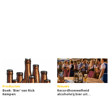
Producten
Nieuws
Boek: 'Bier' van Rick
Recordhoeveelheid
Kempen
alcoholvrij bier uit
Duitsland