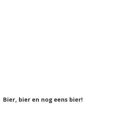
Bier, bier en nog eens bier!