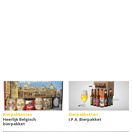
Bierpakketten
Bierpakketten
Heerlijk Belgisch
I.P.A. Bierpakket
bierpakket