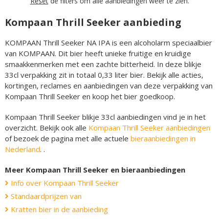
Reset
de filters om alle aanbiedingen weer te zien.
Kompaan Thrill Seeker aanbieding
KOMPAAN Thrill Seeker NA IPA is een alcoholarm speciaalbier
van KOMPAAN. Dit bier heeft unieke fruitige en kruidige
smaakkenmerken met een zachte bitterheid. In deze blikje
33cl verpakking zit in totaal 0,33 liter bier. Bekijk alle acties,
kortingen, reclames en aanbiedingen van deze verpakking van
Kompaan Thrill Seeker en koop het bier goedkoop.
Kompaan Thrill Seeker blikje 33cl aanbiedingen vind je in het
overzicht. Bekijk ook alle
Kompaan Thrill Seeker aanbiedingen
of bezoek de pagina met alle actuele
bieraanbiedingen in
Nederland
. .
Meer Kompaan Thrill Seeker en bieraanbiedingen
Info over Kompaan Thrill Seeker
Standaardprijzen van
Kratten bier in de aanbieding