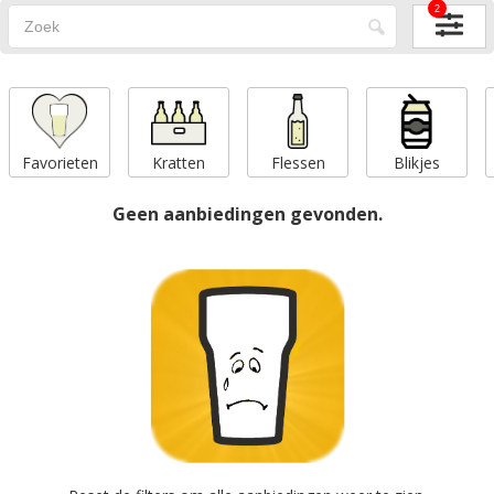
2
Favorieten
Kratten
Flessen
Blikjes
Geen aanbiedingen gevonden.