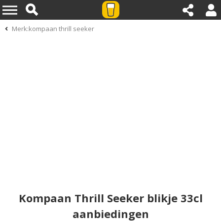
Merk:kompaan thrill seeker
Kompaan Thrill Seeker blikje 33cl
aanbiedingen