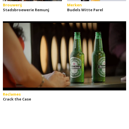
Brouwerij
Merken
Stadsbroewerie Remunj
Budels Witte Parel
Reclames
Crack the Case