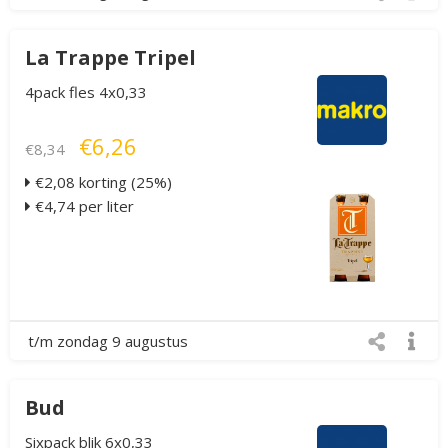
La Trappe Tripel
4pack fles 4x0,33
€6,26
€8,34
€2,08 korting (25%)
€4,74 per liter
t/m zondag 9 augustus
Bud
Sixpack blik 6x0,33