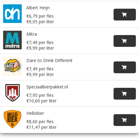
Albert Heijn
€6,79 per fles
€9,05 per liter
Mitra
€7,49 per fles
€9,99 per liter
Dare to Drink Different
€7,49 per fles
€9,99 per liter
Speciaalbierpakket.nl
€7,95 per fles
€10,60 per liter
Hellobier
€8,60 per fles
€11,47 per liter