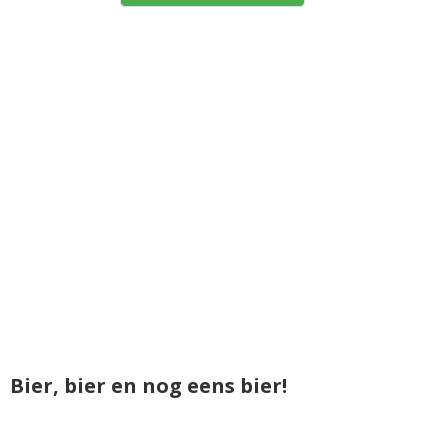
Bier, bier en nog eens bier!