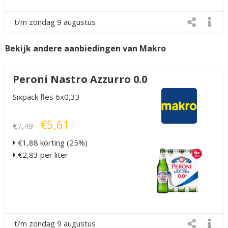
t/m zondag 9 augustus
Bekijk andere aanbiedingen van Makro
Peroni Nastro Azzurro 0.0
Sixpack fles 6x0,33
€5,61
€7,49
€1,88 korting (25%)
€2,83 per liter
t/m zondag 9 augustus