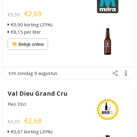
€2,69
€3,59
€0,90 korting (25%)
€8,15 per liter
Bekijk online
t/m zondag 9 augustus
Val Dieu Grand Cru
Fles 33cl
€2,68
€3,35
€0,67 korting (20%)