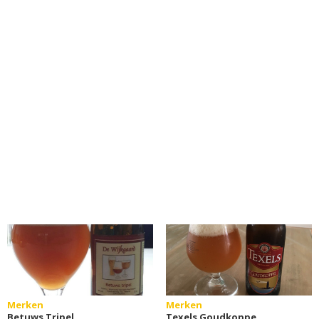
Merken
Merken
Betuws Tripel
Texels Goudkoppe