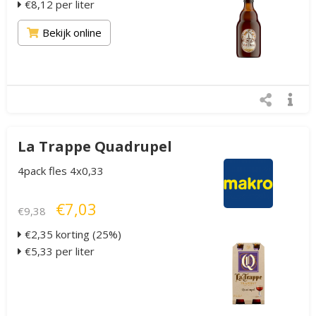
€8,12 per liter
Bekijk online
La Trappe Quadrupel
4pack fles 4x0,33
€7,03
€9,38
€2,35 korting (25%)
€5,33 per liter