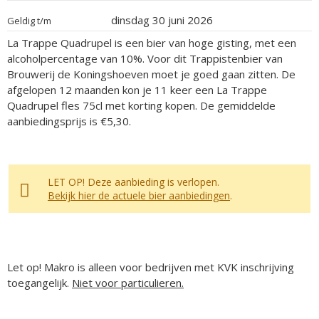
dinsdag 30 juni 2026
Geldig t/m
La Trappe Quadrupel is een bier van hoge gisting, met een
alcoholpercentage van 10%. Voor dit Trappistenbier van
Brouwerij de Koningshoeven moet je goed gaan zitten. De
afgelopen 12 maanden kon je 11 keer een La Trappe
Quadrupel fles 75cl met korting kopen. De gemiddelde
aanbiedingsprijs is €5,30.
LET OP! Deze aanbieding is verlopen.
Bekijk hier de actuele bier aanbiedingen
.
Let op! Makro is alleen voor bedrijven met KVK inschrijving
toegangelijk.
Niet voor particulieren.