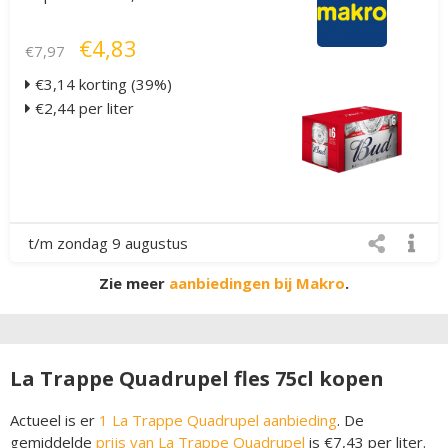
€4,83
€7,97
€3,14 korting (39%)
€2,44 per liter
t/m zondag 9 augustus
Zie meer
aanbiedingen bij Makro
.
La Trappe Quadrupel fles 75cl kopen
Actueel is er
1 La Trappe Quadrupel aanbieding
. De
gemiddelde
prijs van La Trappe Quadrupel
is €7,43 per liter.