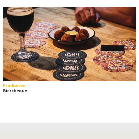
Producten
Biercheque