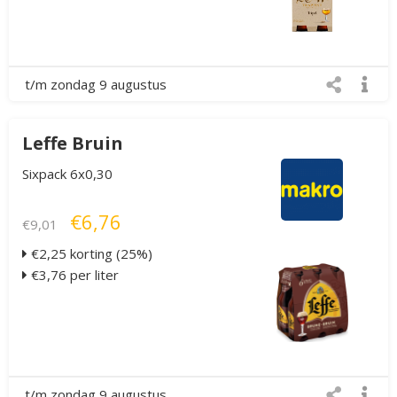
t/m zondag 9 augustus
Leffe Bruin
Sixpack 6x0,30
€6,76
€9,01
€2,25 korting (25%)
€3,76 per liter
t/m zondag 9 augustus