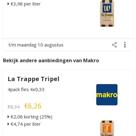
€3,98 per liter
t/m maandag 10 augustus
Bekijk andere aanbiedingen van Makro
La Trappe Tripel
4pack fles 4x0,33
€6,26
€8,34
€2,08 korting (25%)
€4,74 per liter