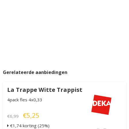
Gerelateerde aanbiedingen
La Trappe Witte Trappist
4pack fles 4x0,33
€5,25
€6,99
€1,74 korting (25%)