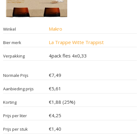
Makro
Winkel
La Trappe Witte Trappist
Bier merk
4pack fles 4x0,33
Verpakking
€7,49
Normale Prijs
€5,61
Aanbieding prijs
€1,88 (25%)
Korting
€4,25
Prijs per liter
€1,40
Prijs per stuk