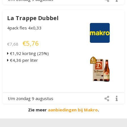
La Trappe Dubbel
4pack fles 4x0,33
€5,76
€7,68
€1,92 korting (25%)
€4,36 per liter
t/m zondag 9 augustus
Zie meer
aanbiedingen bij Makro
.