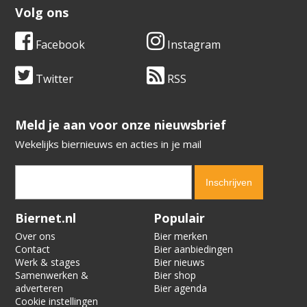
Volg ons
Facebook
Instagram
Twitter
RSS
​​​​​​​Meld je aan voor onze nieuwsbrief
Wekelijks biernieuws en acties in je mail
Verification code:
8300
Biernet.nl
Populair
Over ons
Bier merken
Contact
Bier aanbiedingen
Werk & stages
Bier nieuws
Samenwerken &
Bier shop
adverteren
Bier agenda
Cookie instellingen