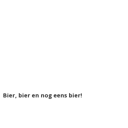
Bier, bier en nog eens bier!