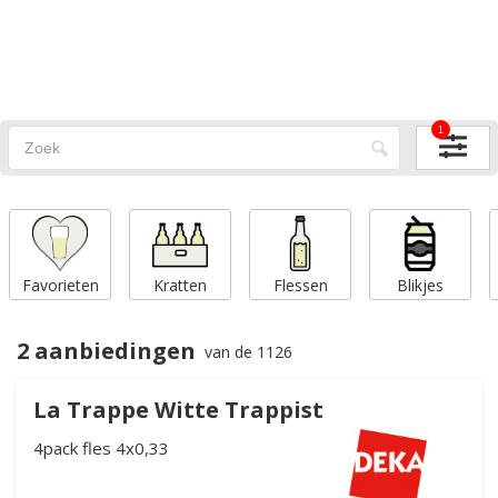
1
Favorieten
Kratten
Flessen
Blikjes
2 aanbiedingen
van de 1126
La Trappe Witte Trappist
4pack fles 4x0,33