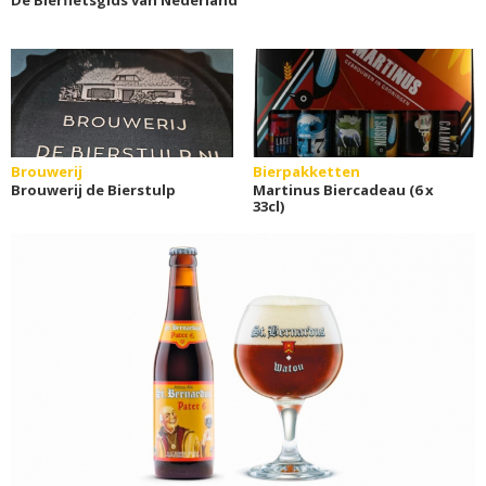
Brouwerij
Bierpakketten
Brouwerij de Bierstulp
Martinus Biercadeau (6 x
33cl)