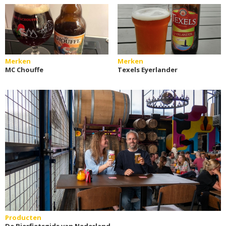
Merken
Merken
MC Chouffe
Texels Eyerlander
Producten
De Bierfietsgids van Nederland