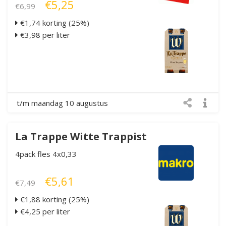
€5,25
€6,99
€1,74 korting (25%)
€3,98 per liter
t/m maandag 10 augustus
La Trappe Witte Trappist
4pack fles 4x0,33
€5,61
€7,49
€1,88 korting (25%)
€4,25 per liter