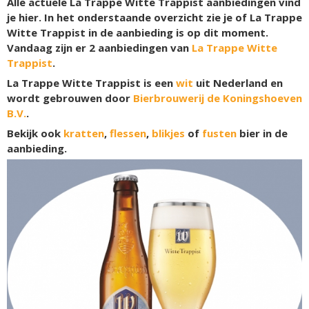
Alle actuele La Trappe Witte Trappist aanbiedingen vind
je hier. In het onderstaande overzicht zie je of La Trappe
Witte Trappist in de aanbieding is op dit moment.
Vandaag zijn er
2
aanbiedingen van
La Trappe Witte
Trappist
.
La Trappe Witte Trappist is een
wit
uit Nederland en
wordt gebrouwen door
Bierbrouwerij de Koningshoeven
B.V.
.
Bekijk ook
kratten
,
flessen
,
blikjes
of
fusten
bier in de
aanbieding.