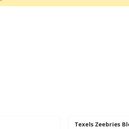
Texels Zeebries B