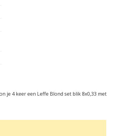
n je 4 keer een Leffe Blond set blik 8x0,33 met