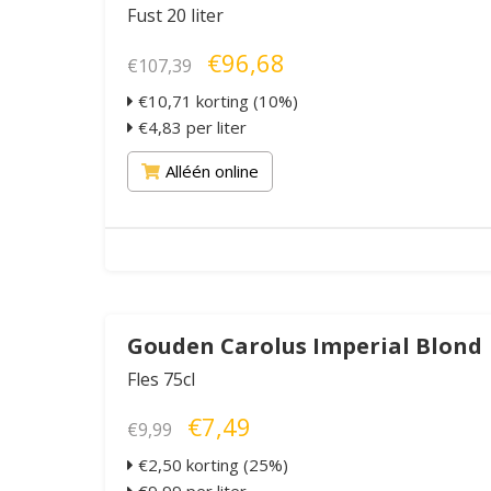
Fust 20 liter
€96,68
€107,39
€10,71 korting (10%)
€4,83 per liter
Alléén online
Gouden Carolus Imperial Blond
Fles 75cl
€7,49
€9,99
€2,50 korting (25%)