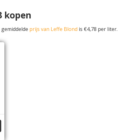
33 kopen
e gemiddelde
prijs van Leffe Blond
is €4,78 per liter.