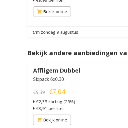
€9,99 per liter
Bekijk online
t/m zondag 9 augustus
Bekijk andere aanbiedingen va
Affligem Dubbel
Sixpack 6x0,30
€7,04
€9,39
€2,35 korting (25%)
€3,91 per liter
Bekijk online