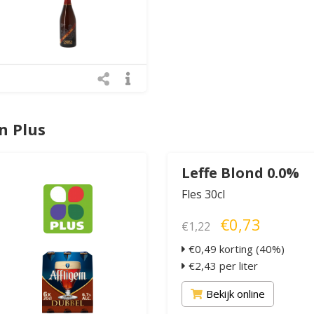
n Plus
Leffe Blond 0.0%
Fles 30cl
€0,73
€1,22
€0,49 korting (40%)
€2,43 per liter
Bekijk online