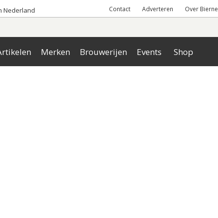
Contact
Adverteren
Over Bierne
an Nederland
rtikelen
Merken
Brouwerijen
Events
Shop