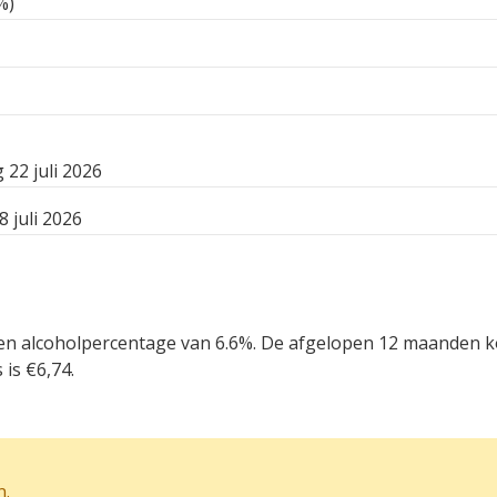
%)
22 juli 2026
8 juli 2026
een alcoholpercentage van 6.6%. De afgelopen 12 maanden ko
is €6,74.
n
.