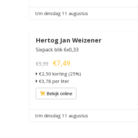
t/m dinsdag 11 augustus
Hertog Jan Weizener
Sixpack blik 6x0,33
€7,49
€9,99
€2,50 korting (25%)
€3,78 per liter
Bekijk online
t/m dinsdag 11 augustus