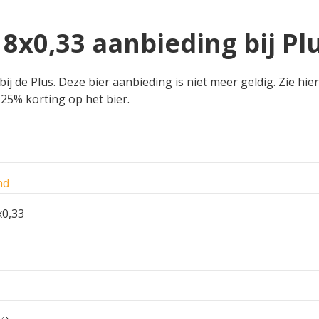
 8x0,33 aanbieding bij Pl
bij de Plus. Deze bier aanbieding is niet meer geldig. Zie hi
t 25% korting op het bier.
nd
x0,33