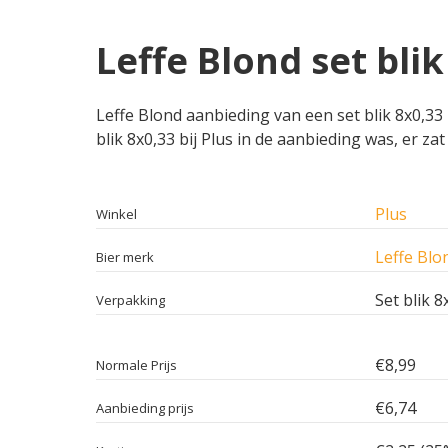
Leffe Blond set blik
Leffe Blond aanbieding van een set blik 8x0,33 
blik 8x0,33 bij Plus in de aanbieding was, er za
Plus
Winkel
Leffe Blo
Bier merk
Set blik 8
Verpakking
€8,99
Normale Prijs
€6,74
Aanbieding prijs