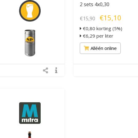
2 sets 4x0,30
€15,10
€15,90
€0,80 korting (5%)
€6,29 per liter
Alléén online