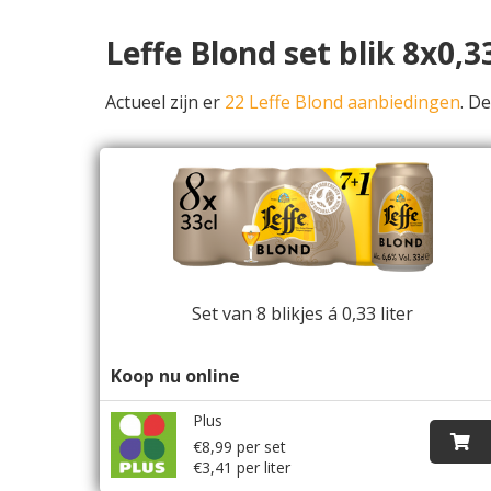
Leffe Blond set blik 8x0,
Actueel zijn er
22 Leffe Blond aanbiedingen
. D
Set van 8 blikjes á 0,33 liter
Koop nu online
Plus
€8,99 per set
€3,41 per liter