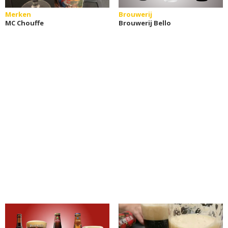
Merken
Brouwerij
MC Chouffe
Brouwerij Bello