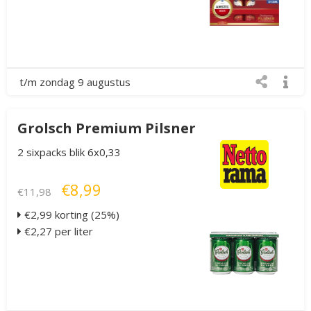
t/m zondag 9 augustus
Grolsch Premium Pilsner
2 sixpacks blik 6x0,33
€8,99
€11,98
€2,99 korting (25%)
€2,27 per liter