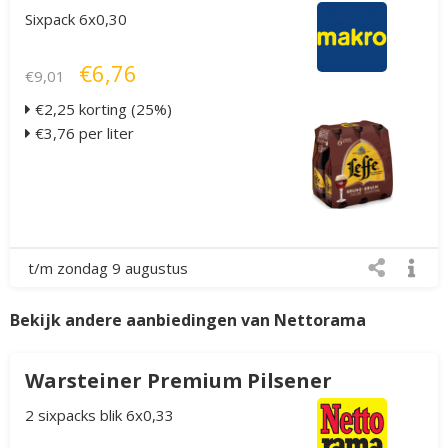
Sixpack 6x0,30
€6,76
€9,01
€2,25 korting (25%)
€3,76 per liter
t/m zondag 9 augustus
Bekijk andere aanbiedingen van Nettorama
Warsteiner Premium Pilsener
2 sixpacks blik 6x0,33