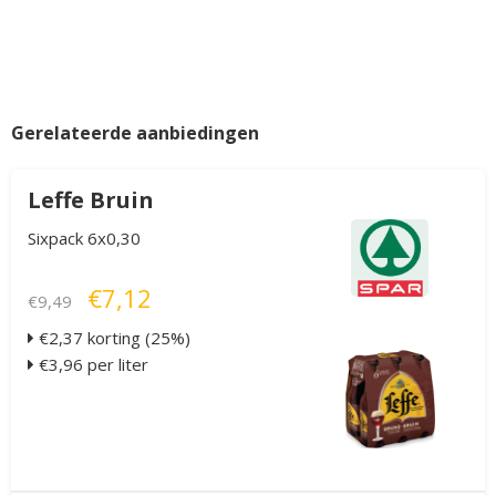
Gerelateerde aanbiedingen
Leffe Bruin
Sixpack 6x0,30
€7,12
€9,49
€2,37 korting (25%)
€3,96 per liter