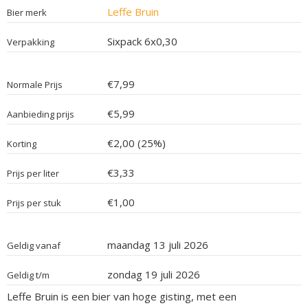
Leffe Bruin
Bier merk
Sixpack 6x0,30
Verpakking
€7,99
Normale Prijs
€5,99
Aanbieding prijs
€2,00 (25%)
Korting
€3,33
Prijs per liter
€1,00
Prijs per stuk
maandag 13 juli 2026
Geldig vanaf
zondag 19 juli 2026
Geldig t/m
Leffe Bruin is een bier van hoge gisting, met een