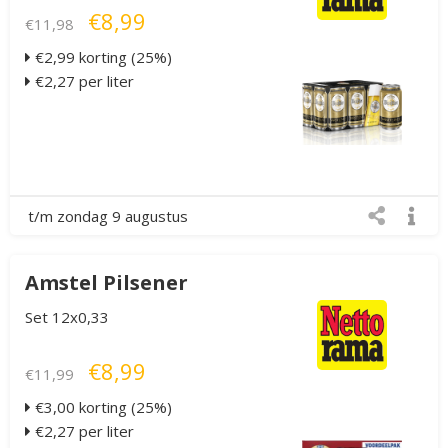
€8,99
€11,98
€2,99 korting (25%)
€2,27 per liter
t/m zondag 9 augustus
Amstel Pilsener
Set 12x0,33
€8,99
€11,99
€3,00 korting (25%)
€2,27 per liter