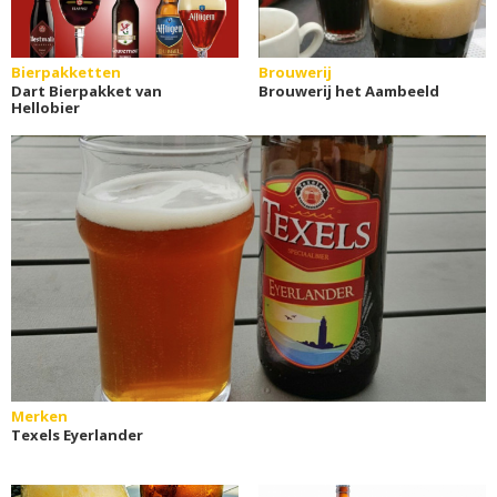
Bierpakketten
Brouwerij
Dart Bierpakket van
Brouwerij het Aambeeld
Hellobier
Merken
Texels Eyerlander