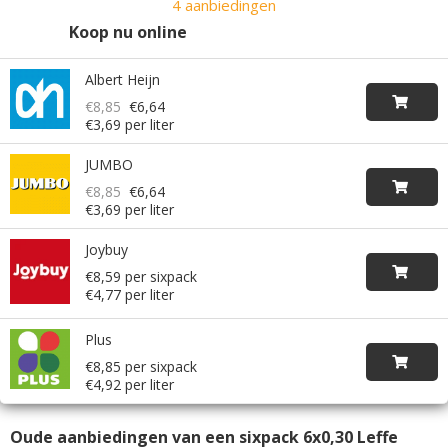
4 aanbiedingen
Koop nu online
Albert Heijn
€8,85
€6,64
€3,69 per liter
JUMBO
€8,85
€6,64
€3,69 per liter
Joybuy
€8,59 per sixpack
€4,77 per liter
Plus
€8,85 per sixpack
€4,92 per liter
Oude aanbiedingen van een sixpack 6x0,30 Leffe