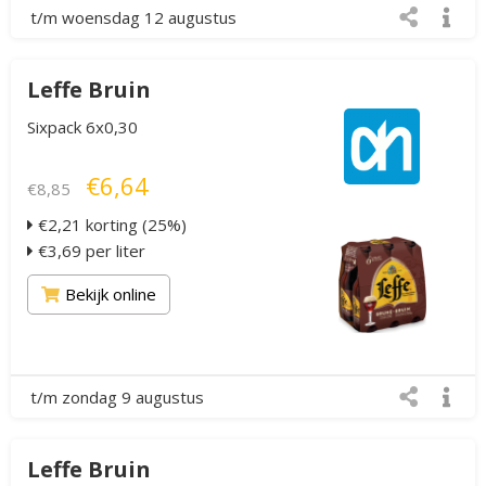
t/m woensdag 12 augustus
Leffe Bruin
Sixpack 6x0,30
€6,64
€8,85
€2,21 korting (25%)
€3,69 per liter
Bekijk online
t/m zondag 9 augustus
Leffe Bruin