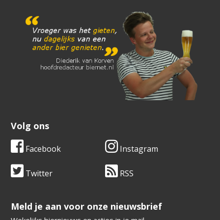
Volg ons
Facebook
Instagram
Twitter
RSS
​​​​​​​Meld je aan voor onze nieuwsbrief
Wekelijks biernieuws en acties in je mail