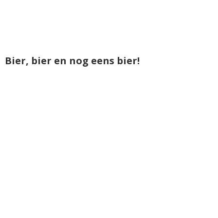
Bier, bier en nog eens bier!