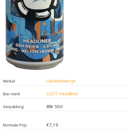
Geheimbiertje
Winkel
LOST Headliner
Bier merk
Blik 50cl
Verpakking
€7,19
Normale Prijs