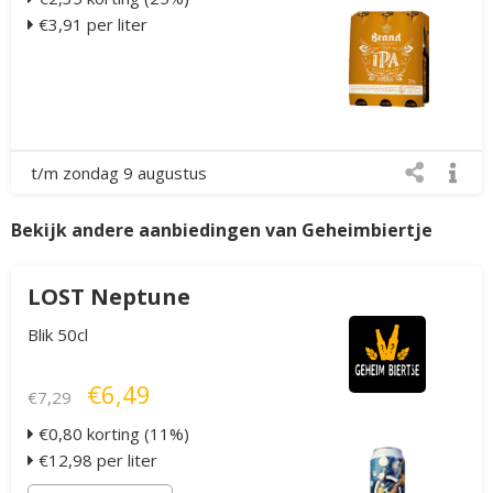
€3,91 per liter
t/m zondag 9 augustus
Bekijk andere aanbiedingen van Geheimbiertje
LOST Neptune
Blik 50cl
€6,49
€7,29
€0,80 korting (11%)
€12,98 per liter