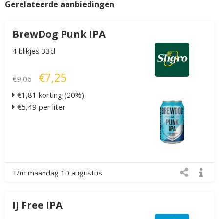
Gerelateerde aanbiedingen
BrewDog Punk IPA
4 blikjes 33cl
€7,25
€9,06
€1,81 korting (20%)
€5,49 per liter
t/m maandag 10 augustus
IJ Free IPA