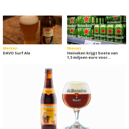
Merken
Nieuws
DAVO Surf Ale
Heineken krijgt boete van
1,5 miljoen euro voor
blikjes zonder statiegeld