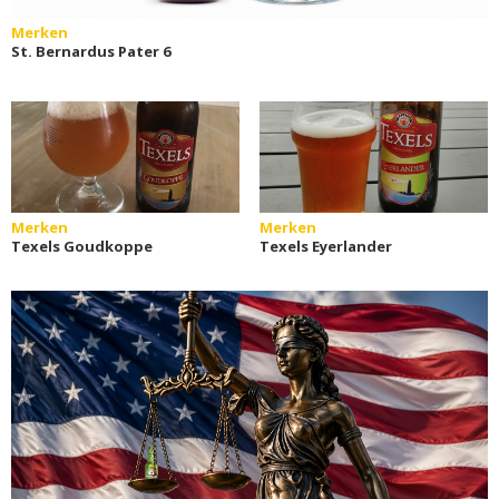
Merken
St. Bernardus Pater 6
Merken
Merken
Texels Goudkoppe
Texels Eyerlander