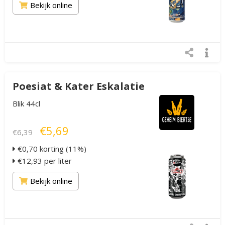
Bekijk online
Poesiat & Kater Eskalatie
Blik 44cl
€5,69
€6,39
€0,70 korting (11%)
€12,93 per liter
Bekijk online