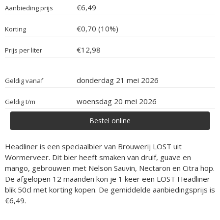
€6,49
Aanbieding prijs
€0,70 (10%)
Korting
€12,98
Prijs per liter
donderdag 21 mei 2026
Geldig vanaf
woensdag 20 mei 2026
Geldig t/m
Bestel online
Headliner is een speciaalbier van Brouwerij LOST uit
Wormerveer. Dit bier heeft smaken van druif, guave en
mango, gebrouwen met Nelson Sauvin, Nectaron en Citra hop.
De afgelopen 12 maanden kon je 1 keer een LOST Headliner
blik 50cl met korting kopen. De gemiddelde aanbiedingsprijs is
€6,49.