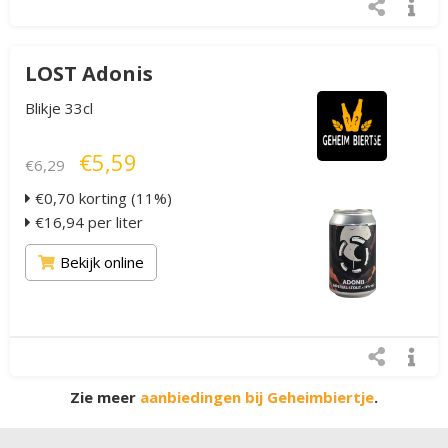
LOST Adonis
Blikje 33cl
€5,59
€6,29
€0,70 korting (11%)
€16,94 per liter
Bekijk online
Zie meer
aanbiedingen bij Geheimbiertje
.