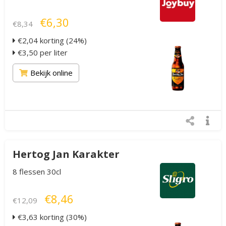
€6,30
€8,34
€2,04 korting (24%)
€3,50 per liter
Bekijk online
Hertog Jan Karakter
8 flessen 30cl
€8,46
€12,09
€3,63 korting (30%)