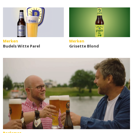
Merken
Merken
Budels Witte Parel
Grisette Blond