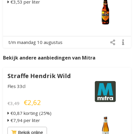
€3,53 per liter
t/m maandag 10 augustus
Bekijk andere aanbiedingen van Mitra
Straffe Hendrik Wild
Fles 33cl
€2,62
€3,49
€0,87 korting (25%)
€7,94 per liter
Bekijk online