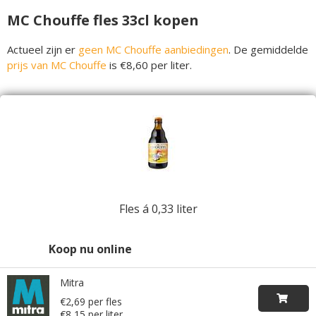
MC Chouffe fles 33cl kopen
Actueel zijn er
geen MC Chouffe aanbiedingen
. De gemiddelde
prijs van MC Chouffe
is €8,60 per liter.
Fles á 0,33 liter
Koop nu online
Mitra
€2,69 per fles
€8,15 per liter