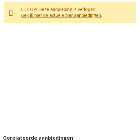
LET OP! Deze aanbieding is verlopen.
Bekijk hier de actuele bier aanbiedingen
.
Gerelateerde aanbiedingen