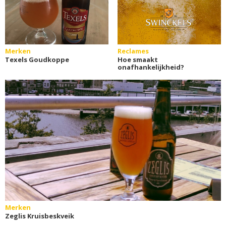
Merken
Reclames
Texels Goudkoppe
Hoe smaakt
onafhankelijkheid?
Merken
Zeglis Kruisbeskveik