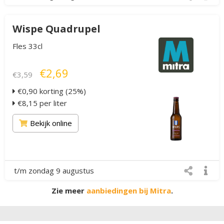
Wispe Quadrupel
Fles 33cl
€2,69
€3,59
€0,90 korting (25%)
€8,15 per liter
Bekijk online
t/m zondag 9 augustus
Zie meer
aanbiedingen bij Mitra
.