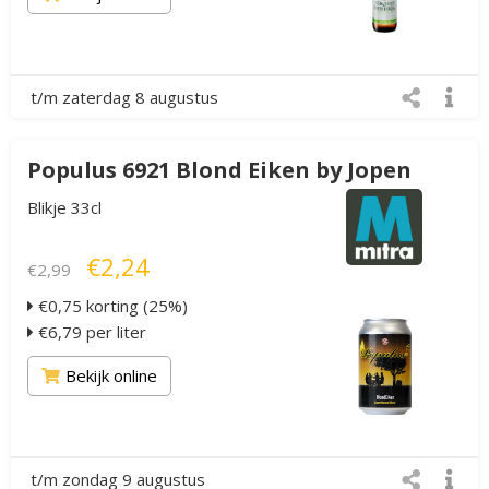
t/m zaterdag 8 augustus
Populus 6921 Blond Eiken by Jopen
Blikje 33cl
€2,24
€2,99
€0,75 korting (25%)
€6,79 per liter
Bekijk online
t/m zondag 9 augustus