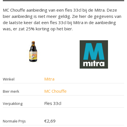
MC Chouffe aanbieding van een fles 33cl bij de Mitra. Deze
bier aanbieding is niet meer geldig. Zie hier de gegevens van
de laatste keer dat een fles 33cl bij Mitra in de aanbieding
was, er zat 25% korting op het bier.
Mitra
Winkel
MC Chouffe
Bier merk
Fles 33cl
Verpakking
€2,69
Normale Prijs