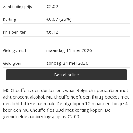
€2,02
Aanbieding prijs
€0,67 (25%)
Korting
€6,12
Prijs per liter
maandag 11 mei 2026
Geldig vanaf
zondag 24 mei 2026
Geldig t/m
Bestel online
MC Chouffe is een donker en zwaar Belgisch speciaalbier met
acht procent alcohol. MC Chouffe heeft een fruitig boeket met
een licht bittere nasmaak. De afgelopen 12 maanden kon je 4
keer een MC Chouffe fles 33cl met korting kopen. De
gemiddelde aanbiedingsprijs is €2,00.