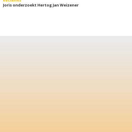
Reclames
Joris onderzoekt Hertog Jan Weizener