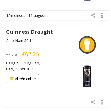
t/m dinsdag 11 augustus
Guinness Draught
24 blikken 50cl
€62,25
€68,30
€6,05 korting (9%)
€5,19 per liter
Alléén online