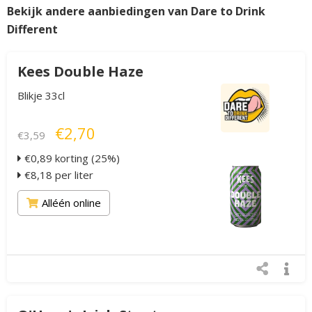
Bekijk andere aanbiedingen van Dare to Drink
Different
Kees Double Haze
Blikje 33cl
€2,70
€3,59
€0,89 korting (25%)
€8,18 per liter
Alléén online