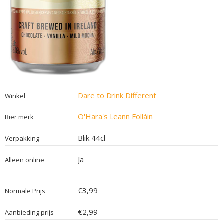
Dare to Drink Different
Winkel
O'Hara's Leann Folláin
Bier merk
Blik 44cl
Verpakking
Ja
Alleen online
€3,99
Normale Prijs
€2,99
Aanbieding prijs