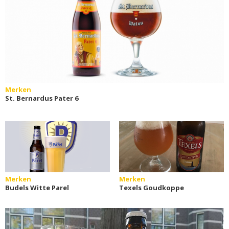
Merken
St. Bernardus Pater 6
Merken
Merken
Budels Witte Parel
Texels Goudkoppe