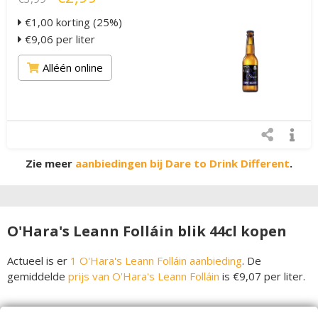
€1,00 korting (25%)
€9,06 per liter
Alléén online
Zie meer
aanbiedingen bij Dare to Drink Different
.
O'Hara's Leann Folláin blik 44cl kopen
Actueel is er
1 O'Hara's Leann Folláin aanbieding
. De
gemiddelde
prijs van O'Hara's Leann Folláin
is €9,07 per liter.