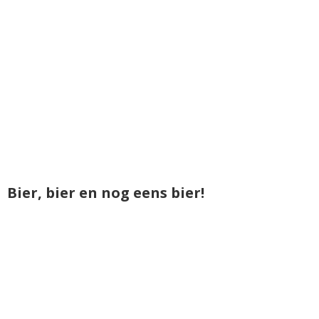
Bier, bier en nog eens bier!