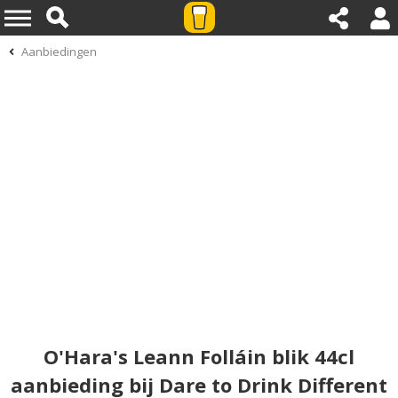
Aanbiedingen
O'Hara's Leann Folláin blik 44cl
aanbieding bij Dare to Drink Different