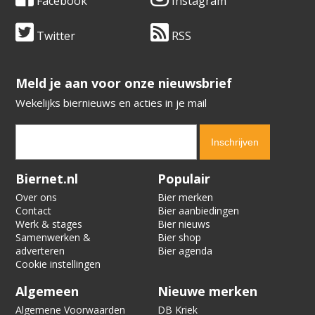
Facebook
Instagram
Twitter
RSS
​​​​​​​Meld je aan voor onze nieuwsbrief
Wekelijks biernieuws en acties in je mail
Verification code:
7985
Biernet.nl
Populair
Over ons
Bier merken
Contact
Bier aanbiedingen
Werk & stages
Bier nieuws
Samenwerken &
Bier shop
adverteren
Bier agenda
Cookie instellingen
Algemeen
Nieuwe merken
Algemene Voorwaarden
DB Kriek