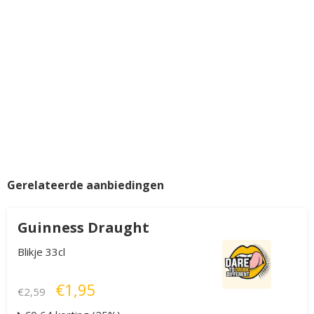
Gerelateerde aanbiedingen
Guinness Draught
Blikje 33cl
€1,95
€2,59