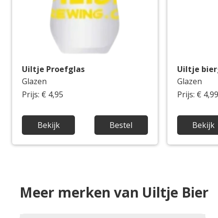
Uiltje Proefglas
Uiltje bie
Glazen
Glazen
Prijs: € 4,95
Prijs: € 4,9
Bekijk
Bestel
Bekijk
Meer merken van Uiltje Bier