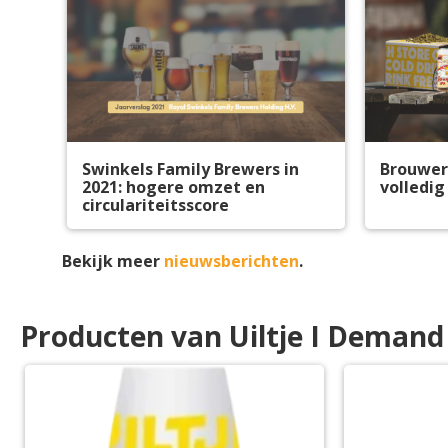
Swinkels Family Brewers in
Brouweri
2021: hogere omzet en
volledig
circulariteitsscore
Bekijk meer
nieuwsberichten
.
Producten van Uiltje I Demand