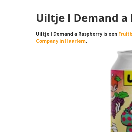
Uiltje I Demand a
Uiltje I Demand a Raspberry is een
Fruit
Company in Haarlem
.