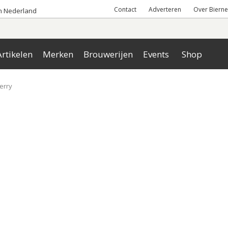
Contact
Adverteren
Over Bierne
an Nederland
rtikelen
Merken
Brouwerijen
Events
Shop
erry