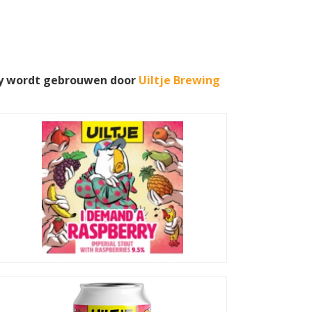
rry wordt gebrouwen door
Uiltje Brewing