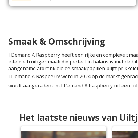
Smaak & Omschrijving
I Demand A Raspberry heeft een rijke en complexe smaa
intense fruitige smaak die perfect in balans is met de b
aangename afdronk die de smaakpapillen blijft prikkelen.
I Demand A Raspberry werd in 2024 op de markt gebracht 
wordt aangeraden om I Demand A Raspberry uit een tulpg
Het laatste nieuws van Uil