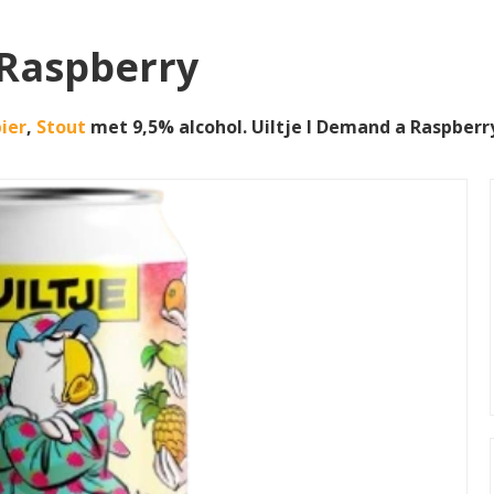
 Raspberry
bier
,
Stout
met 9,5% alcohol. Uiltje I Demand a Raspbe