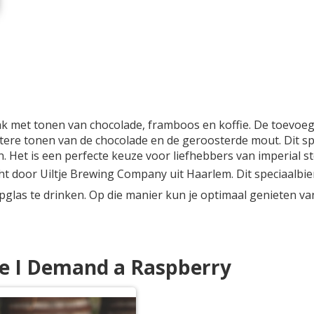
k met tonen van chocolade, framboos en koffie. De toevoeg
ittere tonen van de chocolade en de geroosterde mout. Dit sp
 Het is een perfecte keuze voor liefhebbers van imperial st
door Uiltje Brewing Company uit Haarlem. Dit speciaalbier in
las te drinken. Op die manier kun je optimaal genieten van
tje I Demand a Raspberry