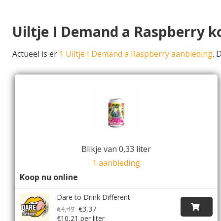
Uiltje I Demand a Raspberry 
Actueel is er
1 Uiltje I Demand a Raspberry aanbieding
. 
Blikje van 0,33 liter
1 aanbieding
Koop nu online
Dare to Drink Different
€4,49
€3,37
€10,21 per liter