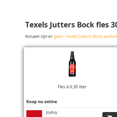
Texels Jutters Bock fles 
Actueel zijn er
geen Texels Jutters Bock aanbi
Fles á 0,30 liter
Koop nu online
Joybuy