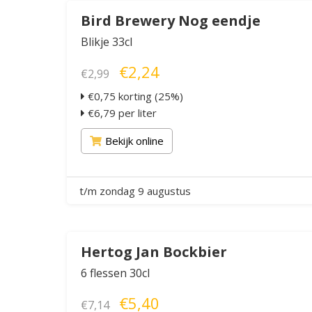
Bird Brewery Nog eendje
Blikje 33cl
€2,24
€2,99
€0,75 korting (25%)
€6,79 per liter
Bekijk online
t/m zondag 9 augustus
Hertog Jan Bockbier
6 flessen 30cl
€5,40
€7,14