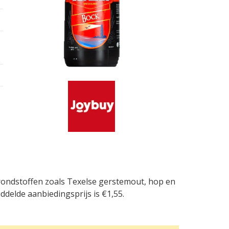
grondstoffen zoals Texelse gerstemout, hop en
ddelde aanbiedingsprijs is €1,55.