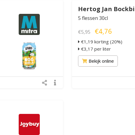
Hertog Jan Bockbi
5 flessen 30cl
€4,76
€5,95
€1,19 korting (20%)
€3,17 per liter
Bekijk online