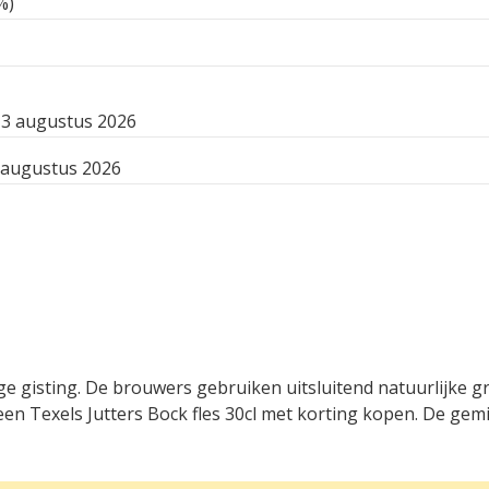
%)
3 augustus 2026
 augustus 2026
oge gisting. De brouwers gebruiken uitsluitend natuurlijke 
en Texels Jutters Bock fles 30cl met korting kopen. De gemi