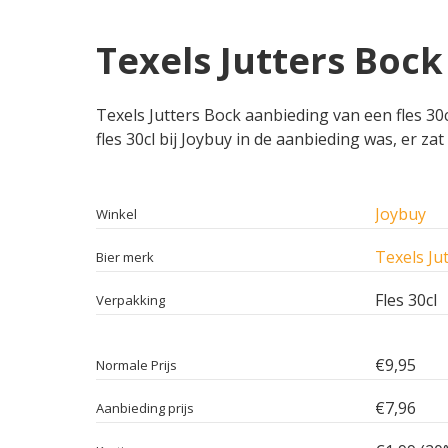
Texels Jutters Bock
Texels Jutters Bock aanbieding van een fles 30c
fles 30cl bij Joybuy in de aanbieding was, er za
Joybuy
Winkel
Texels Ju
Bier merk
Fles 30cl
Verpakking
€9,95
Normale Prijs
€7,96
Aanbieding prijs