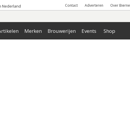
Contact
Adverteren
Over Bierne
an Nederland
rtikelen
Merken
Brouwerijen
Events
Shop