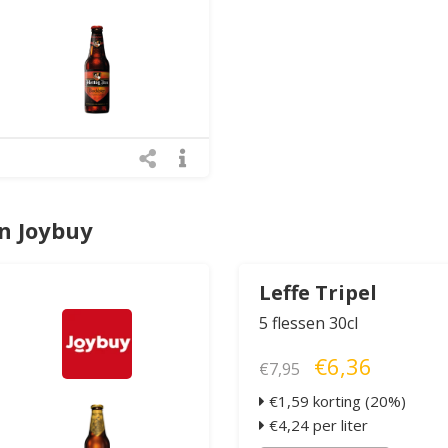
n Joybuy
Leffe Tripel
5 flessen 30cl
€6,36
€7,95
€1,59 korting (20%)
€4,24 per liter