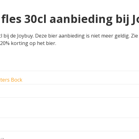
 fles 30cl aanbieding bij 
l bij de Joybuy. Deze bier aanbieding is niet meer geldig. Zi
t 20% korting op het bier.
tters Bock