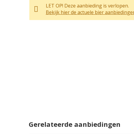
LET OP! Deze aanbieding is verlopen.
Bekijk hier de actuele bier aanbiedinge
Gerelateerde aanbiedingen