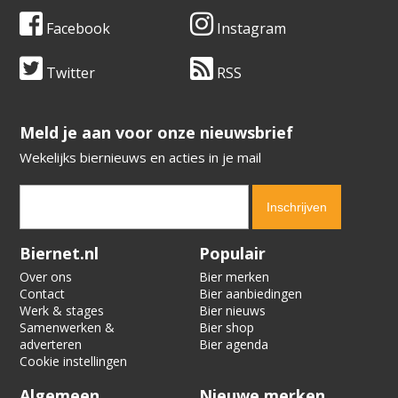
Facebook
Instagram
Twitter
RSS
​​​​​​​Meld je aan voor onze nieuwsbrief
Wekelijks biernieuws en acties in je mail
Verification code:
1716
Biernet.nl
Populair
Over ons
Bier merken
Contact
Bier aanbiedingen
Werk & stages
Bier nieuws
Samenwerken &
Bier shop
adverteren
Bier agenda
Cookie instellingen
Algemeen
Nieuwe merken