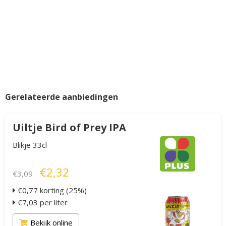
Gerelateerde aanbiedingen
Uiltje Bird of Prey IPA
Blikje 33cl
€2,32
€3,09
€0,77 korting (25%)
€7,03 per liter
Bekijk online