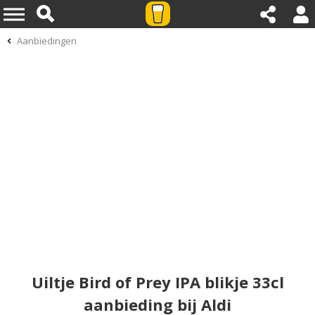
Aanbiedingen
Uiltje Bird of Prey IPA blikje 33cl
aanbieding bij Aldi