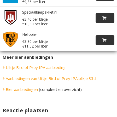
€9,36 per liter
Speciaalbierpakket.nl
€3,40 per blikje
€10,30 per liter
Hellobier
€3,80 per blikje
€11,52 per liter
Meer bier aanbiedingen
Uiltje Bird of Prey IPA aanbieding
Aanbiedingen van Uiltje Bird of Prey IPA blikje 33cl
Bier aanbiedingen
(compleet en overzicht)
Reactie plaatsen