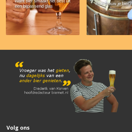
Want bier smaakt het best uit
Hoe brouw je bier?
een bijpassend glas
Volg ons