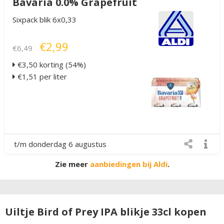
Bavaria 0.0% Grapefruit
Sixpack blik 6x0,33
€2,99
€6,49
€3,50 korting (54%)
€1,51 per liter
t/m donderdag 6 augustus
Zie meer
aanbiedingen bij Aldi
.
Uiltje Bird of Prey IPA blikje 33cl kopen