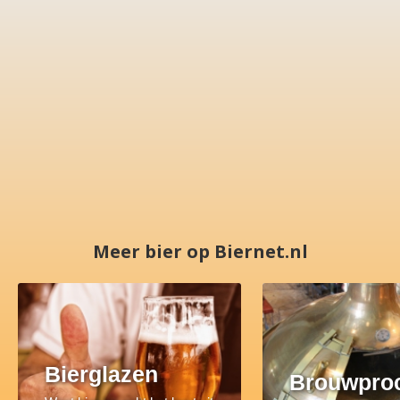
Meer bier op Biernet.nl
Bierglazen
Brouwpro