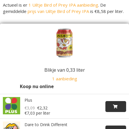
Actueel is er
1 Uiltje Bird of Prey IPA aanbieding
. De
gemiddelde
prijs van Uiltje Bird of Prey IPA
is €8,58 per liter.
Blikje van 0,33 liter
1 aanbieding
Koop nu online
Plus
€3,09
€2,32
€7,03 per liter
Dare to Drink Different