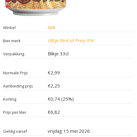
Aldi
Winkel
Uiltje Bird of Prey IPA
Bier merk
Blikje 33cl
Verpakking
€2,99
Normale Prijs
€2,25
Aanbieding prijs
€0,74 (25%)
Korting
€6,82
Prijs per liter
vrijdag 15 mei 2026
Geldig vanaf