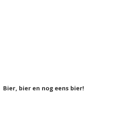
Bier, bier en nog eens bier!