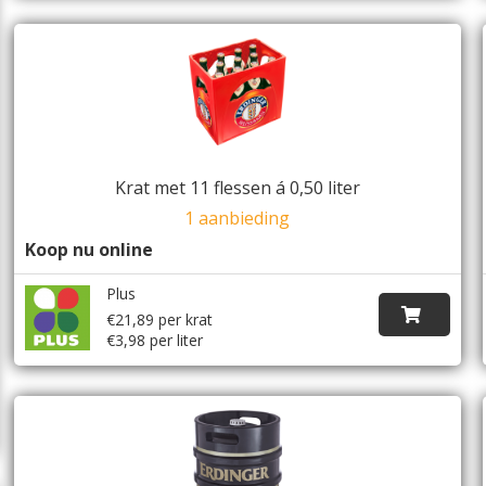
Krat met 11 flessen á 0,50 liter
1 aanbieding
Koop nu online
Plus
€21,89 per krat
€3,98 per liter