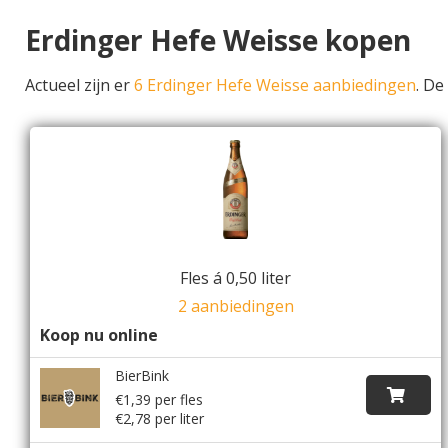
Erdinger Hefe Weisse kopen
Actueel zijn er
6 Erdinger Hefe Weisse aanbiedingen
. D
Fles á 0,50 liter
2 aanbiedingen
Koop nu online
BierBink
€1,39 per fles
€2,78 per liter