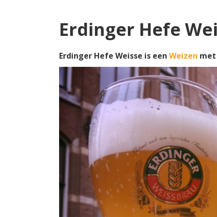
Erdinger Hefe We
Erdinger Hefe Weisse is een
Weizen
met 