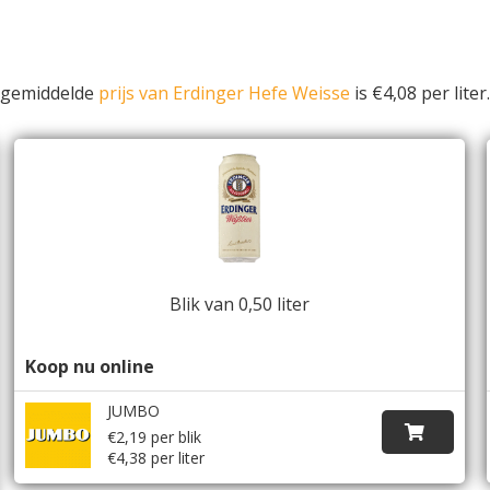
e gemiddelde
prijs van Erdinger Hefe Weisse
is €4,08 per liter.
Blik van 0,50 liter
Koop nu online
JUMBO
€2,19 per blik
€4,38 per liter