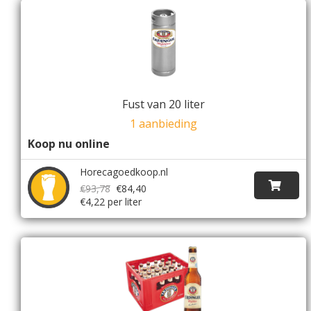
Fust van 20 liter
1 aanbieding
Koop nu online
Horecagoedkoop.nl
€93,78
€84,40
€4,22 per liter