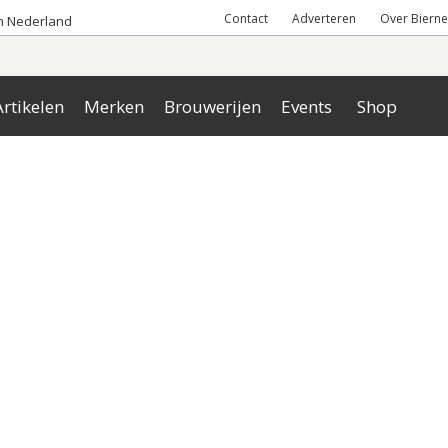
Contact
Adverteren
Over Bierne
an Nederland
rtikelen
Merken
Brouwerijen
Events
Shop