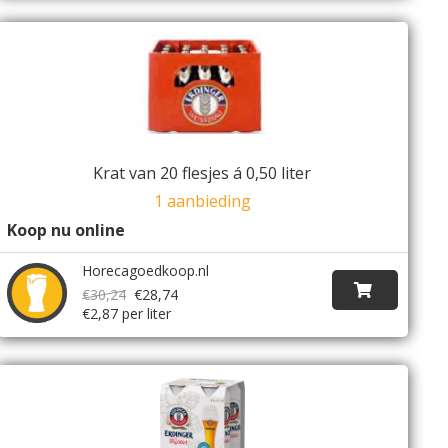
Krat van 20 flesjes á 0,50 liter
1 aanbieding
Koop nu online
Horecagoedkoop.nl
€30,24
€28,74
€2,87 per liter