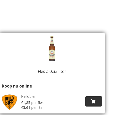
Fles á 0,33 liter
Koop nu online
Hellobier
€1,85 per fles
€5,61 per liter