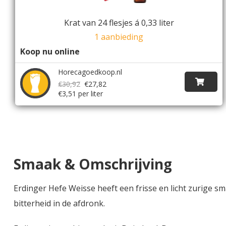
Krat van 24 flesjes á 0,33 liter
1 aanbieding
Koop nu online
Horecagoedkoop.nl
€30,92
€27,82
€3,51 per liter
Smaak & Omschrijving
Erdinger Hefe Weisse heeft een frisse en licht zurige s
bitterheid in de afdronk.