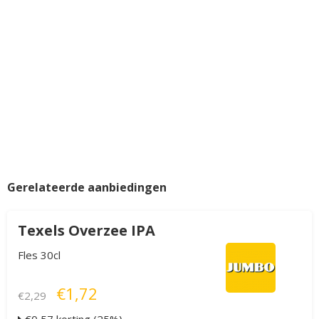
Gerelateerde aanbiedingen
Texels Overzee IPA
Fles 30cl
€1,72
€2,29