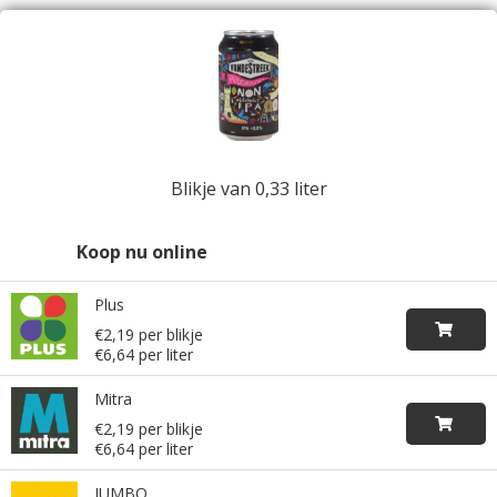
Blikje van 0,33 liter
Koop nu online
Plus
€2,19 per blikje
€6,64 per liter
Mitra
€2,19 per blikje
€6,64 per liter
JUMBO