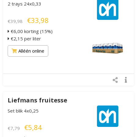
2 trays 24x0,33
€33,98
€39,98
€6,00 korting (15%)
€2,15 per liter
Alléén online
Liefmans fruitesse
Set blik 4x0,25
€5,84
€7,79