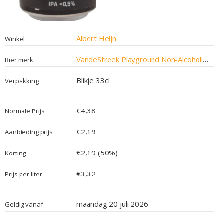
Albert Heijn
Winkel
VandeStreek Playground Non-Alcoholic IPA
Bier merk
Blikje 33cl
Verpakking
€4,38
Normale Prijs
€2,19
Aanbieding prijs
€2,19 (50%)
Korting
€3,32
Prijs per liter
maandag 20 juli 2026
Geldig vanaf