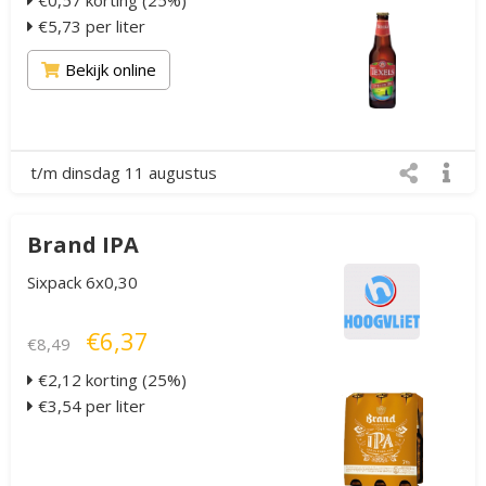
€0,57 korting (25%)
€5,73 per liter
Bekijk online
t/m dinsdag 11 augustus
Brand IPA
Sixpack 6x0,30
€6,37
€8,49
€2,12 korting (25%)
€3,54 per liter