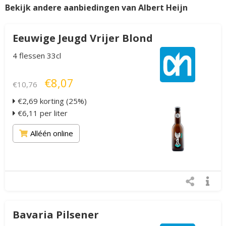
Bekijk andere aanbiedingen van Albert Heijn
Eeuwige Jeugd Vrijer Blond
4 flessen 33cl
€8,07
€10,76
€2,69 korting (25%)
€6,11 per liter
Alléén online
Bavaria Pilsener