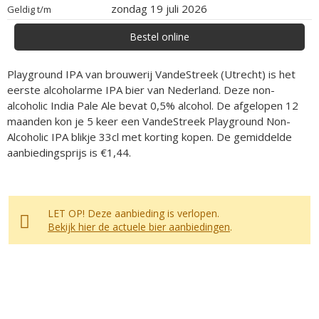
zondag 19 juli 2026
Geldig t/m
Bestel online
Playground IPA van brouwerij VandeStreek (Utrecht) is het
eerste alcoholarme IPA bier van Nederland. Deze non-
alcoholic India Pale Ale bevat 0,5% alcohol. De afgelopen 12
maanden kon je 5 keer een VandeStreek Playground Non-
Alcoholic IPA blikje 33cl met korting kopen. De gemiddelde
aanbiedingsprijs is €1,44.
LET OP! Deze aanbieding is verlopen.
Bekijk hier de actuele bier aanbiedingen
.