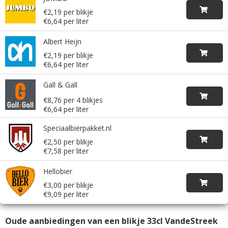
€2,19 per blikje
€6,64 per liter
Albert Heijn
€2,19 per blikje
€6,64 per liter
Gall & Gall
€8,76 per 4 blikjes
€6,64 per liter
Speciaalbierpakket.nl
€2,50 per blikje
€7,58 per liter
Hellobier
€3,00 per blikje
€9,09 per liter
Oude aanbiedingen van een blikje 33cl VandeStreek