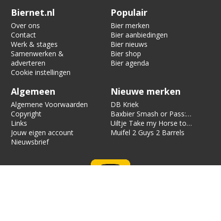
Verification code:
8590
Biernet.nl
Populair
Over ons
Bier merken
Contact
Bier aanbiedingen
Werk & stages
Bier nieuws
Samenwerken &
Bier shop
adverteren
Bier agenda
Cookie instellingen
Algemeen
Nieuwe merken
Algemene Voorwaarden
DB Kriek
Copyright
Baxbier Smash or Pass:
Links
Strata
Uiltje Take my Horse to
Jouw eigen account
the Hotel Room
Muifel 2 Guys 2 Barrels
Nieuwsbrief
Biernet is alleen voor 18 jaar en ouder. Biernet bevat affiliate
links, als je iets bestelt via zo’n link, kunnen we een vergoeding