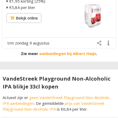
€1,95 korting (25%)
€5,84 per liter
Bekijk online
t/m zondag 9 augustus
Zie meer
aanbiedingen bij Albert Heijn
.
VandeStreek Playground Non-Alcoholic
IPA blikje 33cl kopen
Actueel zijn er
geen VandeStreek Playground Non-Alcoholic
IPA aanbiedingen
. De gemiddelde
prijs van VandeStreek
Playground Non-Alcoholic IPA
is €6,84 per liter.