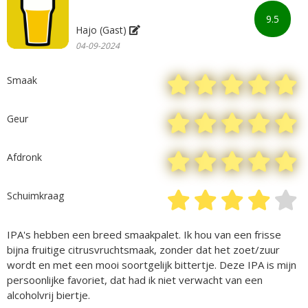
9.5
Hajo (Gast)
04-09-2024
Smaak
Geur
Afdronk
Schuimkraag
IPA's hebben een breed smaakpalet. Ik hou van een frisse
bijna fruitige citrusvruchtsmaak, zonder dat het zoet/zuur
wordt en met een mooi soortgelijk bittertje. Deze IPA is mijn
persoonlijke favoriet, dat had ik niet verwacht van een
alcoholvrij biertje.