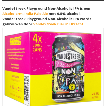
VandeStreek Playground Non-Alcoholic IPA is een
Alcoholarm
,
India Pale Ale
met 0,5% alcohol.
VandeStreek Playground Non-Alcoholic IPA wordt
gebrouwen door
vandeStreek Bier in Utrecht
.