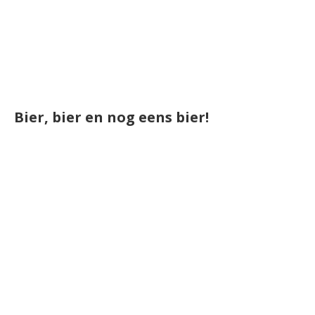
Bier, bier en nog eens bier!