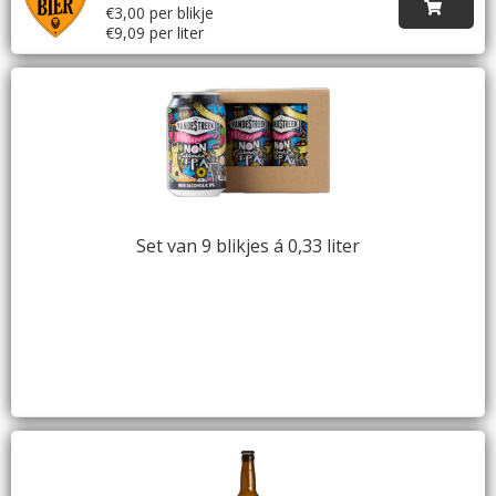
€3,00 per blikje
€9,09 per liter
Set van 9 blikjes á 0,33 liter