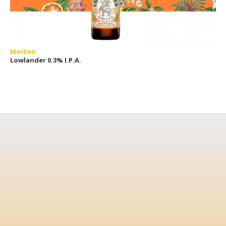
Merken
Lowlander 0.3% I.P.A.