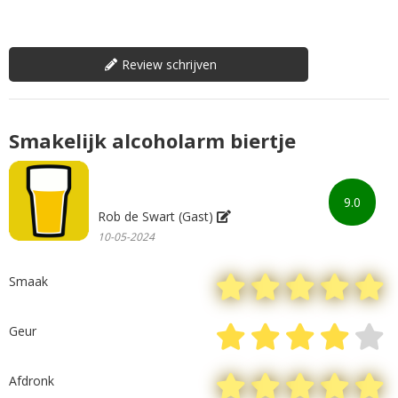
Review schrijven
Smakelijk alcoholarm biertje
9.0
Rob de Swart (Gast)
10-05-2024
Smaak
Geur
Afdronk