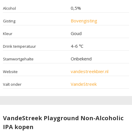
0,5%
Alcohol
Bovengisting
Gisting
Goud
Kleur
4-6 ℃
Drink temperatuur
Onbekend
Stamwortgehalte
vandestreekbier.nl
Website
VandeStreek
Valt onder
VandeStreek Playground Non-Alcoholic
IPA kopen