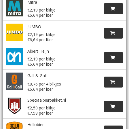
Mitra
€2,19 per blikje
€6,64 per liter
JUMBO
€2,19 per blikje
€6,64 per liter
Albert Heijn
€2,19 per blikje
€6,64 per liter
Gall & Gall
€8,76 per 4 blikjes
€6,64 per liter
Speciaalbierpakket.nl
€2,50 per blikje
€7,58 per liter
Hellobier