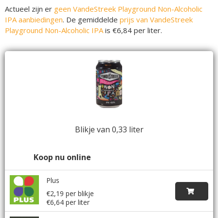
Actueel zijn er
geen VandeStreek Playground Non-Alcoholic
IPA aanbiedingen
. De gemiddelde
prijs van VandeStreek
Playground Non-Alcoholic IPA
is €6,84 per liter.
Blikje van 0,33 liter
Koop nu online
Plus
€2,19 per blikje
€6,64 per liter