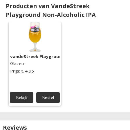
Producten van VandeStreek
Playground Non-Alcoholic IPA
vandeStreek Playground bierglas
Glazen
Prijs: € 4,95
Bekijk
Bestel
Reviews