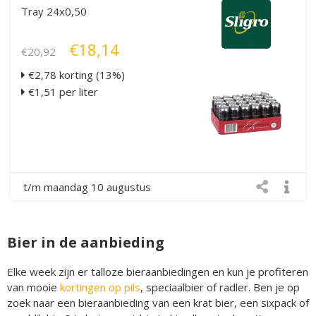
Tray 24x0,50
€18,14
€20,92
€2,78 korting (13%)
€1,51 per liter
t/m maandag 10 augustus
Bier in de aanbieding
Elke week zijn er talloze bieraanbiedingen en kun je profiteren
van mooie
kortingen op pils
, speciaalbier of radler. Ben je op
zoek naar een bieraanbieding van een krat bier, een sixpack of