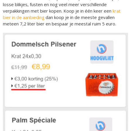
losse blikjes, fusten en nog veel meer verschillende
verpakkingen met bier kopen. Koop je in één keer een
krat
bier in de aanbieding
dan koop je in de meeste gevallen
meteen 7,2 liter bier en bespaar je meestal ruim 5 euro.