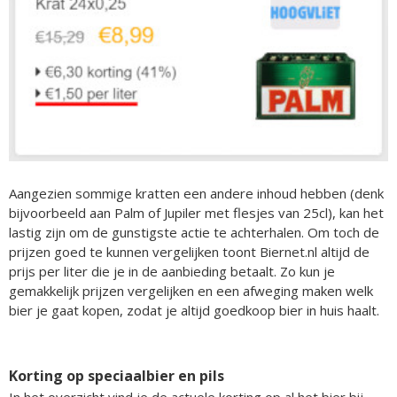
Aangezien sommige kratten een andere inhoud hebben (denk
bijvoorbeeld aan Palm of Jupiler met flesjes van 25cl), kan het
lastig zijn om de gunstigste actie te achterhalen. Om toch de
prijzen goed te kunnen vergelijken toont Biernet.nl altijd de
prijs per liter die je in de aanbieding betaalt. Zo kun je
gemakkelijk prijzen vergelijken en een afweging maken welk
bier je gaat kopen, zodat je altijd goedkoop bier in huis haalt.
Korting op speciaalbier en pils
In het overzicht vind je de actuele korting op al het bier bij