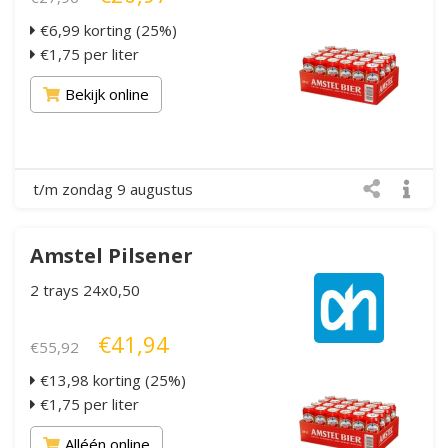
€6,99 korting (25%)
€1,75 per liter
Bekijk online
t/m zondag 9 augustus
Amstel Pilsener
2 trays 24x0,50
€41,94
€55,92
€13,98 korting (25%)
€1,75 per liter
Alléén online