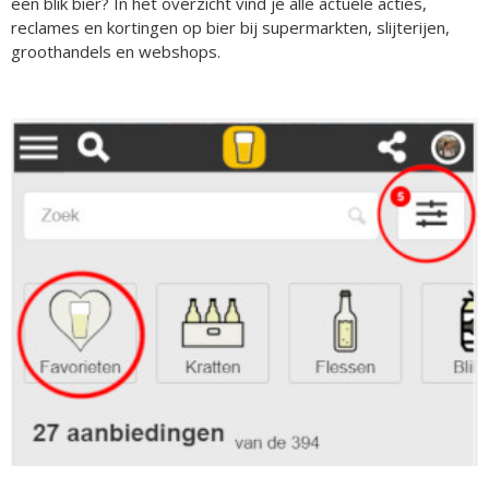
een blik bier? In het overzicht vind je alle actuele acties,
reclames en kortingen op bier bij supermarkten, slijterijen,
groothandels en webshops.