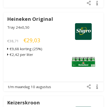
Heineken Original
Tray 24x0,50
€29,03
€38,71
€9,68 korting (25%)
€2,42 per liter
t/m maandag 10 augustus
Keizerskroon