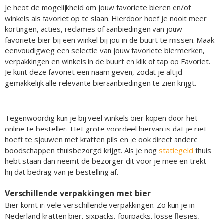
Je hebt de mogelijkheid om jouw favoriete bieren en/of
winkels als favoriet op te slaan. Hierdoor hoef je nooit meer
kortingen, acties, reclames of aanbiedingen van jouw
favoriete bier bij een winkel bij jou in de buurt te missen. Maak
eenvoudigweg een selectie van jouw favoriete biermerken,
verpakkingen en winkels in de buurt en klik of tap op Favoriet.
Je kunt deze favoriet een naam geven, zodat je altijd
gemakkelijk alle relevante bieraanbiedingen te zien krijgt.
Tegenwoordig kun je bij veel winkels bier kopen door het
online te bestellen. Het grote voordeel hiervan is dat je niet
hoeft te sjouwen met kratten pils en je ook direct andere
boodschappen thuisbezorgd krijgt. Als je nog
statiegeld
thuis
hebt staan dan neemt de bezorger dit voor je mee en trekt
hij dat bedrag van je bestelling af.
Verschillende verpakkingen met bier
Bier komt in vele verschillende verpakkingen. Zo kun je in
Nederland kratten bier, sixpacks, fourpacks, losse flesjes,