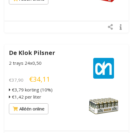
De Klok Pilsner
2 trays 24x0,50
€34,11
€37,90
€3,79 korting (10%)
€1,42 per liter
Alléén online