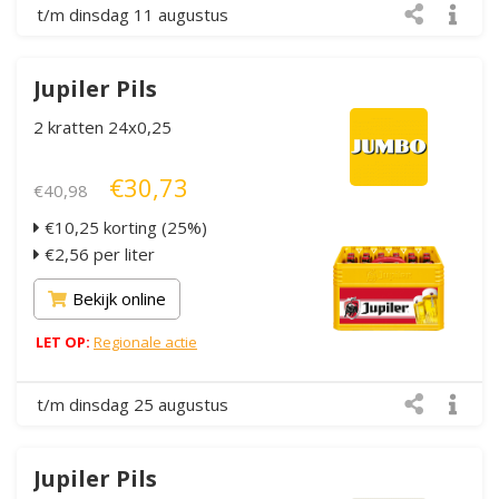
t/m dinsdag 11 augustus
Jupiler Pils
2 kratten 24x0,25
€30,73
€40,98
€10,25 korting (25%)
€2,56 per liter
Bekijk online
LET OP:
Regionale actie
t/m dinsdag 25 augustus
Jupiler Pils