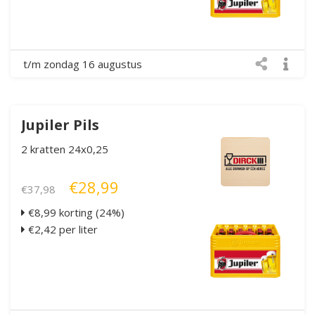
t/m zondag 16 augustus
Jupiler Pils
2 kratten 24x0,25
€28,99
€37,98
€8,99 korting (24%)
€2,42 per liter