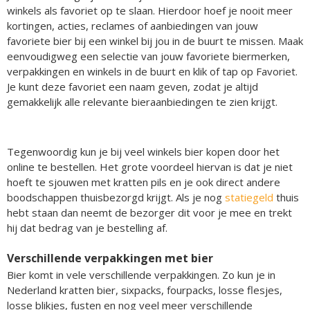
winkels als favoriet op te slaan. Hierdoor hoef je nooit meer
kortingen, acties, reclames of aanbiedingen van jouw
favoriete bier bij een winkel bij jou in de buurt te missen. Maak
eenvoudigweg een selectie van jouw favoriete biermerken,
verpakkingen en winkels in de buurt en klik of tap op Favoriet.
Je kunt deze favoriet een naam geven, zodat je altijd
gemakkelijk alle relevante bieraanbiedingen te zien krijgt.
Tegenwoordig kun je bij veel winkels bier kopen door het
online te bestellen. Het grote voordeel hiervan is dat je niet
hoeft te sjouwen met kratten pils en je ook direct andere
boodschappen thuisbezorgd krijgt. Als je nog
statiegeld
thuis
hebt staan dan neemt de bezorger dit voor je mee en trekt
hij dat bedrag van je bestelling af.
Verschillende verpakkingen met bier
Bier komt in vele verschillende verpakkingen. Zo kun je in
Nederland kratten bier, sixpacks, fourpacks, losse flesjes,
losse blikjes, fusten en nog veel meer verschillende