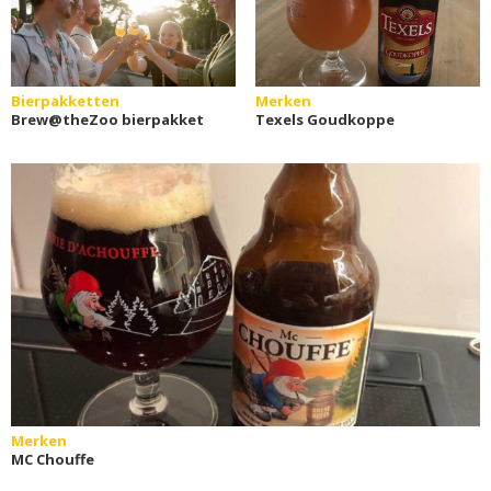
Bierpakketten
Merken
Brew@theZoo bierpakket
Texels Goudkoppe
Merken
MC Chouffe