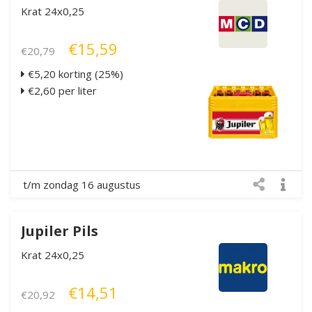
Krat 24x0,25
€15,59
€20,79
€5,20 korting (25%)
€2,60 per liter
t/m zondag 16 augustus
Jupiler Pils
Krat 24x0,25
€14,51
€20,92