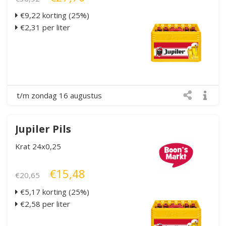
€9,22 korting (25%)
€2,31 per liter
t/m zondag 16 augustus
Jupiler Pils
Krat 24x0,25
€15,48
€20,65
€5,17 korting (25%)
€2,58 per liter