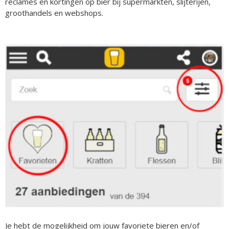
reclames en kortingen op bier bij supermarkten, slijterijen,
groothandels en webshops.
Je hebt de mogelijkheid om jouw favoriete bieren en/of