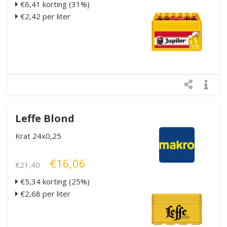
€6,41 korting (31%)
€2,42 per liter
Leffe Blond
Krat 24x0,25
€16,06
€21,40
€5,34 korting (25%)
€2,68 per liter