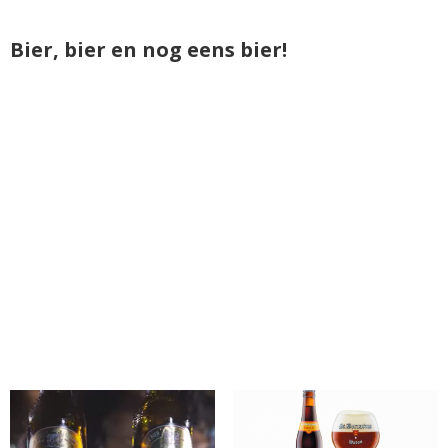
Bier, bier en nog eens bier!