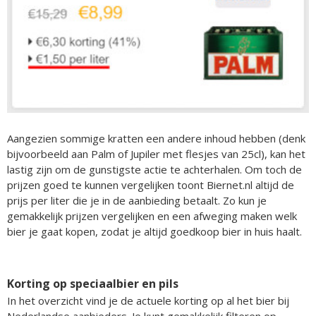
Aangezien sommige kratten een andere inhoud hebben (denk
bijvoorbeeld aan Palm of Jupiler met flesjes van 25cl), kan het
lastig zijn om de gunstigste actie te achterhalen. Om toch de
prijzen goed te kunnen vergelijken toont Biernet.nl altijd de
prijs per liter die je in de aanbieding betaalt. Zo kun je
gemakkelijk prijzen vergelijken en een afweging maken welk
bier je gaat kopen, zodat je altijd goedkoop bier in huis haalt.
Korting op speciaalbier en pils
In het overzicht vind je de actuele korting op al het bier bij
Nederlandse aanbieders. Je kunt gemakkelijk filteren op