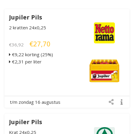
Jupiler Pils
2 kratten 24x0,25
€27,70
€36,92
€9,22 korting (25%)
€2,31 per liter
t/m zondag 16 augustus
Jupiler Pils
Krat 24x0,25