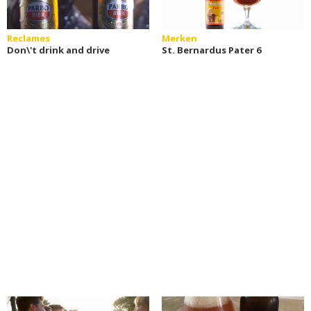
Reclames
Merken
Don\'t drink and drive
St. Bernardus Pater 6