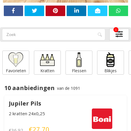
1
Favorieten
Kratten
Flessen
Blikjes
10 aanbiedingen
van de 1091
Jupiler Pils
2 kratten 24x0,25
€27,70
€36,92