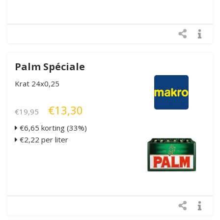
Palm Spéciale
Krat 24x0,25
€13,30
€19,95
€6,65 korting (33%)
€2,22 per liter