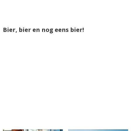
Bier, bier en nog eens bier!