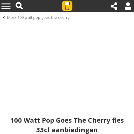
Merk:100 watt pop goes the cherry
100 Watt Pop Goes The Cherry fles
33cl aanbiedingen