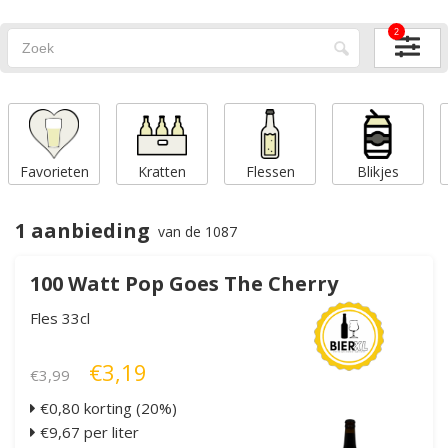
2
Favorieten
Kratten
Flessen
Blikjes
1 aanbieding
van de 1087
100 Watt Pop Goes The Cherry
Fles 33cl
€3,19
€3,99
€0,80 korting (20%)
€9,67 per liter