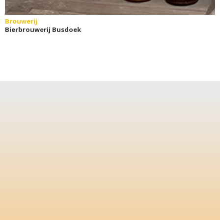
Brouwerij
Bierbrouwerij Busdoek