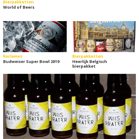
Bierpakketten
World of Beers
Reclames
Bierpakketten
Budweiser Super Bowl 2019
Heerlijk Belgisch
bierpakket