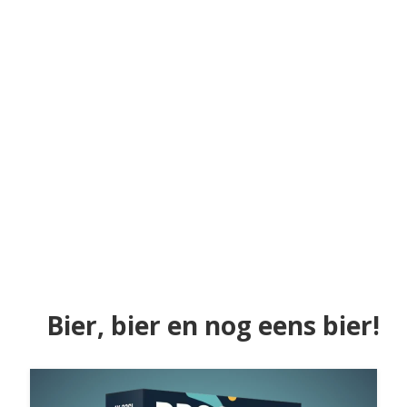
Bier, bier en nog eens bier!