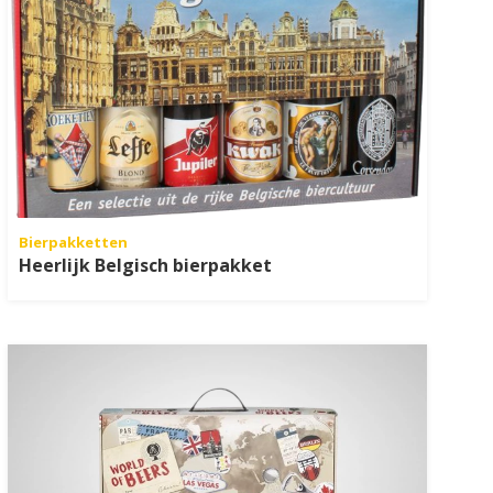
Bierpakketten
Heerlijk Belgisch bierpakket