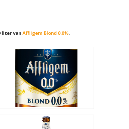
n
 liter van
Affligem Blond 0.0%
.