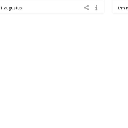
11 augustus
t/m 