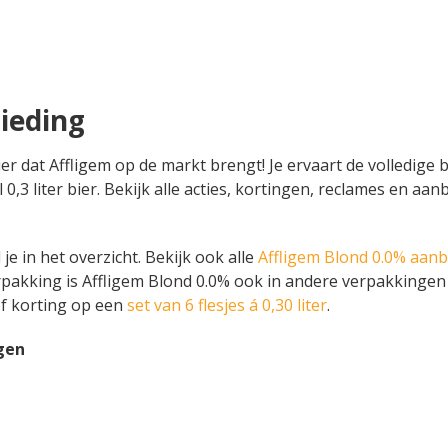
ieding
bier dat Affligem op de markt brengt! Je ervaart de volledige
aal 0,3 liter bier. Bekijk alle acties, kortingen, reclames en 
je in het overzicht. Bekijk ook alle
Affligem Blond 0.0% aan
rpakking is Affligem Blond 0.0% ook in andere verpakkingen 
f korting op een
set van 6 flesjes á 0,30 liter
.
gen