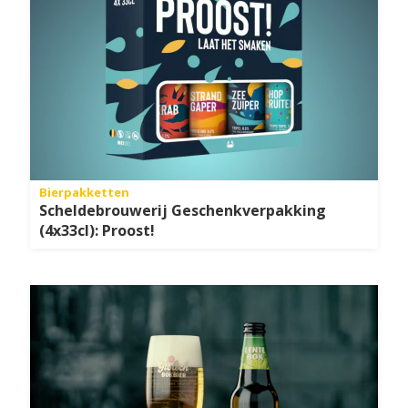
Bierpakketten
Scheldebrouwerij Geschenkverpakking
(4x33cl): Proost!