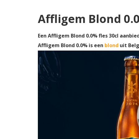
Affligem Blond 0.
Een Affligem Blond 0.0% fles 30cl aanbie
Affligem Blond 0.0% is een
blond
uit Bel