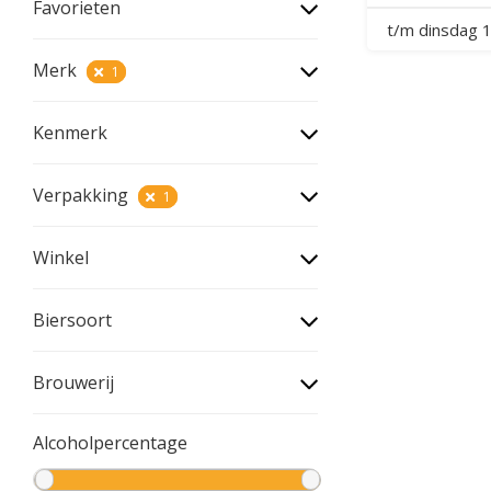
Favorieten
t/m dinsdag 
Merk
1
Kenmerk
Verpakking
1
Winkel
Biersoort
Brouwerij
Alcoholpercentage