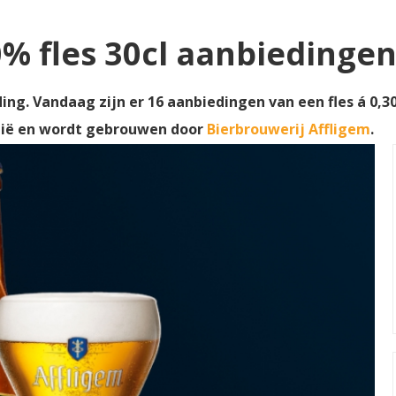
0% fles 30cl aanbiedinge
ding. Vandaag zijn er 16 aanbiedingen van een fles á 0,30
gië en wordt gebrouwen door
Bierbrouwerij Affligem
.