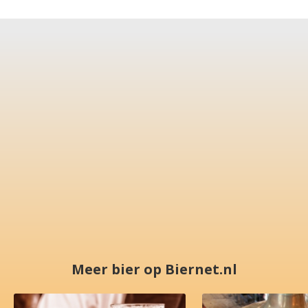
Meer bier op Biernet.nl