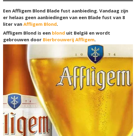
Een Affligem Blond Blade fust aanbieding. Vandaag zijn
er helaas geen aanbiedingen van een Blade fust van 8
liter van
Affligem Blond
.
Affligem Blond is een
blond
uit België en wordt
gebrouwen door
Bierbrouwerij Affligem
.