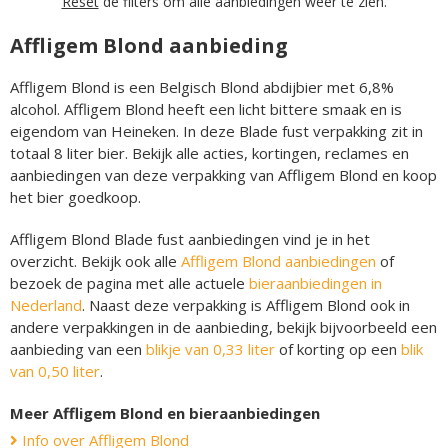
Reset
de filters om alle aanbiedingen weer te zien.
Affligem Blond aanbieding
Affligem Blond is een Belgisch Blond abdijbier met 6,8%
alcohol. Affligem Blond heeft een licht bittere smaak en is
eigendom van Heineken. In deze Blade fust verpakking zit in
totaal 8 liter bier. Bekijk alle acties, kortingen, reclames en
aanbiedingen van deze verpakking van Affligem Blond en koop
het bier goedkoop.
Affligem Blond Blade fust aanbiedingen vind je in het
overzicht. Bekijk ook alle
Affligem Blond aanbiedingen
of
bezoek de pagina met alle actuele
bieraanbiedingen in
Nederland
. Naast deze verpakking is Affligem Blond ook in
andere verpakkingen in de aanbieding, bekijk bijvoorbeeld een
aanbieding van een
blikje van 0,33 liter
of korting op een
blik
van 0,50 liter
.
Meer Affligem Blond en bieraanbiedingen
Info over Affligem Blond