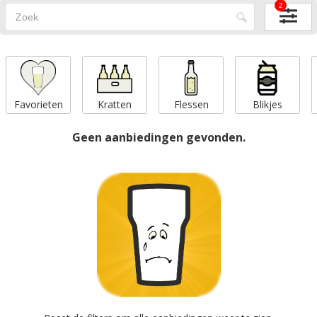
2
Favorieten
Kratten
Flessen
Blikjes
Geen aanbiedingen gevonden.