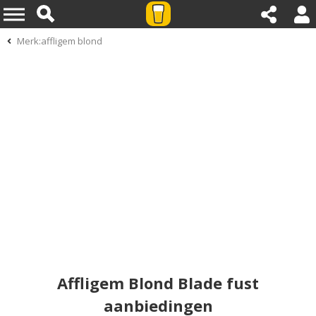
Merk:affligem blond
Affligem Blond Blade fust
aanbiedingen