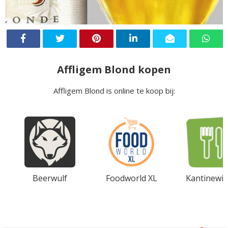
Affligem Blond kopen
Affligem Blond is online te koop bij:
Beerwulf
Foodworld XL
Kantinewin