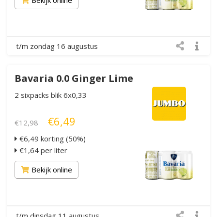
t/m zondag 16 augustus
Bavaria 0.0 Ginger Lime
2 sixpacks blik 6x0,33
€6,49
€12,98
€6,49 korting (50%)
€1,64 per liter
Bekijk online
t/m dinsdag 11 augustus