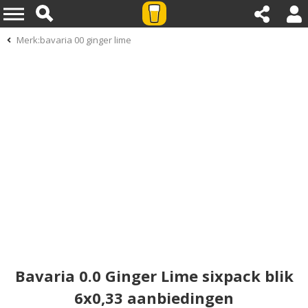
Merk:bavaria 00 ginger lime
Bavaria 0.0 Ginger Lime sixpack blik
6x0,33 aanbiedingen