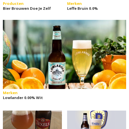
Producten
Merken
Bier Brouwen Doe Je Zelf
Leffe Bruin 0.0%
Merken
Lowlander 0.00% Wit