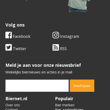
Volg ons
Facebook
Instagram
Twitter
RSS
​​​​​​​Meld je aan voor onze nieuwsbrief
Wekelijks biernieuws en acties in je mail
Verification code:
6943
Biernet.nl
Populair
Over ons
Bier merken
Contact
Bier aanbiedingen