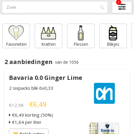
2
Favorieten
Kratten
Flessen
Blikjes
2 aanbiedingen
van de 1056
Bavaria 0.0 Ginger Lime
2 sixpacks blik 6x0,33
€6,49
€12,98
€6,49 korting (50%)
€1,64 per liter
Bekijk online