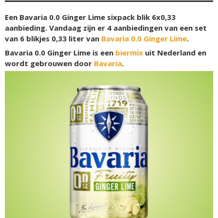
Een Bavaria 0.0 Ginger Lime sixpack blik 6x0,33
aanbieding. Vandaag zijn er 4 aanbiedingen van een set
van 6 blikjes 0,33 liter van
Bavaria 0.0 Ginger Lime
.
Bavaria 0.0 Ginger Lime is een
biermix
uit Nederland en
wordt gebrouwen door
Bavaria
.