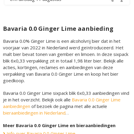
Bavaria 0.0 Ginger Lime aanbieding
Bavaria 0.0% Ginger Lime is een alcoholvrij bier dat in het
voorjaar van 2022 in Nederland werd geïntroduceerd. Het
malt bier bevat tonen van gember en limoen. In deze sixpack
blik 6x0,33 verpakking zit in totaal 1,98 liter bier. Bekijk alle
acties, kortingen, reclames en aanbiedingen van deze
verpakking van Bavaria 0.0 Ginger Lime en koop het bier
goedkoop.
Bavaria 0.0 Ginger Lime sixpack blik 6x0,33 aanbiedingen vind
je in het overzicht. Bekijk ook alle
Bavaria 0.0 Ginger Lime
aanbiedingen
of bezoek de pagina met alle actuele
bieraanbiedingen in Nederland
. .
Meer Bavaria 0.0 Ginger Lime en bieraanbiedingen
Info over Bavaria 0.0 Ginger Lime