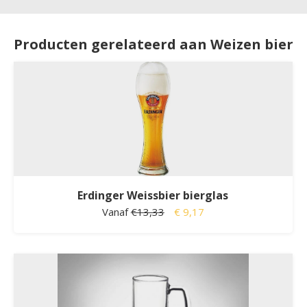
Producten gerelateerd aan Weizen bier
Erdinger Weissbier bierglas
Vanaf
€13,33
€ 9,17