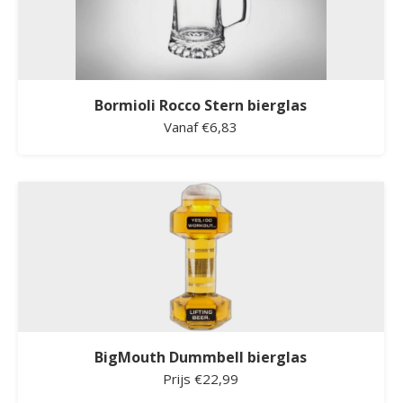
Bormioli Rocco Stern bierglas
Vanaf €6,83
BigMouth Dummbell bierglas
Prijs €22,99