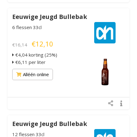
Eeuwige Jeugd Bullebak
6 flessen 33cl
€12,10
€16,14
€4,04 korting (25%)
€6,11 per liter
Alléén online
Eeuwige Jeugd Bullebak
12 flessen 33cl