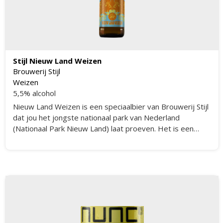
Stijl Nieuw Land Weizen
Brouwerij Stijl
Weizen
5,5% alcohol
Nieuw Land Weizen is een speciaalbier van Brouwerij Stijl
dat jou het jongste nationaal park van Nederland
(Nationaal Park Nieuw Land) laat proeven. Het is een
zomers tarwebier dat is gebrouwen met vlierbloesem,
watermunt, Flevomout én restbrood.