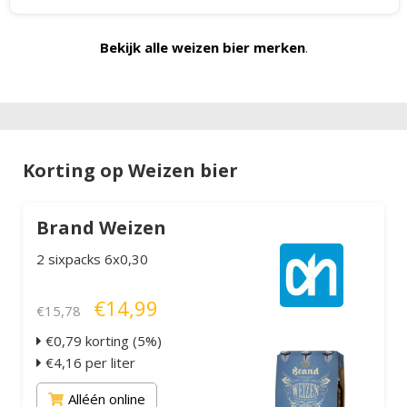
Bekijk alle weizen bier merken
.
Korting op Weizen bier
Brand Weizen
2 sixpacks 6x0,30
€14,99
€15,78
€0,79 korting (5%)
€4,16 per liter
Alléén online