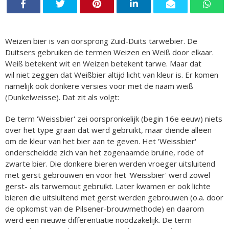
Weizen bier is van oorsprong Zuid-Duits tarwebier. De
Duitsers gebruiken de termen Weizen en Weiß door elkaar.
Weiß betekent wit en Weizen betekent tarwe. Maar dat
wil niet zeggen dat Weißbier altijd licht van kleur is. Er komen
namelijk ook donkere versies voor met de naam weiß
(Dunkelweisse). Dat zit als volgt:
De term 'Weissbier' zei oorspronkelijk (begin 16e eeuw) niets
over het type graan dat werd gebruikt, maar diende alleen
om de kleur van het bier aan te geven. Het 'Weissbier'
onderscheidde zich van het zogenaamde bruine, rode of
zwarte bier. Die donkere bieren werden vroeger uitsluitend
met gerst gebrouwen en voor het 'Weissbier' werd zowel
gerst- als tarwemout gebruikt. Later kwamen er ook lichte
bieren die uitsluitend met gerst werden gebrouwen (o.a. door
de opkomst van de Pilsener-brouwmethode) en daarom
werd een nieuwe differentiatie noodzakelijk. De term