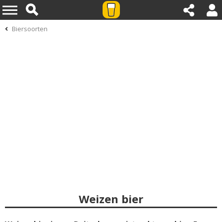
Biersoorten
Weizen bier