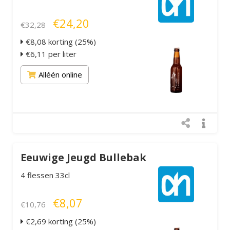
€24,20
€32,28
€8,08 korting (25%)
€6,11 per liter
Alléén online
Eeuwige Jeugd Bullebak
4 flessen 33cl
€8,07
€10,76
€2,69 korting (25%)