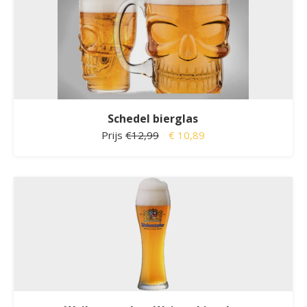
Schedel bierglas
Prijs
€12,99
€ 10,89