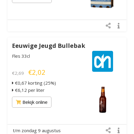
Eeuwige Jeugd Bullebak
Fles 33cl
€2,02
€2,69
€0,67 korting (25%)
€6,12 per liter
Bekijk online
t/m zondag 9 augustus