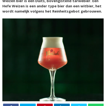
Weizen bier is een Duits, bovengistend tarwebier. Een
Hefe Weizen is een ander type bier dan een witbier, het
wordt namelijk volgens het Reinheitsgebot gebrouwen.