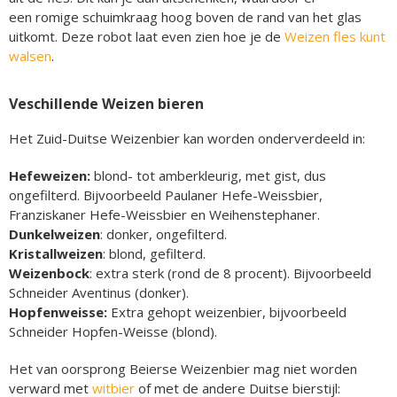
een romige schuimkraag hoog boven de rand van het glas
uitkomt. Deze robot laat even zien hoe je de
Weizen fles kunt
walsen
.
Veschillende Weizen bieren
Het Zuid-Duitse Weizenbier kan worden onderverdeeld in:
Hefeweizen:
blond- tot amberkleurig, met gist, dus
ongefilterd. Bijvoorbeeld Paulaner Hefe-Weissbier,
Franziskaner Hefe-Weissbier en Weihenstephaner.
Dunkelweizen
: donker, ongefilterd.
Kristallweizen
: blond, gefilterd.
Weizenbock
: extra sterk (rond de 8 procent). Bijvoorbeeld
Schneider Aventinus (donker).
Hopfenweisse:
Extra gehopt weizenbier, bijvoorbeeld
Schneider Hopfen-Weisse (blond).
Het van oorsprong Beierse Weizenbier mag niet worden
verward met
witbier
of met de andere Duitse bierstijl: