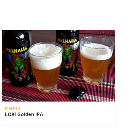
Merken
LOKI Golden IPA