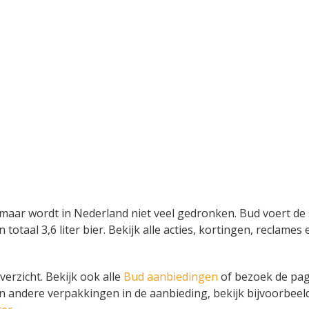
 maar wordt in Nederland niet veel gedronken. Bud voert de 
n totaal 3,6 liter bier. Bekijk alle acties, kortingen, recla
erzicht. Bekijk ook alle
Bud aanbiedingen
of bezoek de pag
in andere verpakkingen in de aanbieding, bekijk bijvoorbee