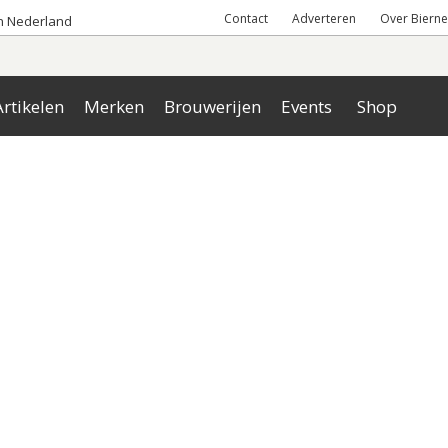
Contact
Adverteren
Over Bierne
an Nederland
rtikelen
Merken
Brouwerijen
Events
Shop