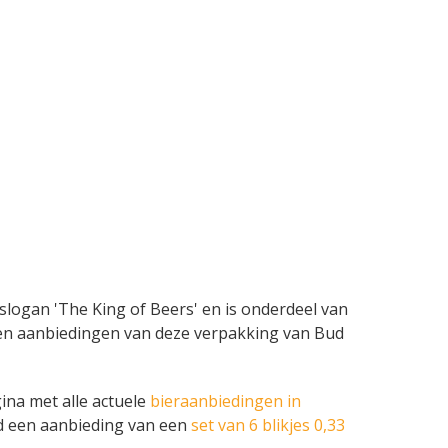
slogan 'The King of Beers' en is onderdeel van
mes en aanbiedingen van deze verpakking van Bud
ina met alle actuele
bieraanbiedingen in
ld een aanbieding van een
set van 6 blikjes 0,33