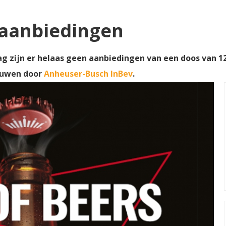
 aanbiedingen
g zijn er helaas geen aanbiedingen van een doos van 12 
ouwen door
Anheuser-Busch InBev
.