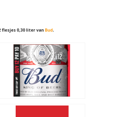
flesjes 0,30 liter van
Bud
.