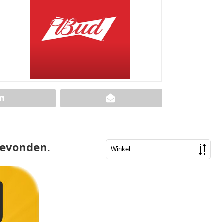
gevonden.