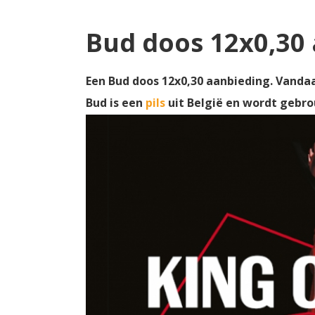
Bud doos 12x0,30
Een Bud doos 12x0,30 aanbieding. Vandaa
Bud is een
pils
uit België en wordt gebr