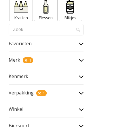
Kratten
Flessen
Blikjes
Favorieten
Merk
1
Kenmerk
Verpakking
1
Winkel
Biersoort