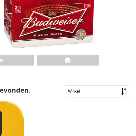
gevonden.