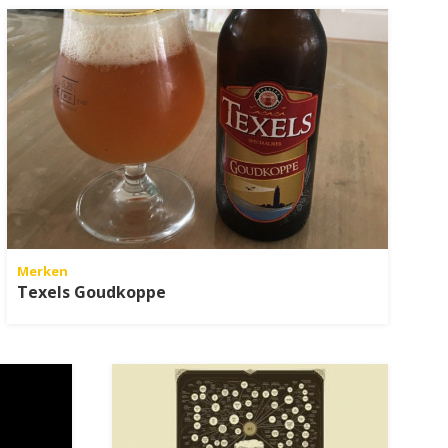
Merken
Texels Goudkoppe