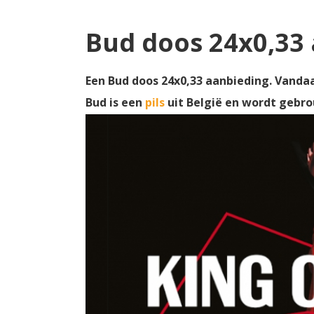
Bud doos 24x0,33
Een Bud doos 24x0,33 aanbieding. Vandaag
Bud is een
pils
uit België en wordt gebr