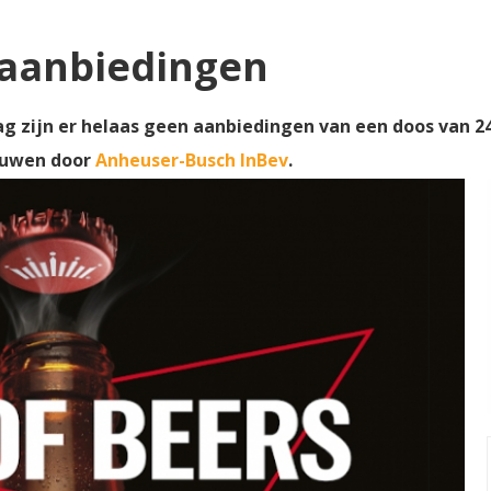
 aanbiedingen
 zijn er helaas geen aanbiedingen van een doos van 24 f
ouwen door
Anheuser-Busch InBev
.