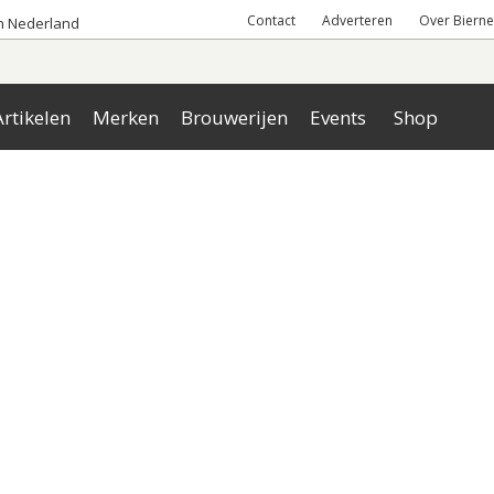
Contact
Adverteren
Over Bierne
an Nederland
rtikelen
Merken
Brouwerijen
Events
Shop