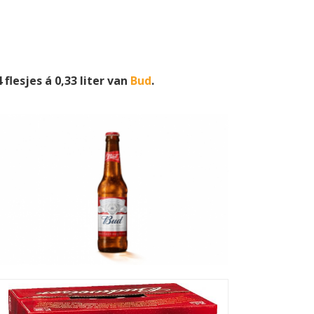
lesjes á 0,33 liter van
Bud
.