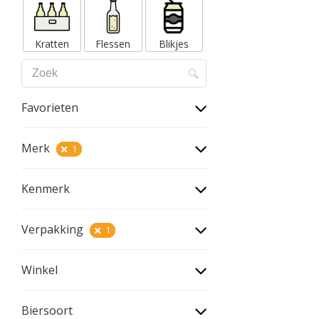
Kratten
Flessen
Blikjes
Favorieten
Merk
1
Kenmerk
Verpakking
1
Winkel
Biersoort