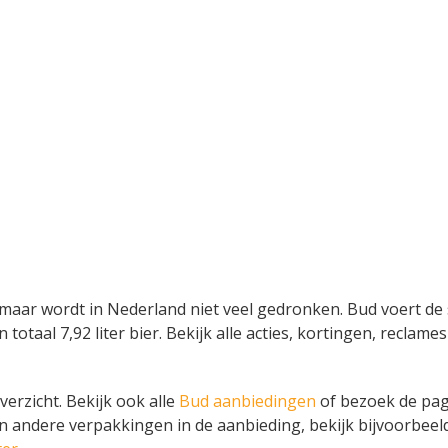
 maar wordt in Nederland niet veel gedronken. Bud voert de 
n totaal 7,92 liter bier. Bekijk alle acties, kortingen, recl
erzicht. Bekijk ook alle
Bud aanbiedingen
of bezoek de pag
in andere verpakkingen in de aanbieding, bekijk bijvoorbee