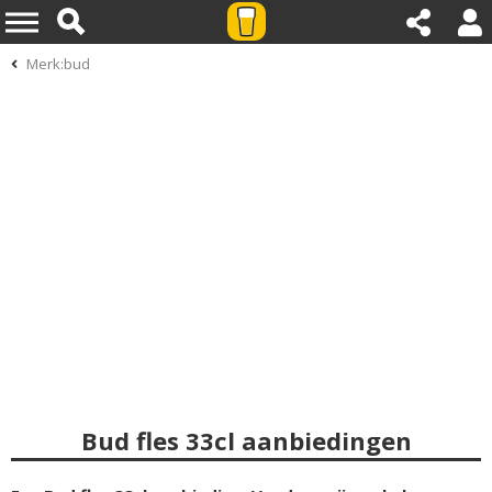
Merk:bud
Bud fles 33cl aanbiedingen