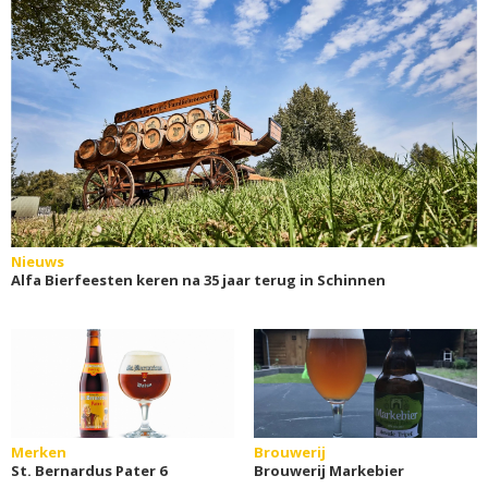
Nieuws
Alfa Bierfeesten keren na 35 jaar terug in Schinnen
Merken
Brouwerij
St. Bernardus Pater 6
Brouwerij Markebier