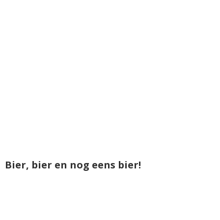
Bier, bier en nog eens bier!