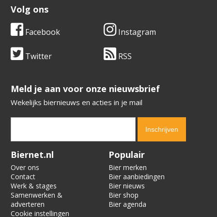
Volg ons
Facebook
Instagram
Twitter
RSS
​​​​​​​Meld je aan voor onze nieuwsbrief
Wekelijks biernieuws en acties in je mail
Verification code:
4025
Biernet.nl
Populair
Over ons
Bier merken
Contact
Bier aanbiedingen
Werk & stages
Bier nieuws
Samenwerken &
Bier shop
adverteren
Bier agenda
Cookie instellingen