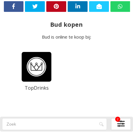
Bud kopen
Bud is online te koop bij:
TopDrinks
2