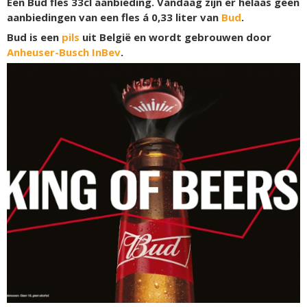
Een Bud fles 33cl aanbieding. Vandaag zijn er helaas geen
aanbiedingen van een fles á 0,33 liter van
Bud
.
Bud is een
pils
uit België en wordt gebrouwen door
Anheuser-Busch InBev
.