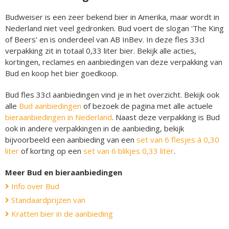
Budweiser is een zeer bekend bier in Amerika, maar wordt in
Nederland niet veel gedronken. Bud voert de slogan 'The King
of Beers' en is onderdeel van AB InBev. In deze fles 33cl
verpakking zit in totaal 0,33 liter bier. Bekijk alle acties,
kortingen, reclames en aanbiedingen van deze verpakking van
Bud en koop het bier goedkoop.
Bud fles 33cl aanbiedingen vind je in het overzicht. Bekijk ook
alle
Bud aanbiedingen
of bezoek de pagina met alle actuele
bieraanbiedingen in Nederland
. Naast deze verpakking is Bud
ook in andere verpakkingen in de aanbieding, bekijk
bijvoorbeeld een aanbieding van een
set van 6 flesjes á 0,30
liter
of korting op een
set van 6 blikjes 0,33 liter
.
Meer Bud en bieraanbiedingen
Info over Bud
Standaardprijzen van
Kratten bier in de aanbieding