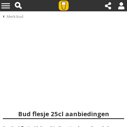
Merk:bud
Bud flesje 25cl aanbiedingen