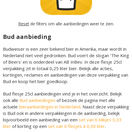
Reset
de filters om alle aanbiedingen weer te zien.
Bud aanbieding
Budweiser is een zeer bekend bier in Amerika, maar wordt in
Nederland niet veel gedronken. Bud voert de slogan 'The King
of Beers' en is onderdeel van AB InBev. In deze flesje 25cl
verpakking zit in totaal 0,25 liter bier. Bekijk alle acties,
kortingen, reclames en aanbiedingen van deze verpakking van
Bud en koop het bier goedkoop.
Bud flesje 25cl aanbiedingen vind je in het overzicht. Bekijk
ook alle
Bud aanbiedingen
of bezoek de pagina met alle
actuele
bieraanbiedingen in Nederland
. Naast deze verpakking
is Bud ook in andere verpakkingen in de aanbieding, bekijk
bijvoorbeeld een aanbieding van een
set van 6 blikjes 0,33
liter
of korting op een
set van 6 flesjes á 0,30 liter
.