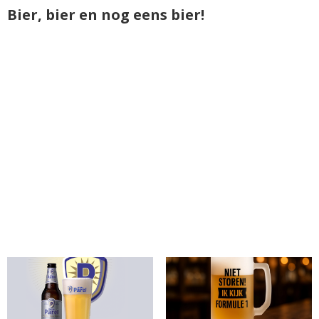
Bier, bier en nog eens bier!