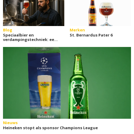
Blog
Merken
Speciaalbier en
St. Bernardus Pater 6
verdampingstechniek: een
nieuwe beleving
Nieuws
Heineken stopt als sponsor Champions League