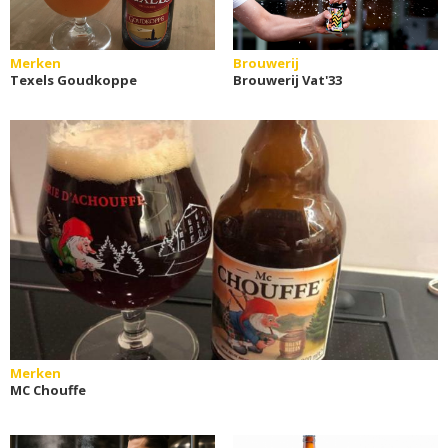
Merken
Brouwerij
Texels Goudkoppe
Brouwerij Vat'33
Merken
MC Chouffe