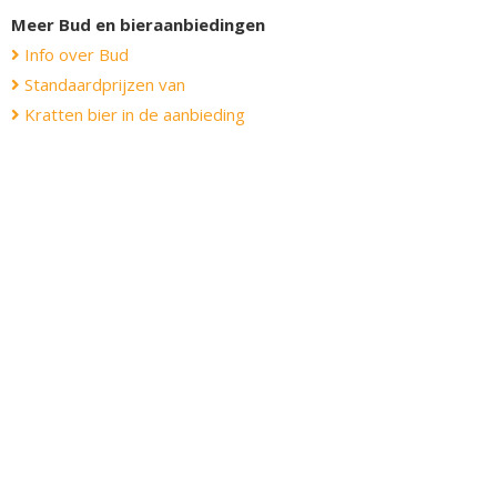
Meer Bud en bieraanbiedingen
Info over Bud
Standaardprijzen van
Kratten bier in de aanbieding