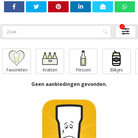
2
Favorieten
Kratten
Flessen
Blikjes
Geen aanbiedingen gevonden.