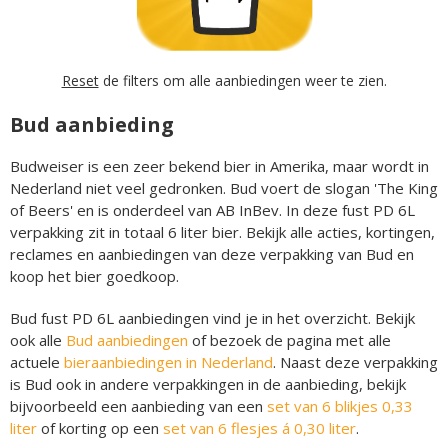
Reset
de filters om alle aanbiedingen weer te zien.
Bud aanbieding
Budweiser is een zeer bekend bier in Amerika, maar wordt in
Nederland niet veel gedronken. Bud voert de slogan 'The King
of Beers' en is onderdeel van AB InBev. In deze fust PD 6L
verpakking zit in totaal 6 liter bier. Bekijk alle acties, kortingen,
reclames en aanbiedingen van deze verpakking van Bud en
koop het bier goedkoop.
Bud fust PD 6L aanbiedingen vind je in het overzicht. Bekijk
ook alle
Bud aanbiedingen
of bezoek de pagina met alle
actuele
bieraanbiedingen in Nederland
. Naast deze verpakking
is Bud ook in andere verpakkingen in de aanbieding, bekijk
bijvoorbeeld een aanbieding van een
set van 6 blikjes 0,33
liter
of korting op een
set van 6 flesjes á 0,30 liter
.