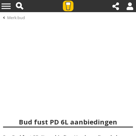
Merk:bud
Bud fust PD 6L aanbiedingen