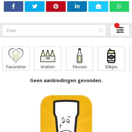
2
Favorieten
Kratten
Flessen
Blikjes
Geen aanbiedingen gevonden.