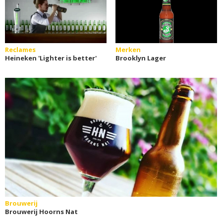
Reclames
Merken
Heineken 'Lighter is better'
Brooklyn Lager
Brouwerij
Brouwerij Hoorns Nat