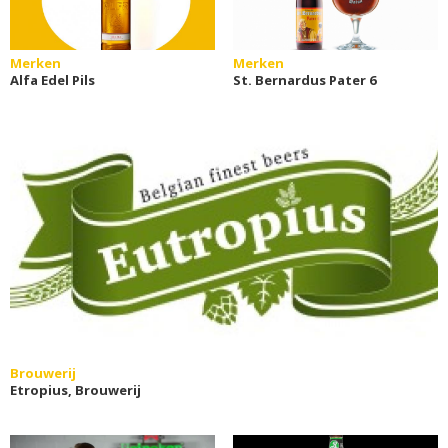
Merken
Merken
Alfa Edel Pils
St. Bernardus Pater 6
Brouwerij
Etropius, Brouwerij