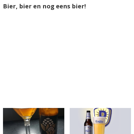
Bier, bier en nog eens bier!