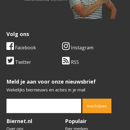
Volg ons
Facebook
Instagram
Twitter
RSS
​​​​​​​Meld je aan voor onze nieuwsbrief
Wekelijks biernieuws en acties in je mail
Verification code:
2009
Biernet.nl
Populair
Over ons
Bier merken