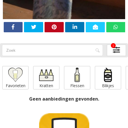
1
Favorieten
Kratten
Flessen
Blikjes
Geen aanbiedingen gevonden.