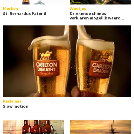
Merken
Weetjes
St. Bernardus Pater 6
Drinkende chimps
verklaren mogelijk waarom
wij van alcohol houden
Reclames
Slow motion