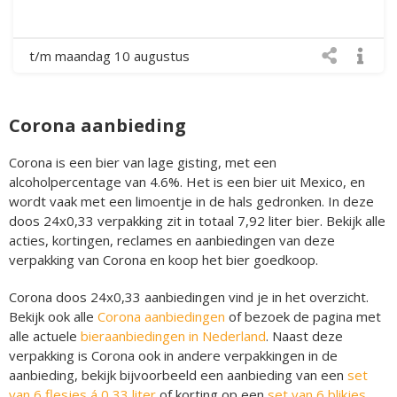
t/m maandag 10 augustus
Corona aanbieding
Corona is een bier van lage gisting, met een
alcoholpercentage van 4.6%. Het is een bier uit Mexico, en
wordt vaak met een limoentje in de hals gedronken. In deze
doos 24x0,33 verpakking zit in totaal 7,92 liter bier. Bekijk alle
acties, kortingen, reclames en aanbiedingen van deze
verpakking van Corona en koop het bier goedkoop.
Corona doos 24x0,33 aanbiedingen vind je in het overzicht.
Bekijk ook alle
Corona aanbiedingen
of bezoek de pagina met
alle actuele
bieraanbiedingen in Nederland
. Naast deze
verpakking is Corona ook in andere verpakkingen in de
aanbieding, bekijk bijvoorbeeld een aanbieding van een
set
van 6 flesjes á 0,33 liter
of korting op een
set van 6 blikjes