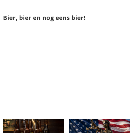
Bier, bier en nog eens bier!