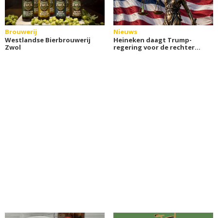
Brouwerij
Nieuws
Westlandse Bierbrouwerij
Heineken daagt Trump-
Zwol
regering voor de rechter
om invoerheffingen