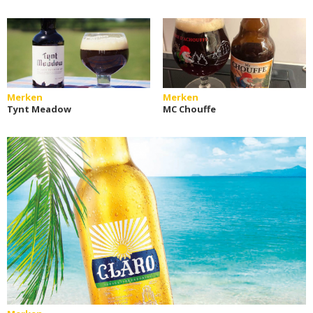
Merken
Merken
Tynt Meadow
MC Chouffe