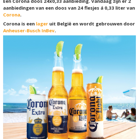
Een Corona doos 24x0,33 aanbieding. Vandaag zijn er 2
aanbiedingen van een doos van 24 flesjes á 0,33 liter van
Corona
.
Corona is een
lager
uit België en wordt gebrouwen door
Anheuser-Busch InBev
.