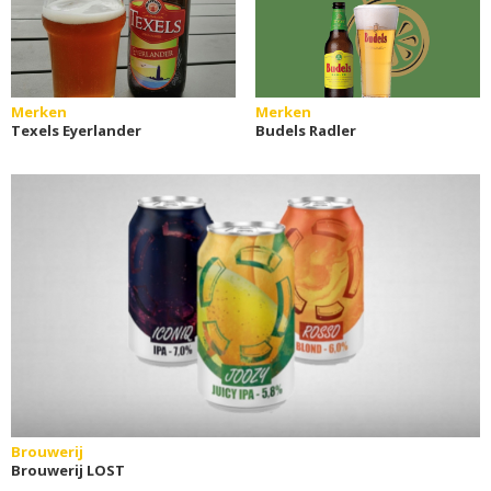
Merken
Merken
Texels Eyerlander
Budels Radler
Brouwerij
Brouwerij LOST