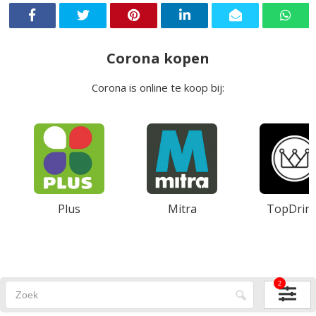
Corona kopen
Corona is online te koop bij:
Plus
Mitra
TopDrin
2