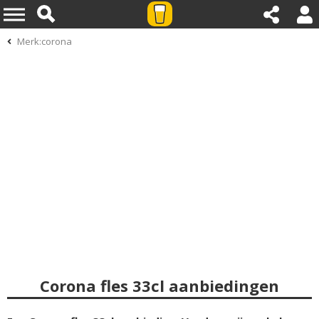
Merk:corona
Corona fles 33cl aanbiedingen