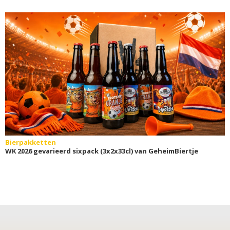
Bierpakketten
WK 2026 gevarieerd sixpack (3x2x33cl) van GeheimBiertje