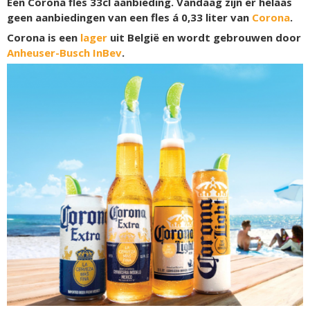
Een Corona fles 33cl aanbieding. Vandaag zijn er helaas
geen aanbiedingen van een fles á 0,33 liter van
Corona
.
Corona is een
lager
uit België en wordt gebrouwen door
Anheuser-Busch InBev
.