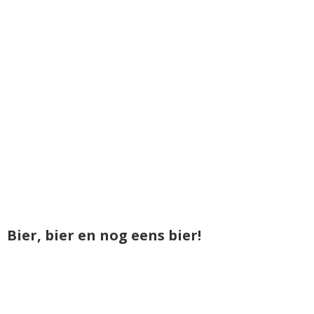
Bier, bier en nog eens bier!