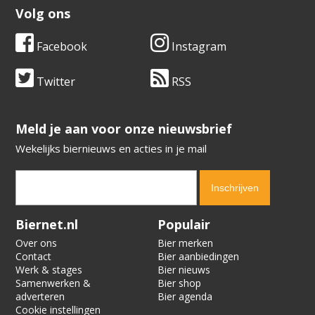
Volg ons
Facebook
Instagram
Twitter
RSS
​​​​​​​Meld je aan voor onze nieuwsbrief
Wekelijks biernieuws en acties in je mail
Verification code:
2969
Biernet.nl
Populair
Over ons
Bier merken
Contact
Bier aanbiedingen
Werk & stages
Bier nieuws
Samenwerken &
Bier shop
adverteren
Bier agenda
Cookie instellingen