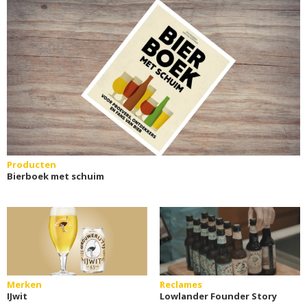
Producten
Bierboek met schuim
Merken
Reclames
IJwit
Lowlander Founder Story