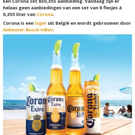
Een Corona set 8x0,355 aanbieding. Vandaag zijn er
helaas geen aanbiedingen van een set van 8 flesjes á
0,355 liter van
Corona
.
Corona is een
lager
uit België en wordt gebrouwen door
Anheuser-Busch InBev
.