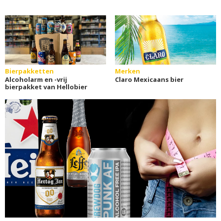
Bierpakketten
Merken
Alcoholarm en -vrij
Claro Mexicaans bier
bierpakket van Hellobier