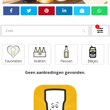
2
Favorieten
Kratten
Flessen
Blikjes
Geen aanbiedingen gevonden.