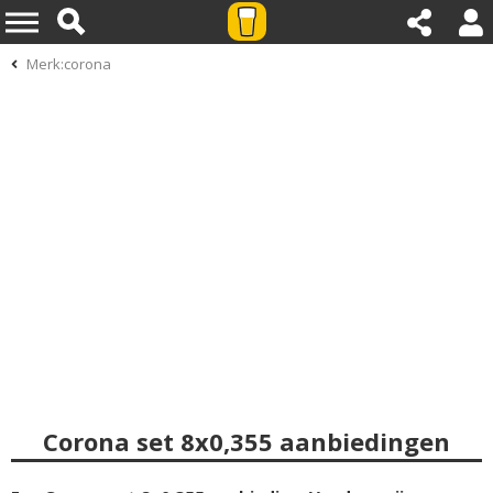
Merk:corona
Corona set 8x0,355 aanbiedingen