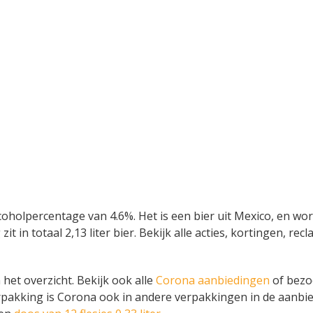
coholpercentage van 4.6%. Het is een bier uit Mexico, en wor
it in totaal 2,13 liter bier. Bekijk alle acties, kortingen, 
het overzicht. Bekijk ook alle
Corona aanbiedingen
of bezoe
rpakking is Corona ook in andere verpakkingen in de aanbie