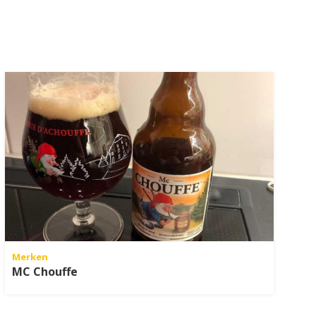
Merken
MC Chouffe