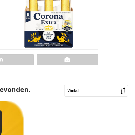
gevonden.