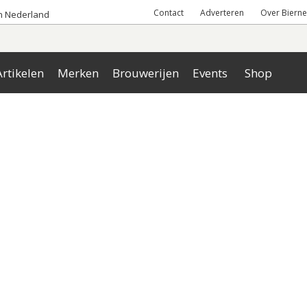
Contact
Adverteren
Over Bierne
an Nederland
rtikelen
Merken
Brouwerijen
Events
Shop