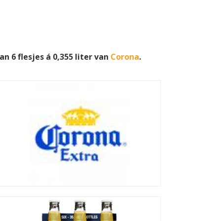
 6 flesjes á 0,355 liter van
Corona
.