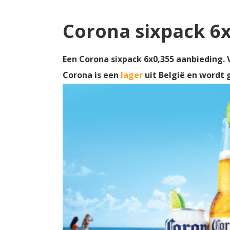
Corona sixpack 6
Een Corona sixpack 6x0,355 aanbieding. V
Corona is een
lager
uit België en wordt