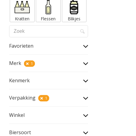
Kratten
Flessen
Blikjes
Favorieten
Merk
1
Kenmerk
Verpakking
1
Winkel
Biersoort