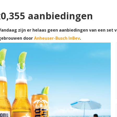
x0,355 aanbiedingen
andaag zijn er helaas geen aanbiedingen van een set van
 gebrouwen door
Anheuser-Busch InBev
.