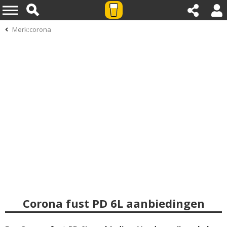
Merk:corona
Corona fust PD 6L aanbiedingen