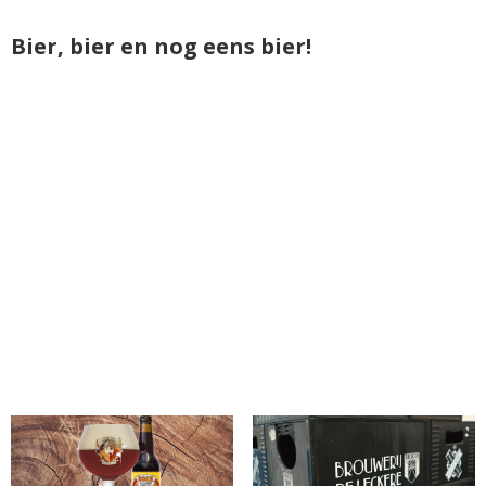
Bier, bier en nog eens bier!