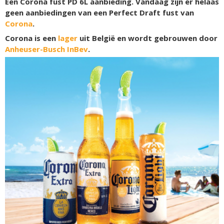
Een Corona fust PD 6L aanbieding. Vandaag zijn er helaas
geen aanbiedingen van een Perfect Draft fust van
Corona
.
Corona is een
lager
uit België en wordt gebrouwen door
Anheuser-Busch InBev
.