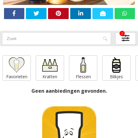
2
Favorieten
Kratten
Flessen
Blikjes
Geen aanbiedingen gevonden.