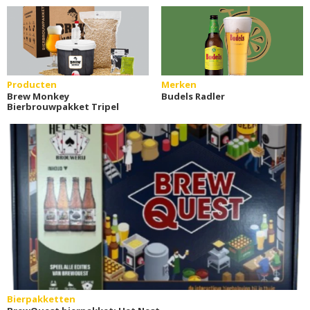
Producten
Merken
Brew Monkey
Budels Radler
Bierbrouwpakket Tripel
Bierpakketten