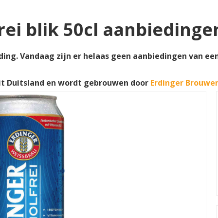
rei blik 50cl aanbiedinge
eding. Vandaag zijn er helaas geen aanbiedingen van een 
it Duitsland en wordt gebrouwen door
Erdinger Brouwer