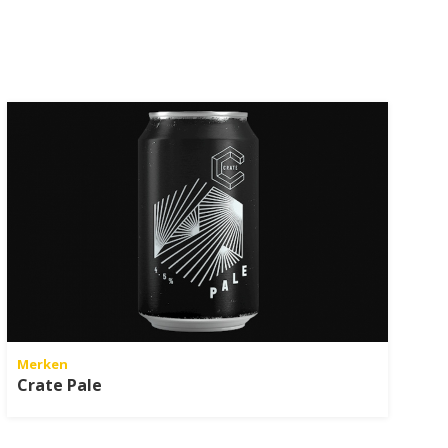
Merken
Crate Pale