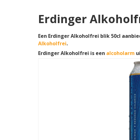
Erdinger Alkoholf
Een Erdinger Alkoholfrei blik 50cl aanbi
Alkoholfrei
.
Erdinger Alkoholfrei is een
alcoholarm
u