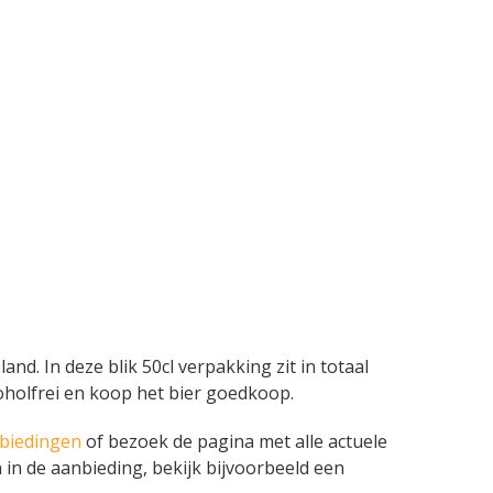
and. In deze blik 50cl verpakking zit in totaal
koholfrei en koop het bier goedkoop.
nbiedingen
of bezoek de pagina met alle actuele
 in de aanbieding, bekijk bijvoorbeeld een