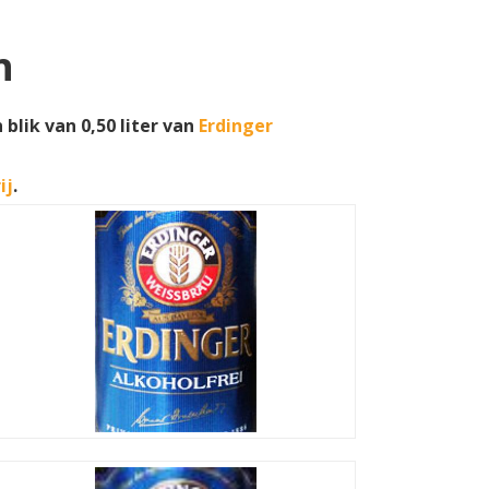
n
blik van 0,50 liter van
Erdinger
ij
.