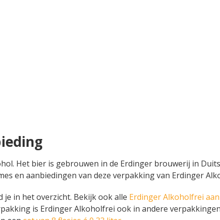
bieding
ohol. Het bier is gebrouwen in de Erdinger brouwerij in Duitsl
reclames en aanbiedingen van deze verpakking van Erdinger Al
 je in het overzicht. Bekijk ook alle
Erdinger Alkoholfrei aa
rpakking is Erdinger Alkoholfrei ook in andere verpakkingen