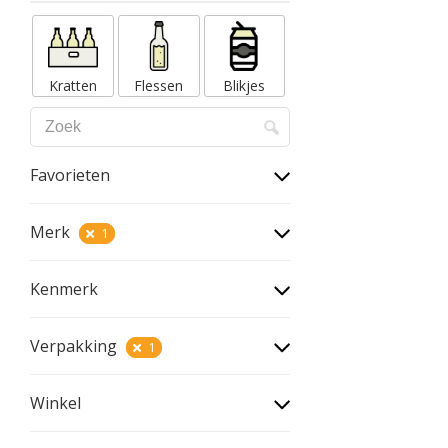
Kratten
Flessen
Blikjes
Favorieten
Merk
1
Kenmerk
Verpakking
1
Winkel