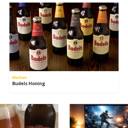
Merken
Budels Honing