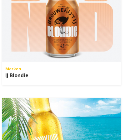
Merken
IJ Blondie