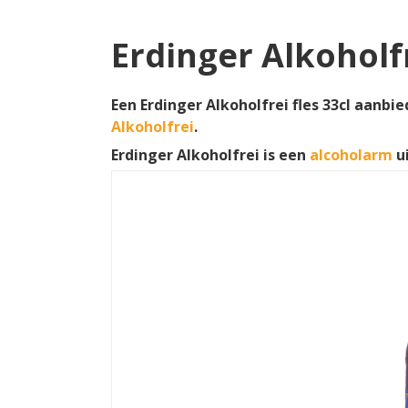
Erdinger Alkoholf
Een Erdinger Alkoholfrei fles 33cl aanbi
Alkoholfrei
.
Erdinger Alkoholfrei is een
alcoholarm
u