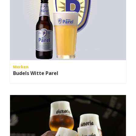
Merken
Budels Witte Parel