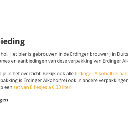
bieding
ohol. Het bier is gebrouwen in de Erdinger brouwerij in Duitsl
 reclames en aanbiedingen van deze verpakking van Erdinger A
 je in het overzicht. Bekijk ook alle
Erdinger Alkoholfrei aa
rpakking is Erdinger Alkoholfrei ook in andere verpakkingen
op een
set van 8 flesjes á 0,33 liter
.
ngen