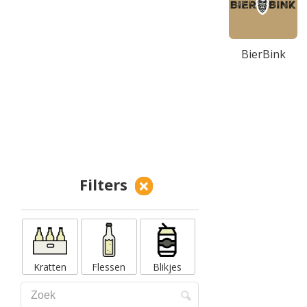
BierBink
Filters
Kratten
Flessen
Blikjes