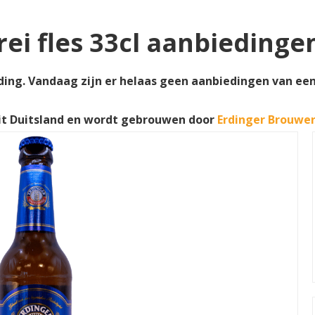
rei fles 33cl aanbiedinge
eding. Vandaag zijn er helaas geen aanbiedingen van een 
it Duitsland en wordt gebrouwen door
Erdinger Brouwer