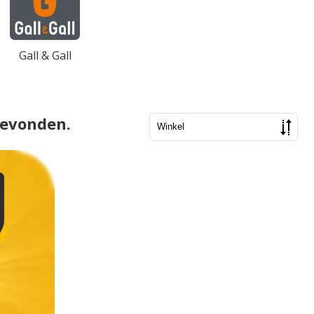
Gall & Gall
gevonden.