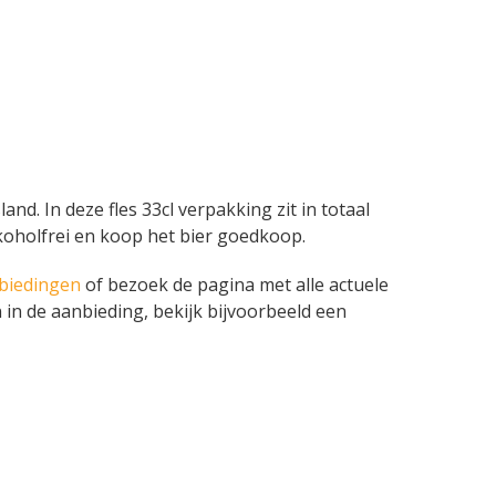
and. In deze fles 33cl verpakking zit in totaal
lkoholfrei en koop het bier goedkoop.
nbiedingen
of bezoek de pagina met alle actuele
 in de aanbieding, bekijk bijvoorbeeld een