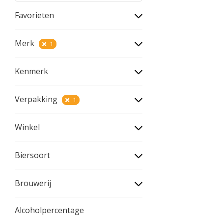
Favorieten
Merk
1
Kenmerk
Verpakking
1
Winkel
Biersoort
Brouwerij
Alcoholpercentage