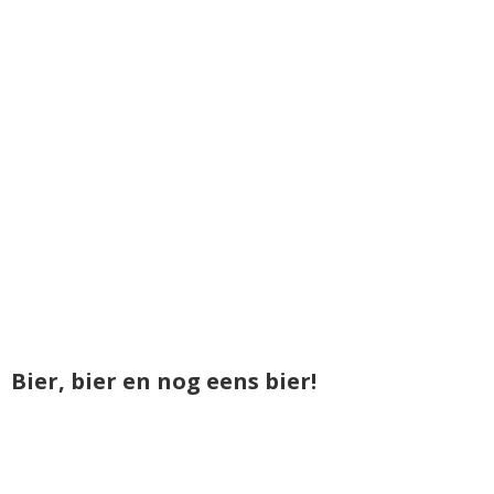
Bier, bier en nog eens bier!