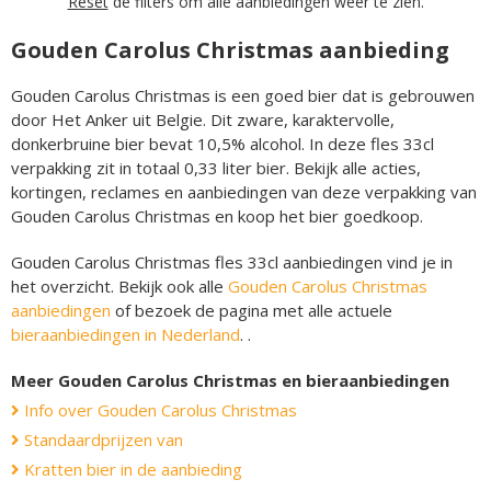
Reset
de filters om alle aanbiedingen weer te zien.
Gouden Carolus Christmas aanbieding
Gouden Carolus Christmas is een goed bier dat is gebrouwen
door Het Anker uit Belgie. Dit zware, karaktervolle,
donkerbruine bier bevat 10,5% alcohol. In deze fles 33cl
verpakking zit in totaal 0,33 liter bier. Bekijk alle acties,
kortingen, reclames en aanbiedingen van deze verpakking van
Gouden Carolus Christmas en koop het bier goedkoop.
Gouden Carolus Christmas fles 33cl aanbiedingen vind je in
het overzicht. Bekijk ook alle
Gouden Carolus Christmas
aanbiedingen
of bezoek de pagina met alle actuele
bieraanbiedingen in Nederland
. .
Meer Gouden Carolus Christmas en bieraanbiedingen
Info over Gouden Carolus Christmas
Standaardprijzen van
Kratten bier in de aanbieding