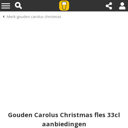
Merk:gouden carolus christmas
Gouden Carolus Christmas fles 33cl
aanbiedingen