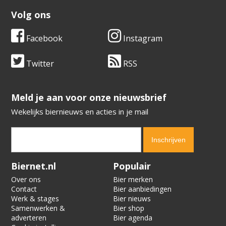
Volg ons
Facebook
Instagram
Twitter
RSS
​​​​​​​Meld je aan voor onze nieuwsbrief
Wekelijks biernieuws en acties in je mail
Verification code:
7262
Biernet.nl
Populair
Over ons
Bier merken
Contact
Bier aanbiedingen
Werk & stages
Bier nieuws
Samenwerken &
Bier shop
adverteren
Bier agenda