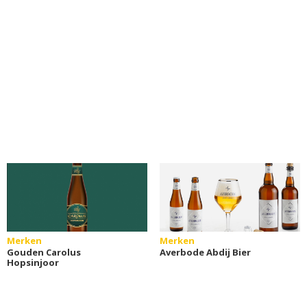
Merken
Merken
Gouden Carolus
Averbode Abdij Bier
Hopsinjoor