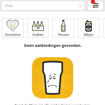
2
Favorieten
Kratten
Flessen
Blikjes
Geen aanbiedingen gevonden.