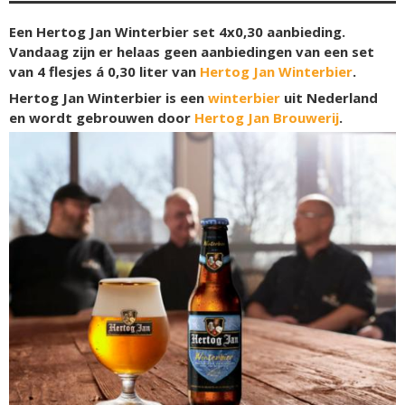
Een Hertog Jan Winterbier set 4x0,30 aanbieding.
Vandaag zijn er helaas geen aanbiedingen van een set
van 4 flesjes á 0,30 liter van
Hertog Jan Winterbier
.
Hertog Jan Winterbier is een
winterbier
uit Nederland
en wordt gebrouwen door
Hertog Jan Brouwerij
.