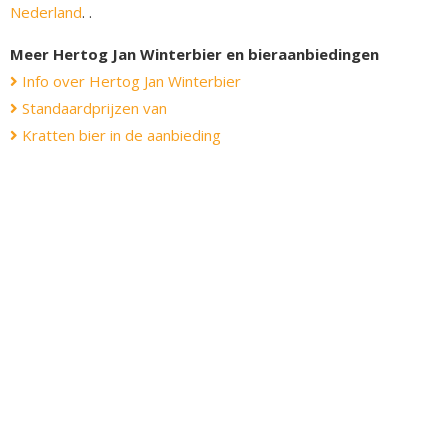
Nederland
. .
Meer Hertog Jan Winterbier en bieraanbiedingen
Info over Hertog Jan Winterbier
Standaardprijzen van
Kratten bier in de aanbieding