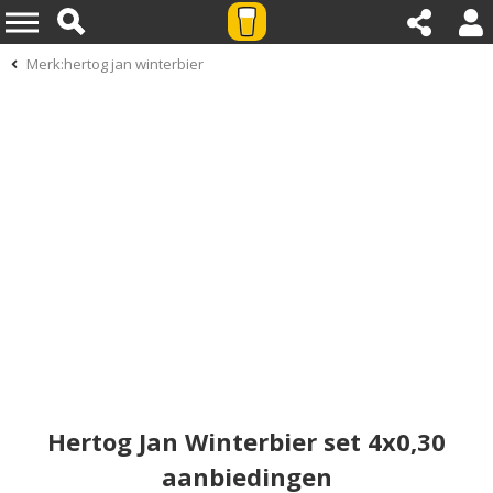
Merk:hertog jan winterbier
Hertog Jan Winterbier set 4x0,30
aanbiedingen