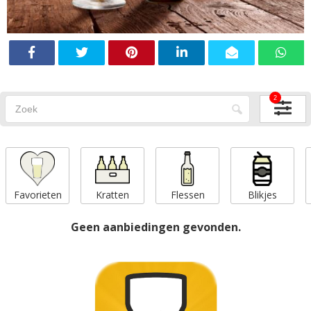
2
Favorieten
Kratten
Flessen
Blikjes
Geen aanbiedingen gevonden.