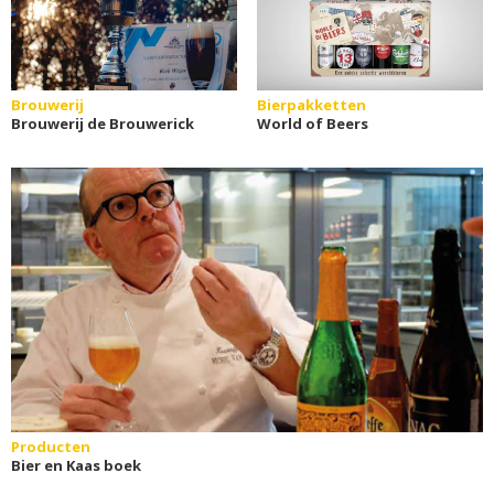
Brouwerij
Bierpakketten
Brouwerij de Brouwerick
World of Beers
Producten
Bier en Kaas boek