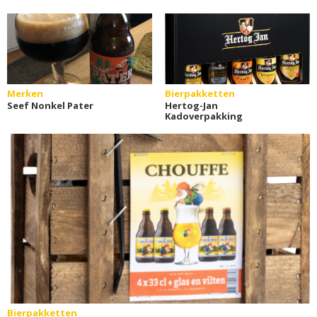
Merken
Bierpakketten
Seef Nonkel Pater
Hertog-Jan
Kadoverpakking
Bierpakketten