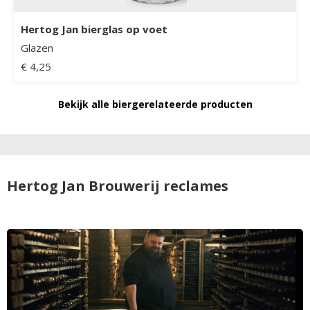
Hertog Jan bierglas op voet
Glazen
€ 4,25
Bekijk alle biergerelateerde producten
Hertog Jan Brouwerij reclames