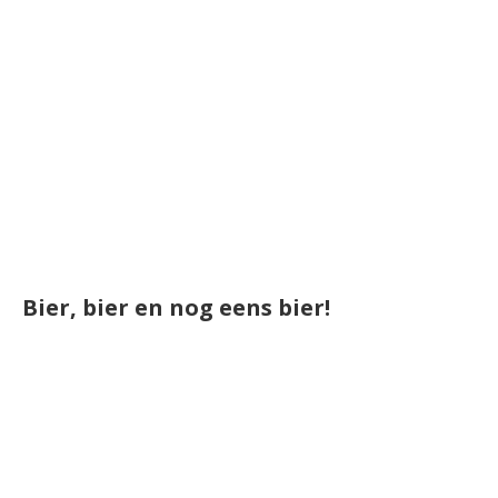
Bier, bier en nog eens bier!