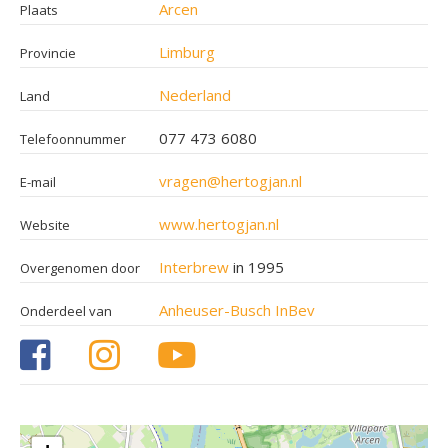
Arcen
Plaats
Limburg
Provincie
Nederland
Land
077 473 6080
Telefoonnummer
vragen@hertogjan.nl
E-mail
www.hertogjan.nl
Website
Interbrew
in 1995
Overgenomen door
Anheuser-Busch InBev
Onderdeel van