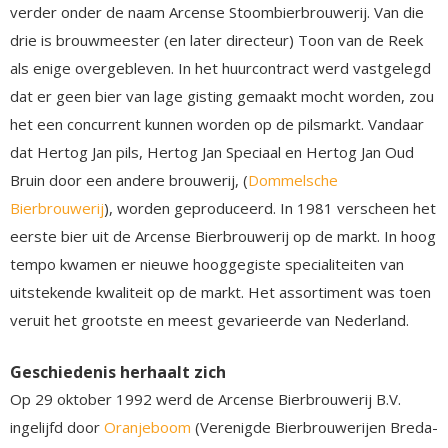
verder onder de naam Arcense Stoombierbrouwerij. Van die
drie is brouwmeester (en later directeur) Toon van de Reek
als enige overgebleven. In het huurcontract werd vastgelegd
dat er geen bier van lage gisting gemaakt mocht worden, zou
het een concurrent kunnen worden op de pilsmarkt. Vandaar
dat Hertog Jan pils, Hertog Jan Speciaal en Hertog Jan Oud
Bruin door een andere brouwerij, (
Dommelsche
Bierbrouwerij
), worden geproduceerd. In 1981 verscheen het
eerste bier uit de Arcense Bierbrouwerij op de markt. In hoog
tempo kwamen er nieuwe hooggegiste specialiteiten van
uitstekende kwaliteit op de markt. Het assortiment was toen
veruit het grootste en meest gevarieerde van Nederland.
Geschiedenis herhaalt zich
Op 29 oktober 1992 werd de Arcense Bierbrouwerij B.V.
ingelijfd door
Oranjeboom
(Verenigde Bierbrouwerijen Breda-