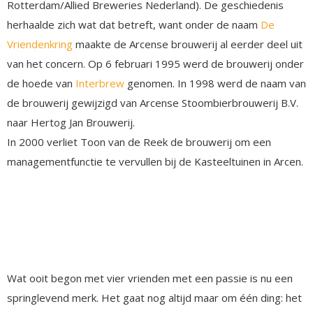
Rotterdam/Allied Breweries Nederland). De geschiedenis
herhaalde zich wat dat betreft, want onder de naam
De
Vriendenkring
maakte de Arcense brouwerij al eerder deel uit
van het concern. Op 6 februari 1995 werd de brouwerij onder
de hoede van
Interbrew
genomen. In 1998 werd de naam van
de brouwerij gewijzigd van Arcense Stoombierbrouwerij B.V.
naar Hertog Jan Brouwerij.
In 2000 verliet Toon van de Reek de brouwerij om een
managementfunctie te vervullen bij de Kasteeltuinen in Arcen.
Wat ooit begon met vier vrienden met een passie is nu een
springlevend merk. Het gaat nog altijd maar om één ding: het