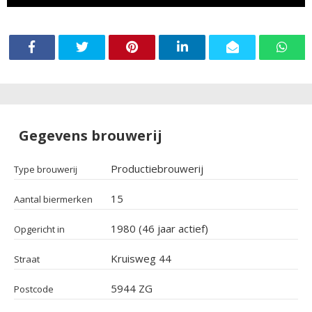
Gegevens brouwerij
Productiebrouwerij
Type brouwerij
15
Aantal biermerken
1980 (46 jaar actief)
Opgericht in
Kruisweg 44
Straat
5944 ZG
Postcode