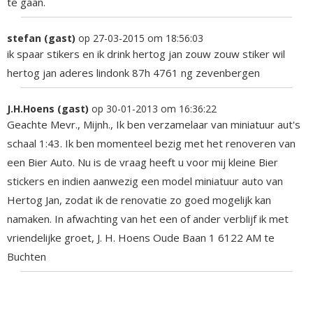
te gaan.
stefan (gast)
op 27-03-2015 om 18:56:03
ik spaar stikers en ik drink hertog jan zouw zouw stiker wil
hertog jan aderes lindonk 87h 4761 ng zevenbergen
J.H.Hoens (gast)
op 30-01-2013 om 16:36:22
Geachte Mevr., Mijnh., Ik ben verzamelaar van miniatuur aut's
schaal 1:43. Ik ben momenteel bezig met het renoveren van
een Bier Auto. Nu is de vraag heeft u voor mij kleine Bier
stickers en indien aanwezig een model miniatuur auto van
Hertog Jan, zodat ik de renovatie zo goed mogelijk kan
namaken. In afwachting van het een of ander verblijf ik met
vriendelijke groet, J. H. Hoens Oude Baan 1 6122 AM te
Buchten