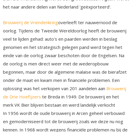
het naar andere delen van Nederland 'geëxporteerd'.
Brouwerij de Vriendenkring
overleeft ter nauwernood de
oorlog. Tijdens de Tweede Wereldoorlog heeft de brouwerij
veel te lijden gehad: auto's en paarden werden in beslag
genomen en het strategisch gelegen pand werd tegen het
einde van de oorlog zwaar beschoten door de Engelsen. Na
de oorlog is men direct weer met de wederopbouw
begonnen, maar door de algemene malaise was de bierafzet
onder de maat en kwam men in financiële problemen. Een
oplossing was het verkopen van 201 aandelen aan
Brouwerij
de Drie Hoefijzers
te Breda in 1949. De brouwerij en het
merk VK Bier blijven bestaan en werd landelijk verkocht
In 1956 wordt de oude brouwerij in Arcen geheel verbouwd
en gemoderniseerd tot de brouwerij zoals we deze nu nog
kennen. In 1968 wordt wegens financiële problemen nu bij de