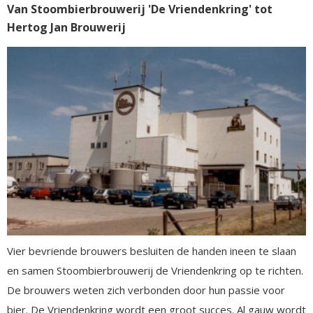
Van Stoombierbrouwerij 'De Vriendenkring' tot
Hertog Jan Brouwerij
Vier bevriende brouwers besluiten de handen ineen te slaan
en samen Stoombierbrouwerij de Vriendenkring op te richten.
De brouwers weten zich verbonden door hun passie voor
bier. De Vriendenkring wordt een groot succes. Al gauw wordt