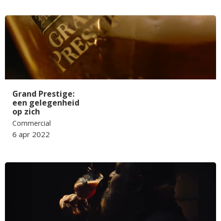
Grand Prestige:
een gelegenheid
op zich
Commercial
6 apr 2022